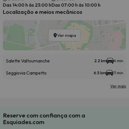
Das 14:00 h às 23:00 h
Das 07:00 h às 10:00 h
Localização e meios mecânicos
Ver mapa
Salette Valtournanche
2.2 km
4 min
Seggiovia Campetto
6.5 km
11 min
Ver mais
Reserve com confiança com a
Esquiades.com