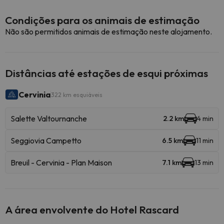
Condições para os animais de estimação
Não são permitidos animais de estimação neste alojamento.
Distâncias até estações de esqui próximas
Cervinia
322 km esquiáveis
Salette Valtournanche
2.2 km
4 min
Seggiovia Campetto
6.5 km
11 min
Breuil - Cervinia - Plan Maison
7.1 km
13 min
A área envolvente do Hotel Rascard