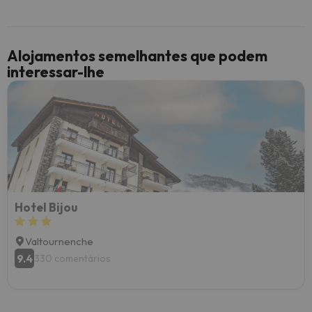
Alojamentos semelhantes que podem
interessar-lhe
Hotel Bijou
Valtournenche
9.4
330 comentários