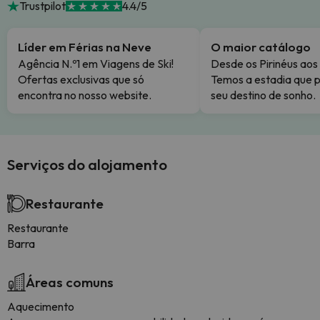
Trustpilot
4.4/5
Líder em Férias na Neve
O maior catálogo
Agência N.º1 em Viagens de Ski!
Desde os Pirinéus aos
Ofertas exclusivas que só
Temos a estadia que p
encontra no nosso website.
seu destino de sonho.
Serviços do alojamento
Restaurante
Restaurante
Barra
Áreas comuns
Aquecimento