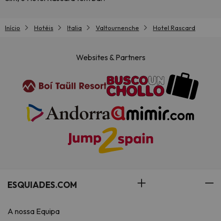
Início
Hotéis
Italia
Valtournenche
Hotel Rascard
Websites & Partners
ESQUIADES.COM
A nossa Equipa