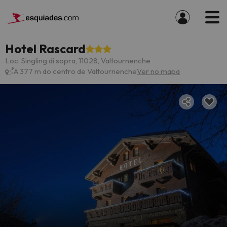
Hotel Rascard
Loc. Singling di sopra, 11028, Valtournenche
A 377 m do centro de Valtournenche
Ver no mapa