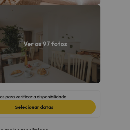
Ver as 97 fotos
as para verificar a disponibilidade
Selecionar datas
 e meios mecânicos