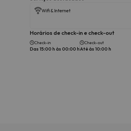
Wifi & Internet
Horários de check-in e check-out
Check-in
Check-out
Das 15:00 h às 00:00 h
Até às 10:00 h