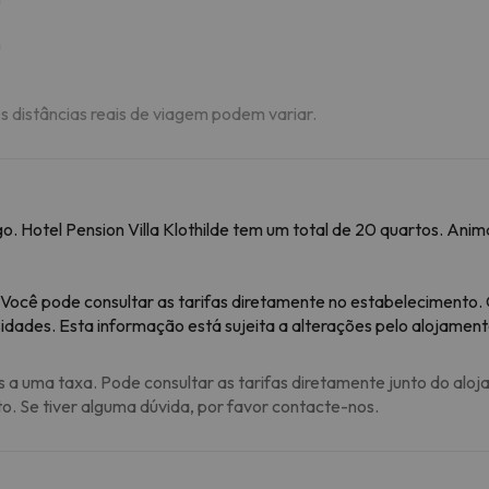
m
As distâncias reais de viagem podem variar.
o. Hotel Pension Villa Klothilde tem um total de 20 quartos. Anim
 Você pode consultar as tarifas diretamente no estabelecimento.
idades. Esta informação está sujeita a alterações pelo alojament
s a uma taxa. Pode consultar as tarifas diretamente junto do aloj
to. Se tiver alguma dúvida, por favor contacte-nos.