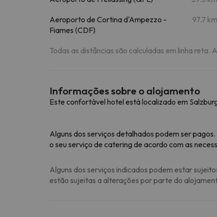
Aeroporto de Cortina d'Ampezzo -
97.7 k
Fiames (CDF)
Todas as distâncias são calculadas em linha reta. 
Informações sobre o alojamento
Este confortável hotel está localizado em Salzburg
Alguns dos serviços detalhados podem ser pagos.
o seu serviço de catering de acordo com as necess
Alguns dos serviços indicados podem estar sujeito
estão sujeitas a alterações por parte do alojamen