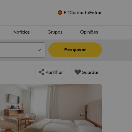
PT
Contacto
Entrar
Notícias
Grupos
Opiniões
Pesquisar
Partilhar
Guardar