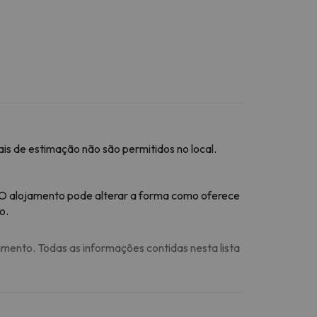
ais de estimação não são permitidos no local.
 O alojamento pode alterar a forma como oferece
o.
amento. Todas as informações contidas nesta lista