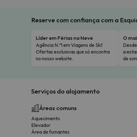
Reserve com confiança com a Esqu
Líder em Férias na Neve
O mai
Agência N.º1 em Viagens de Ski!
Desde 
Ofertas exclusivas que só encontra
a esta
no nosso website.
de son
Serviços do alojamento
Áreas comuns
Aquecimento
Elevador
Área de fumantes