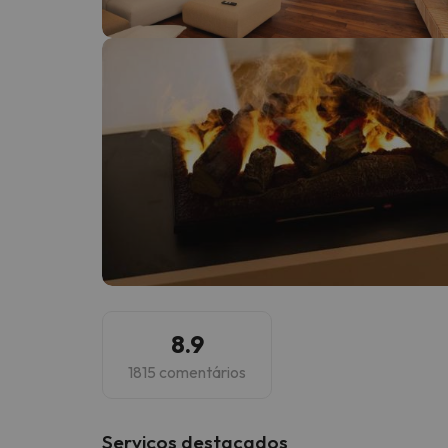
Bem, parece que o nosso Seeker perdeu o seu
8.9
1815 comentários
Serviços destacados