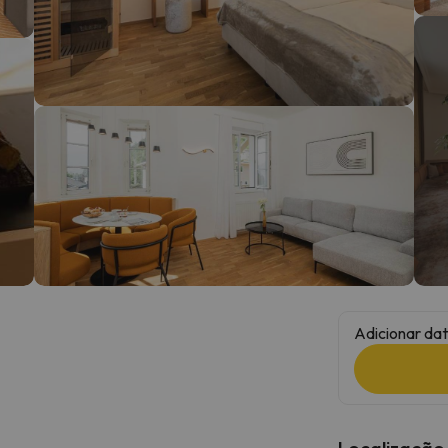
 caminho. Assim que encontrar a sua bússola, estará de volta.
Adicionar dat
Localização