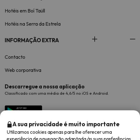
Hotéis em Boí Taüll
Hotéis na Serra da Estrela
INFORMAÇÃO EXTRA
Contacto
Web corporativa
Descarregue a nossa aplicação
Classificado com uma média de 4,6/5 no iOS e Android.
A sua privacidade é muito importante
Utilizamos cookies apenas para lhe oferecer uma
experiência de navegação adaptada às suas preferências