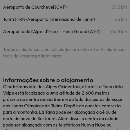
Aeroporto de Courchevel (CVF)
53.5 km
Turim (TRN-Aeroporto Internacional de Turim)
63 km
Aeroporto de l'Alpe-d'Huez - Henri Giraud (AHZ)
66.8 km
Todas as distâncias são calculadas em linha reta. As distâncias
reais de viagem podem variar.
Informações sobre o alojamento
O hotel mais alto dos Alpes Ocidentais, o hotel La Tana della
Volpe está localizado a uma altitude de 2.600 metros,
próximo ao centro de Sestriere e ao lado das pistas de esqui
dos Jogos Olímpicos de Turim. Dispõe de quartos com vista
para a montanha. La Tana pode ser alcançada a pé ou de
moto de neve de Sestriere. Além disso, o centro da cidade
pode ser alcançado com os teleféricos Nuova Nube ou