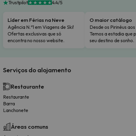
Trustpilot
4.4/5
Líder em Férias na Neve
O maior catálogo
Agência N.º1 em Viagens de Ski!
Desde os Pirinéus aos
Ofertas exclusivas que só
Temos a estadia que p
encontra no nosso website.
seu destino de sonho.
Serviços do alojamento
Restaurante
Restaurante
Barra
Lanchonete
Áreas comuns