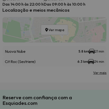
Das 14:00 h às 22:00 h
Das 09:00 h às 10:00 h
Localização e meios mecânicos
Ver mapa
Nuova Nube
5.8 km
21 min
Cit Roc (Sestriere)
6.3 km
24 min
Ver mais
Reserve com confiança com a
Esquiades.com