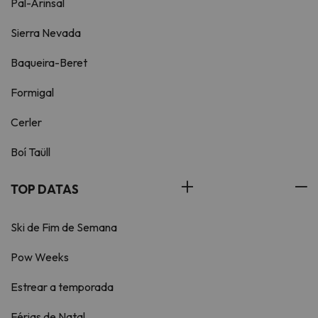
Pal-Arinsal
Sierra Nevada
Baqueira-Beret
Formigal
Cerler
Boí Taüll
TOP DATAS
Ski de Fim de Semana
Pow Weeks
Estrear a temporada
Férias de Natal