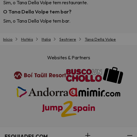
Sim, o Tana Della Volpe tem restaurante.
O Tana Della Volpe tem bar?
Sim, o Tana Della Volpe tem bar.
Início
Hotéis
Italia
Sestriere
Tana Della Volpe
Websites & Partners
ESQUIADES.COM