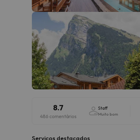
Bem, parece que o nosso Seeker perdeu o seu
8.7
Staff
Muito bom
486 comentários
Serviços destacados