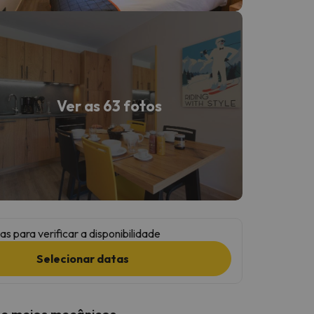
Ver as 63 fotos
as para verificar a disponibilidade
Selecionar datas
 e meios mecânicos