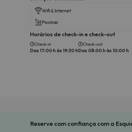
Wifi & Internet
Piscinas
Horários de check-in e check-out
Check-in
Check-out
Das 17:00 h às 19:30 h
Das 08:00 h às 10:00 h
Reserve com confiança com a Esqu