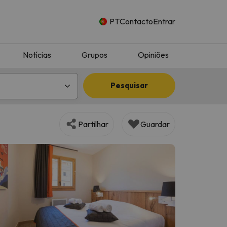
PT
Contacto
Entrar
Notícias
Grupos
Opiniões
Pesquisar
Partilhar
Guardar