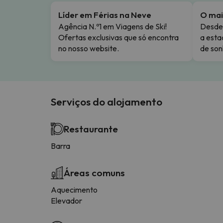
Líder em Férias na Neve
O mai
Agência N.º1 em Viagens de Ski!
Desde 
Ofertas exclusivas que só encontra
a esta
no nosso website.
de son
Serviços do alojamento
Restaurante
Barra
Áreas comuns
Aquecimento
Elevador