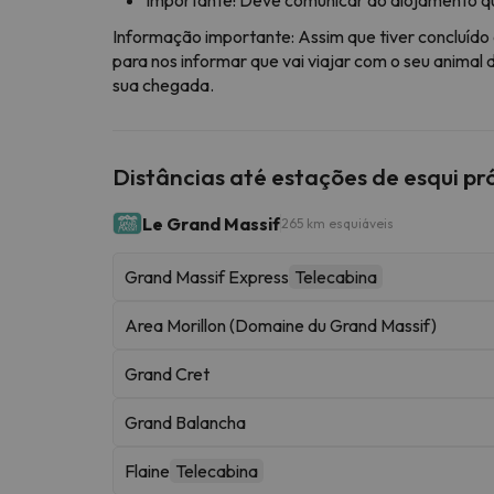
Informação importante: Assim que tiver concluíd
para nos informar que vai viajar com o seu animal
sua chegada.
Distâncias até estações de esqui p
Le Grand Massif
265 km esquiáveis
Grand Massif Express
Telecabina
Area Morillon (Domaine du Grand Massif)
Grand Cret
Grand Balancha
Flaine
Telecabina