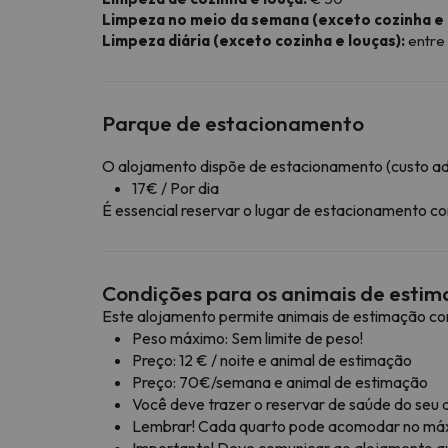
Limpeza no meio da semana (exceto cozinha e 
Limpeza diária (exceto cozinha e louças):
entre
Parque de estacionamento
O alojamento dispõe de estacionamento (custo adi
17€ / Por dia
É essencial reservar o lugar de estacionamento 
Condições para os animais de esti
Este alojamento permite animais de estimação co
Peso máximo: Sem limite de peso!
Preço: 12 € / noite e animal de estimação
Preço: 70€/semana e animal de estimação
Você deve trazer o reservar de saúde do seu 
Lembrar! Cada quarto pode acomodar no máxi
Importante! Deve comunicar ao alojamento que