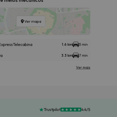
Ver mapa
Express
Telecabina
1.6 km
5 min
ra
3.3 km
7 min
Ver mais
Trustpilot
4.4/5