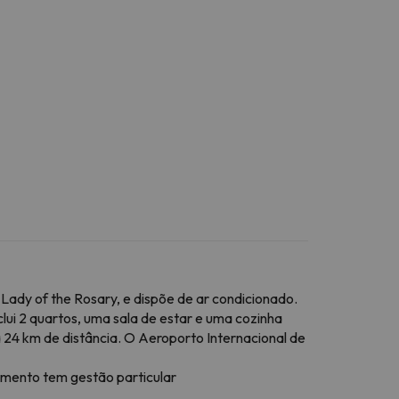
 Lady of the Rosary, e dispõe de ar condicionado.
ui 2 quartos, uma sala de estar e uma cozinha
 a 24 km de distância. O Aeroporto Internacional de
jamento tem gestão particular