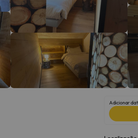
 caminho. Assim que encontrar a sua bússola, estará de volta.
Adicionar dat
Localização