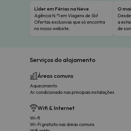
Líder em Férias na Neve
O mai
Agência N.º1 em Viagens de Ski!
Desde 
Ofertas exclusivas que só encontra
a esta
no nosso website.
de son
Serviços do alojamento
Áreas comuns
Aquecimento
Ar condicionado nas principais instalações
Wifi & Internet
Wi-fi
Wi-Fi gratuito nas áreas comuns
Wifi grátis