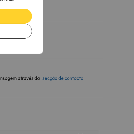
 mensagem através da
secção de contacto