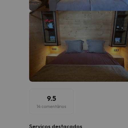
Bem, parece que o nosso Seeker perdeu o seu
9.5
14 comentários
Serviços destacados