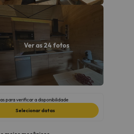
Ver as 24 fotos
as para verificar a disponibilidade
Selecionar datas
 e meios mecânicos