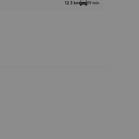
12.3 km
19 min