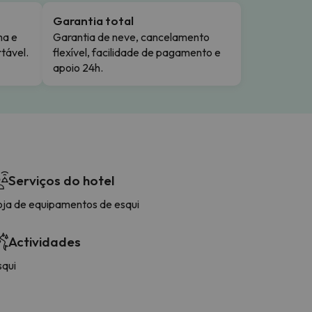
Garantia total
ma e
Garantia de neve, cancelamento
tável.
flexível, facilidade de pagamento e
apoio 24h.
Serviços do hotel
oja de equipamentos de esqui
Actividades
squi