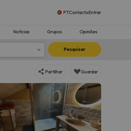
PT
Contacto
Entrar
Notícias
Grupos
Opiniões
Pesquisar
Partilhar
Guardar