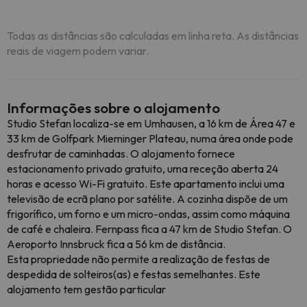
Todas as distâncias são calculadas em linha reta. As distâncias
reais de viagem podem variar.
Informações sobre o alojamento
Studio Stefan localiza-se em Umhausen, a 16 km de Área 47 e
33 km de Golfpark Mieminger Plateau, numa área onde pode
desfrutar de caminhadas. O alojamento fornece
estacionamento privado gratuito, uma receção aberta 24
horas e acesso Wi-Fi gratuito. Este apartamento inclui uma
televisão de ecrã plano por satélite. A cozinha dispõe de um
frigorífico, um forno e um micro-ondas, assim como máquina
de café e chaleira. Fernpass fica a 47 km de Studio Stefan. O
Aeroporto Innsbruck fica a 56 km de distância.
Esta propriedade não permite a realização de festas de
despedida de solteiros(as) e festas semelhantes. Este
alojamento tem gestão particular