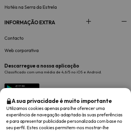
Hotéis na Serra da Estrela
INFORMAÇÃO EXTRA
Contacto
Web corporativa
Descarregue a nossa aplicação
Classificado com uma média de 4,6/5 no iOS e Android.
A sua privacidade é muito importante
Utilizamos cookies apenas para lhe oferecer uma
experiência de navegação adaptada às suas preferências
e para apresentar publicidade personalizada com base no
seu perfil. Estes cookies permitem-nos mostrar-lhe