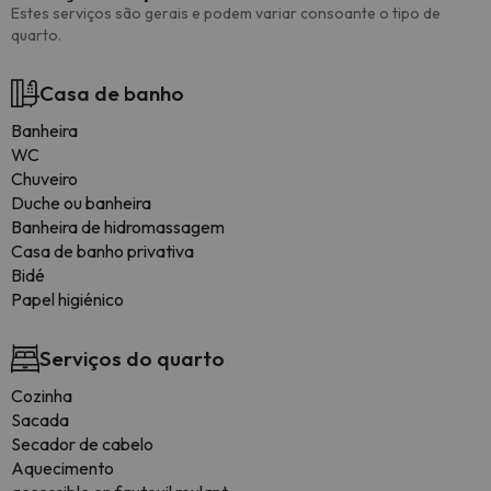
Estes serviços são gerais e podem variar consoante o tipo de
quarto.
Casa de banho
Banheira
WC
Chuveiro
Duche ou banheira
Banheira de hidromassagem
Casa de banho privativa
Bidé
Papel higiénico
Serviços do quarto
Cozinha
Sacada
Secador de cabelo
Aquecimento