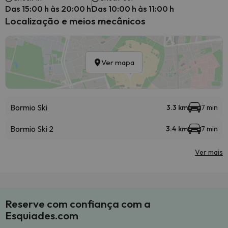
Das 15:00 h às 20:00 h
Das 10:00 h às 11:00 h
Localização e meios mecânicos
Ver mapa
Bormio Ski
3.3 km
7 min
Bormio Ski 2
3.4 km
7 min
Ver mais
Reserve com confiança com a
Esquiades.com