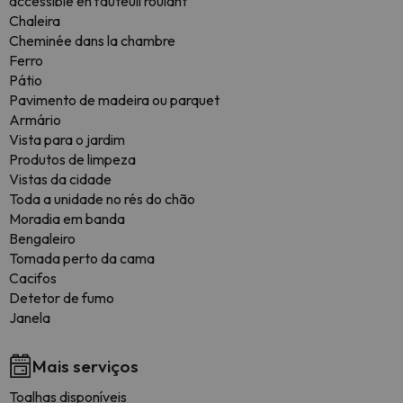
accessible en fauteuil roulant
Chaleira
Cheminée dans la chambre
Ferro
Pátio
Pavimento de madeira ou parquet
Armário
Vista para o jardim
Produtos de limpeza
Vistas da cidade
Toda a unidade no rés do chão
Moradia em banda
Bengaleiro
Tomada perto da cama
Cacifos
Detetor de fumo
Janela
Mais serviços
Toalhas disponíveis