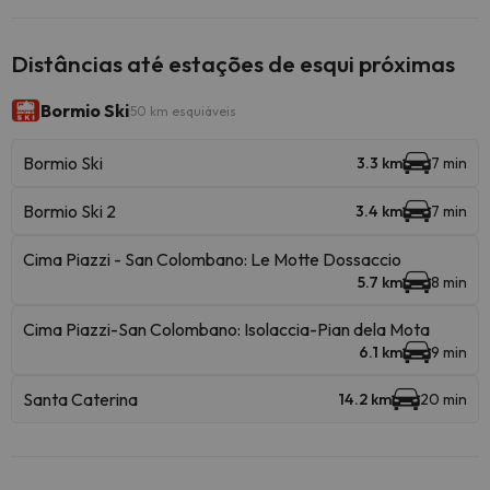
Distâncias até estações de esqui próximas
Bormio Ski
50 km esquiáveis
Bormio Ski
3.3 km
7 min
Bormio Ski 2
3.4 km
7 min
Cima Piazzi - San Colombano: Le Motte Dossaccio
5.7 km
8 min
Cima Piazzi-San Colombano: Isolaccia-Pian dela Mota
6.1 km
9 min
Santa Caterina
14.2 km
20 min