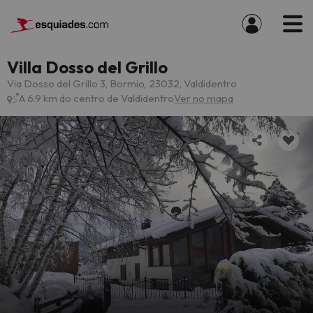
Villa Dosso del Grillo
Via Dosso del Grillo 3, Bormio, 23032, Valdidentro
A 6.9 km do centro de Valdidentro
Ver no mapa