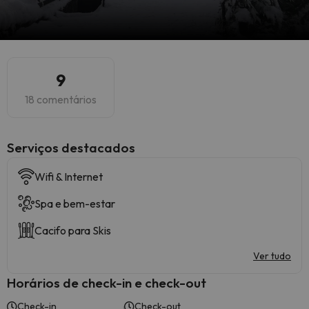
9
18 comentários
Serviços destacados
Wifi & Internet
Spa e bem-estar
Cacifo para Skis
Ver tudo
Horários de check-in e check-out
Check-in
Check-out