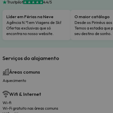
Trustpilot
4.4/5
Líder em Férias na Neve
O maior catálogo
Agência N.º1 em Viagens de Ski!
Desde os Pirinéus aos
Ofertas exclusivas que só
Temos a estadia que p
encontra no nosso website.
seu destino de sonho.
Serviços do alojamento
Áreas comuns
Aquecimento
Wifi & Internet
Wi-fi
Wi-Fi gratuito nas áreas comuns