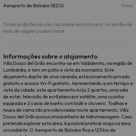
Aeroporto de Bolzano (BZO)
74 km
Todas as distâncias são calculadas em linha reta. As distâncias
reais de viagem podem variar.
Informações sobre o alojamento
Villa Dosso del Grillo encontra-se em Valdidentro, na região de
Lombardia, e tem um pátio e vista da montanha. Este
alojamento dispõe de uma varanda, estacionamento privado
gratuito e acesso Wi-Fi gratuito. Apresentando a um terraço e
vista da cidade, este apartamento inclui 2 quartos, uma sala
de estar, televisão de ecrã plano por satélite, uma cozinha
equipada e 2 casas de banho com bidé e chuveiro. Toalhas e
roupa de cama são providenciadas neste apartamento. Villa
Dosso del Grillo possui uma banheira de hidromassagem. Caso
pretenda explorar esta área, é possível praticar esqui na área
circundante. O Aeroporto de Bolzano fica a 123 km da