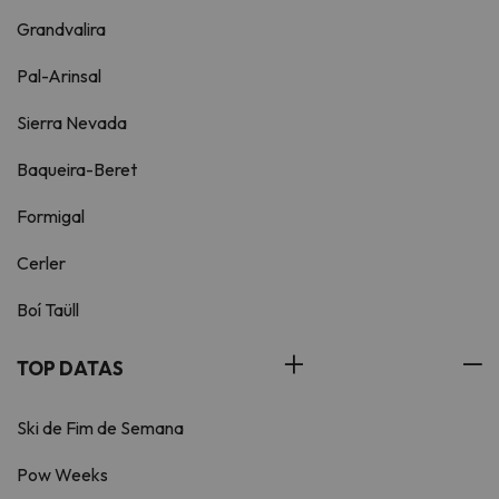
Grandvalira
Pal-Arinsal
Sierra Nevada
Baqueira-Beret
Formigal
Cerler
Boí Taüll
TOP DATAS
Ski de Fim de Semana
Pow Weeks