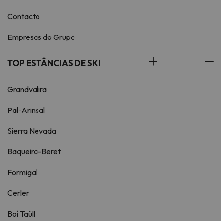
Contacto
Empresas do Grupo
TOP ESTÂNCIAS DE SKI
Grandvalira
Pal-Arinsal
Sierra Nevada
Baqueira-Beret
Formigal
Cerler
Boí Taüll