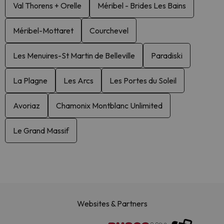
Val Thorens + Orelle
Méribel - Brides Les Bains
Méribel-Mottaret
Courchevel
Les Menuires-St Martin de Belleville
Paradiski
La Plagne
Les Arcs
Les Portes du Soleil
Avoriaz
Chamonix Montblanc Unlimited
Le Grand Massif
Websites & Partners