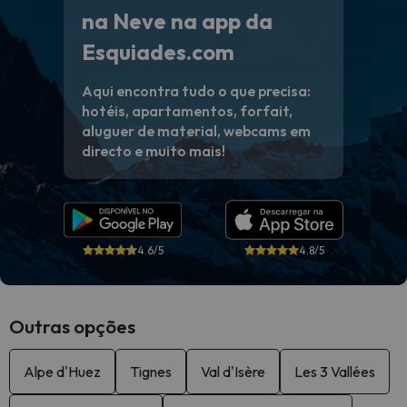
na Neve na app da
Esquiades.com
Aqui encontra tudo o que precisa:
hotéis, apartamentos, forfait,
aluguer de material, webcams em
directo e muito mais!
4.6/5
4.8/5
Outras opções
Alpe d'Huez
Tignes
Val d'Isère
Les 3 Vallées