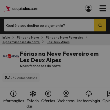
Qual é o seu destino ou alojamento?
Início
Férias na Neve
Férias na Neve Fevereiro
Alpes franceses do norte
Les Deux Alpes
Férias na Neve Fevereiro em
Les Deux Alpes
Alpes franceses do norte
8.1
239 comentários
Informações
Estado
Ofertas
Webcams
Meteorologia
Opin
das