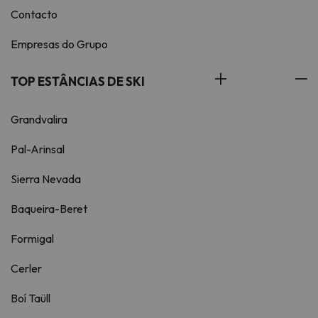
Contacto
Empresas do Grupo
TOP ESTÂNCIAS DE SKI
Grandvalira
Pal-Arinsal
Sierra Nevada
Baqueira-Beret
Formigal
Cerler
Boí Taüll