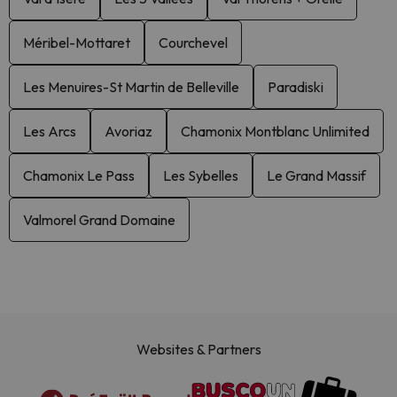
Méribel-Mottaret
Courchevel
Les Menuires-St Martin de Belleville
Paradiski
Les Arcs
Avoriaz
Chamonix Montblanc Unlimited
Chamonix Le Pass
Les Sybelles
Le Grand Massif
Valmorel Grand Domaine
Websites & Partners