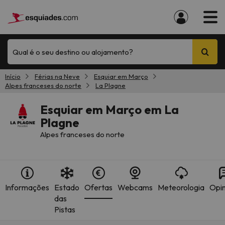
Qual é o seu destino ou alojamento?
Início
Férias na Neve
Esquiar em Março
Alpes franceses do norte
La Plagne
Esquiar em Março em La
Plagne
Alpes franceses do norte
Informações
Estado
Ofertas
Webcams
Meteorologia
Opin
das
Pistas