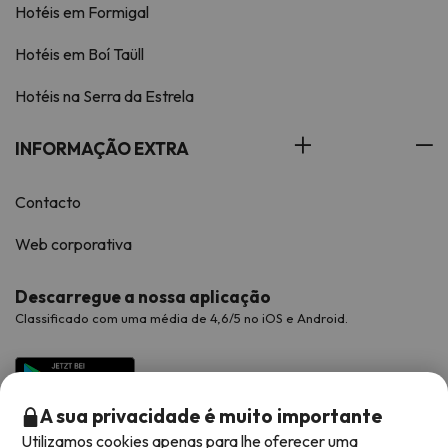
Hotéis em Formigal
Hotéis em Boí Taüll
Hotéis na Serra da Estrela
INFORMAÇÃO EXTRA
Contacto
Web corporativa
Descarregue a nossa aplicação
Classificado com uma média de 4,6/5 no iOS e Android.
A sua privacidade é muito importante
Utilizamos cookies apenas para lhe oferecer uma