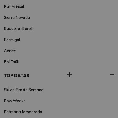
Pal-Arinsal
Sierra Nevada
Baqueira-Beret
Formigal
Cerler
Boí Taüll
TOP DATAS
Ski de Fim de Semana
Pow Weeks
Estrear a temporada