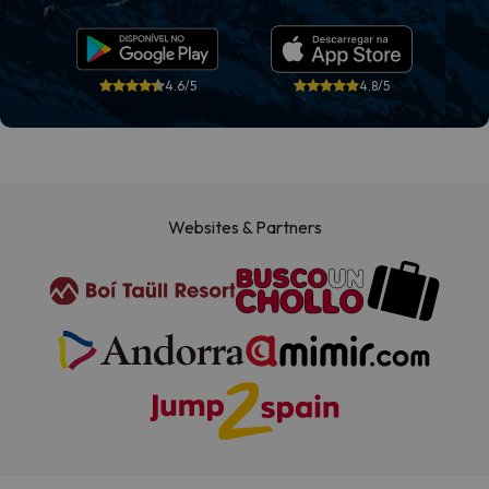
4.6/5
4.8/5
Websites & Partners