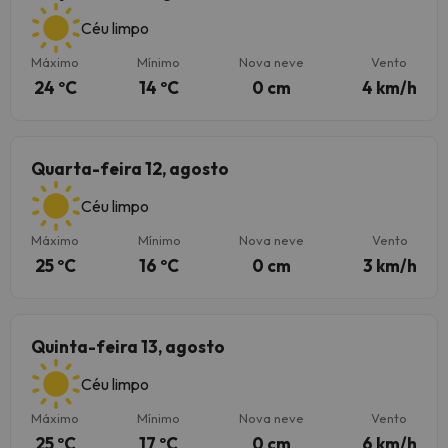
Céu limpo
Máximo
Mínimo
Nova neve
Vento
24 ºC
14 ºC
0 cm
4 km/h
Quarta-feira 12, agosto
Céu limpo
Máximo
Mínimo
Nova neve
Vento
25 ºC
16 ºC
0 cm
3 km/h
Quinta-feira 13, agosto
Céu limpo
Máximo
Mínimo
Nova neve
Vento
25 ºC
17 ºC
0 cm
6 km/h