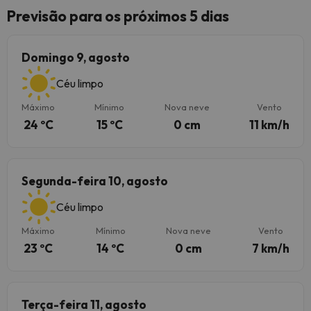
Previsão para os próximos 5 dias
Domingo 9, agosto
Céu limpo
Máximo
Mínimo
Nova neve
Vento
24 ºC
15 ºC
0 cm
11 km/h
Segunda-feira 10, agosto
Céu limpo
Máximo
Mínimo
Nova neve
Vento
23 ºC
14 ºC
0 cm
7 km/h
Terça-feira 11, agosto