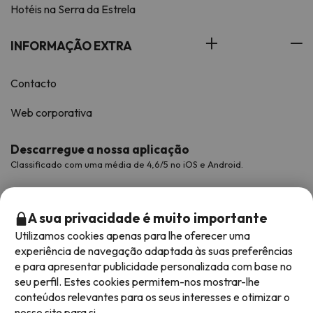
Hotéis na Serra da Estrela
INFORMAÇÃO EXTRA
Contacto
Web corporativa
Descarregue a nossa aplicação
Classificado com uma média de 4,6/5 no iOS e Android.
A sua privacidade é muito importante
Utilizamos cookies apenas para lhe oferecer uma
experiência de navegação adaptada às suas preferências
e para apresentar publicidade personalizada com base no
seu perfil. Estes cookies permitem-nos mostrar-lhe
conteúdos relevantes para os seus interesses e otimizar o
nosso site para si.