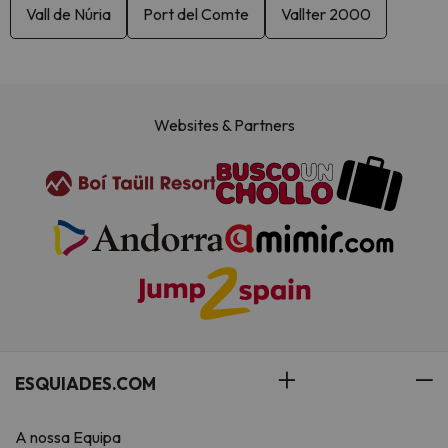
Vall de Núria
Port del Comte
Vallter 2000
Websites & Partners
ESQUIADES.COM
A nossa Equipa