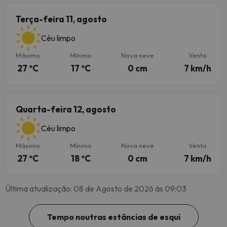
Terça-feira 11, agosto
Céu limpo
Máximo
Mínimo
Nova neve
Vento
27 ºC
17 ºC
0 cm
7 km/h
Quarta-feira 12, agosto
Céu limpo
Máximo
Mínimo
Nova neve
Vento
27 ºC
18 ºC
0 cm
7 km/h
Última atualização: 08 de Agosto de 2026 às 09:03
Tempo noutras estâncias de esqui