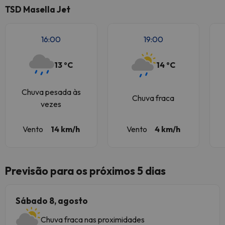
TSD Masella Jet
16:00
19:00
13 ºC
14 ºC
Chuva pesada às
Chuva fraca
vezes
Vento
14 km/h
Vento
4 km/h
Previsão para os próximos 5 dias
Sábado 8, agosto
Chuva fraca nas proximidades