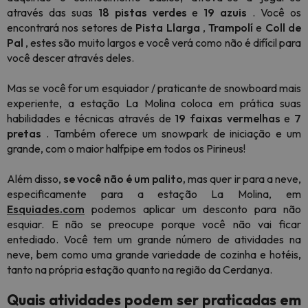
através das suas
18
pistas
verdes
e
19 azuis
. Você os
encontrará nos setores de
Pista Llarga
,
Trampolí
e
Coll de
Pal
, estes são muito largos e você verá como não é difícil para
você descer através deles.
Mas se você for um esquiador / praticante de snowboard mais
experiente, a estação La Molina coloca em prática suas
habilidades e técnicas através de
19
faixas
vermelhas
e
7
pretas
. Também oferece um snowpark de iniciação e um
grande, com o maior halfpipe em todos os Pirineus!
Além disso,
se você não é um palito,
mas quer ir para a neve,
especificamente para a estação La Molina, em
Esquiades.com
podemos aplicar um desconto para não
esquiar. E não se preocupe porque você não vai ficar
entediado. Você tem um grande número de atividades na
neve, bem como uma grande variedade de cozinha e hotéis,
tanto na própria estação quanto na região da Cerdanya.
Quais atividades podem ser praticadas em