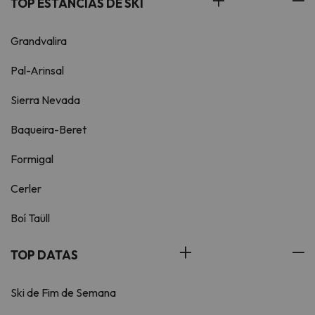
TOP ESTÂNCIAS DE SKI
Grandvalira
Pal-Arinsal
Sierra Nevada
Baqueira-Beret
Formigal
Cerler
Boí Taüll
TOP DATAS
Ski de Fim de Semana