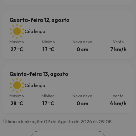
Quarta-feira 12, agosto
Céu limpo
Máximo
Mínimo
Nova neve
Vento
27 ºC
17 ºC
0 cm
7 km/h
Quinta-feira 13, agosto
Céu limpo
Máximo
Mínimo
Nova neve
Vento
28 ºC
17 ºC
0 cm
4 km/h
Última atualização: 09 de Agosto de 2026 às 09:08