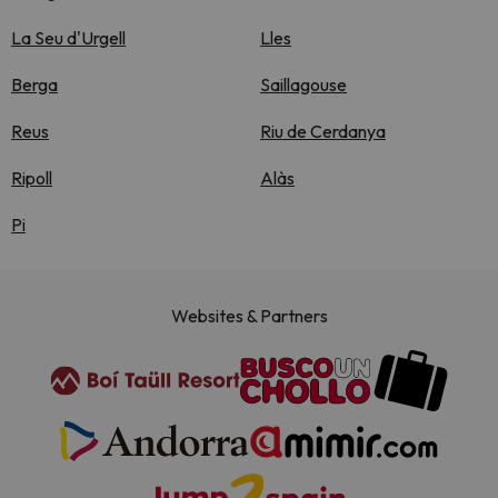
La Seu d'Urgell
Lles
Berga
Saillagouse
Reus
Riu de Cerdanya
Ripoll
Alàs
Pi
Websites & Partners