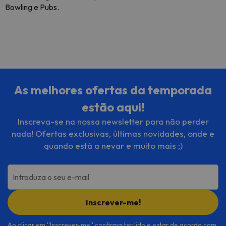
Bowling e Pubs.
As melhores ofertas da temporada
estão aqui!
Inscreva-se na nossa newsletter para não perder
nada! Ofertas exclusivas, últimas novidades, onde e
quando está a nevar e muito mais ;)
Introduza o seu e-mail
Inscrever-me!
Ao clicar em ''Inscrever-me'' confirma ter lido e estar de acordo com