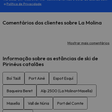
a
Política de Privacidade
.
Comentários dos clientes sobre La Molina
Mostrar mais comentários
Informação sobre as estâncias de ski de
Pirinéus catalães
Boí Taüll
Port Ainé
Espot Esquí
Baqueira Beret
Alp 2500 (La Molina+Masella)
Masella
Vall de Núria
Port del Comte