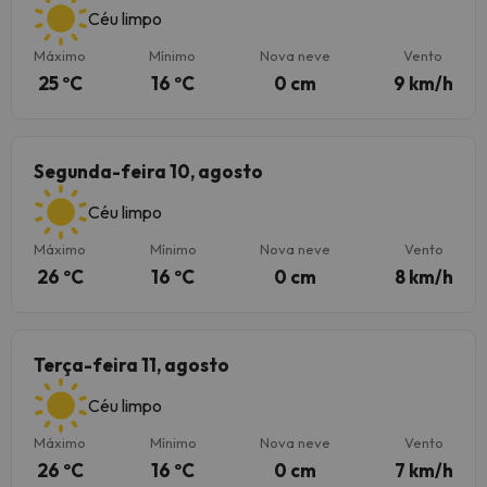
Céu limpo
Máximo
Mínimo
Nova neve
Vento
25 ºC
16 ºC
0 cm
9 km/h
Segunda-feira 10, agosto
Céu limpo
Máximo
Mínimo
Nova neve
Vento
26 ºC
16 ºC
0 cm
8 km/h
Terça-feira 11, agosto
Céu limpo
Máximo
Mínimo
Nova neve
Vento
26 ºC
16 ºC
0 cm
7 km/h