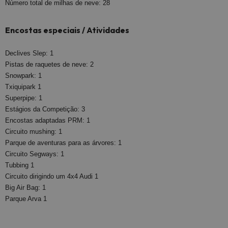
Número total de milhas de neve: 28
Encostas especiais / Atividades
Declives Slep: 1
Pistas de raquetes de neve: 2
Snowpark: 1
Txiquipark 1
Superpipe: 1
Estágios da Competição: 3
Encostas adaptadas PRM: 1
Circuito mushing: 1
Parque de aventuras para as árvores: 1
Circuito Segways: 1
Tubbing 1
Circuito dirigindo um 4x4 Audi 1
Big Air Bag: 1
Parque Arva 1