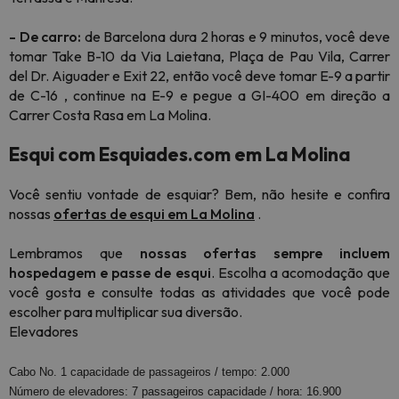
- De carro:
de Barcelona dura 2 horas e 9 minutos, você deve
tomar Take B-10 da Via Laietana, Plaça de Pau Vila, Carrer
del Dr. Aiguader e Exit 22, então você deve tomar E-9 a partir
de C-16 , continue na E-9 e pegue a GI-400 em direção a
Carrer Costa Rasa em La Molina.
Esqui com Esquiades.com em La Molina
Você sentiu vontade de esquiar? Bem, não hesite e confira
nossas
ofertas de esqui em La Molina
.
Lembramos que
nossas ofertas sempre incluem
hospedagem e passe de esqui
. Escolha a acomodação que
você gosta e consulte todas as atividades que você pode
escolher para multiplicar sua diversão.
Elevadores
Cabo No. 1 capacidade de passageiros / tempo: 2.000
Número de elevadores: 7 passageiros capacidade / hora: 16.900