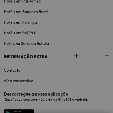
Hotéis em Pal-Arinsal
Hotéis em Baqueira Beret
Hotéis em Formigal
Hotéis em Boí Taüll
Hotéis na Serra da Estrela
INFORMAÇÃO EXTRA
Contacto
Web corporativa
Descarregue a nossa aplicação
Classificado com uma média de 4,6/5 no iOS e Android.