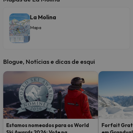
La Molina
Mapa
Blogue, Notícias e dicas de esqui
Estamos nomeados para os World
Forfait Grat
Ski Awards 2026: Vote na
em Grandvali