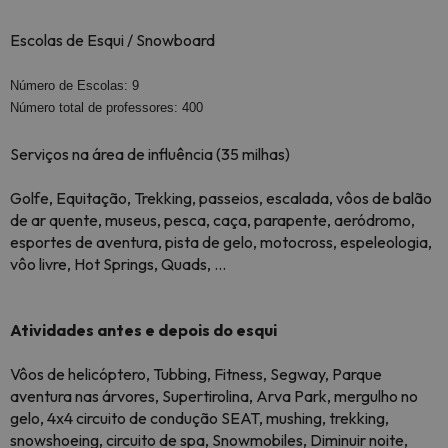
Escolas de Esqui / Snowboard
Número de Escolas: 9
Número total de professores: 400
Serviços na área de influência (35 milhas)
Golfe, Equitação, Trekking, passeios, escalada, vôos de balão
de ar quente, museus, pesca, caça, parapente, aeródromo,
esportes de aventura, pista de gelo, motocross, espeleologia,
vôo livre, Hot Springs, Quads, ...
Atividades antes e depois do esqui
Vôos de helicóptero, Tubbing, Fitness, Segway, Parque
aventura nas árvores, Supertirolina, Arva Park, mergulho no
gelo, 4x4 circuito de condução SEAT, mushing, trekking,
snowshoeing, circuito de spa, Snowmobiles, Diminuir noite,