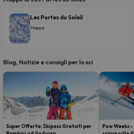
Les Portes du Soleil
Mappa
Blog, Notizie e consigli per lo sci
Super Offerta: Skipass Gratuiti per
Pow Weeks - S
Bambini ad Andorra
sciare sulle 