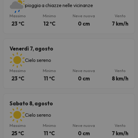
pioggia a chiazze nelle vicinanze
Massimo
Minimo
Neve nuova
Vento
23 ºC
12 ºC
0 cm
7 km/h
Venerdì 7, agosto
Cielo sereno
Massimo
Minimo
Neve nuova
Vento
23 ºC
11 ºC
0 cm
8 km/h
Sabato 8, agosto
Cielo sereno
Massimo
Minimo
Neve nuova
Vento
25 ºC
11 ºC
0 cm
7 km/h