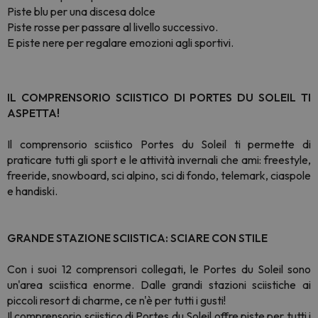
Piste blu per una discesa dolce
Piste rosse per passare al livello successivo.
E piste nere per regalare emozioni agli sportivi.
IL COMPRENSORIO SCIISTICO DI PORTES DU SOLEIL TI
ASPETTA!
Il comprensorio sciistico Portes du Soleil ti permette di
praticare tutti gli sport e le attività invernali che ami: freestyle,
freeride, snowboard, sci alpino, sci di fondo, telemark, ciaspole
e handiski.
GRANDE STAZIONE SCIISTICA: SCIARE CON STILE
Con i suoi 12 comprensori collegati, le Portes du Soleil sono
un'area sciistica enorme. Dalle grandi stazioni sciistiche ai
piccoli resort di charme, ce n'è per tutti i gusti!
Il comprensorio sciistico di Portes du Soleil offre piste per tutti i