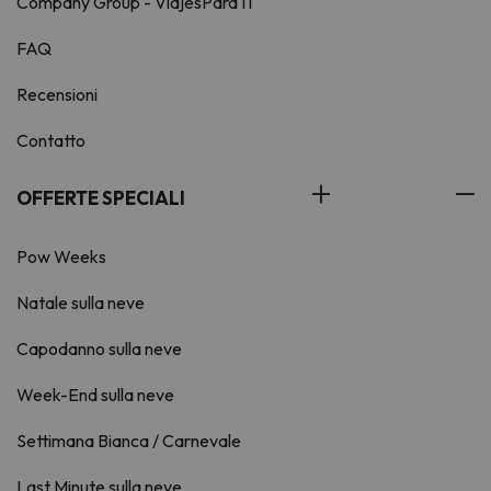
Company Group - ViajesParaTi
FAQ
Recensioni
Contatto
OFFERTE SPECIALI
Pow Weeks
Natale sulla neve
Capodanno sulla neve
Week-End sulla neve
Settimana Bianca / Carnevale
Last Minute sulla neve