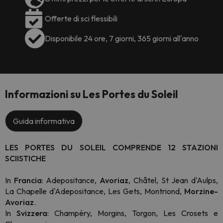
Offerte di sci flessibili
Disponibile 24 ore, 7 giorni, 365 giorni all'anno
Informazioni su Les Portes du Soleil
Guida informativa
LES PORTES DU SOLEIL COMPRENDE 12 STAZIONI
SCIISTICHE
In
Francia
: Adepositance,
Avoriaz
, Châtel, St Jean d'Aulps,
La Chapelle d'Adepositance, Les Gets, Montriond,
Morzine-
Avoriaz
.
In
Svizzera
: Champéry, Morgins, Torgon, Les Crosets e