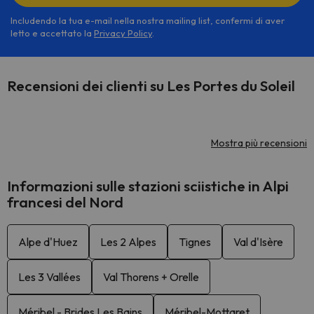
Includendo la tua e-mail nella nostra mailing list, confermi di aver
letto e accettato la
Privacy Policy
.
Recensioni dei clienti su Les Portes du Soleil
Mostra più recensioni
Informazioni sulle stazioni sciistiche in Alpi
francesi del Nord
Alpe d'Huez
Les 2 Alpes
Tignes
Val d'Isère
Les 3 Vallées
Val Thorens + Orelle
Méribel - Brides Les Bains
Méribel-Mottaret