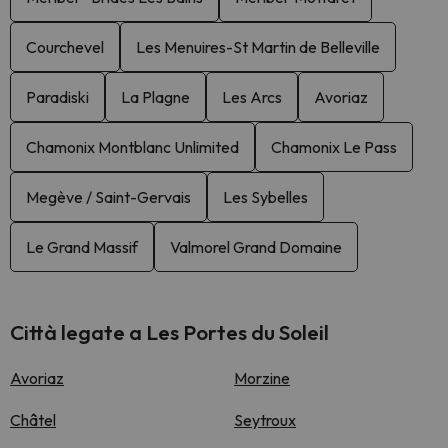
Courchevel
Les Menuires-St Martin de Belleville
Paradiski
La Plagne
Les Arcs
Avoriaz
Chamonix Montblanc Unlimited
Chamonix Le Pass
Megève / Saint-Gervais
Les Sybelles
Le Grand Massif
Valmorel Grand Domaine
Città legate a Les Portes du Soleil
Avoriaz
Morzine
Châtel
Seytroux