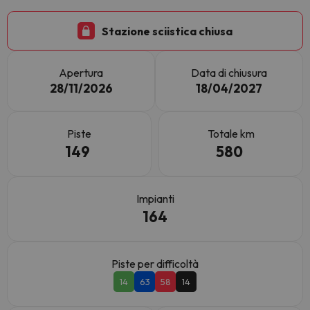
Stazione sciistica chiusa
Apertura
Data di chiusura
28/11/2026
18/04/2027
Piste
Totale km
149
580
Impianti
164
Piste per difficoltà
14
63
58
14