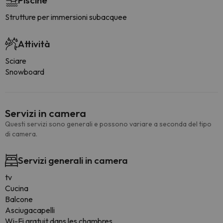
Piscine
Strutture per immersioni subacquee
Attività
Sciare
Snowboard
Servizi in camera
Questi servizi sono generali e possono variare a seconda del tipo
di camera.
Servizi generali in camera
tv
Cucina
Balcone
Asciugacapelli
Wi-Fi gratuit dans les chambres