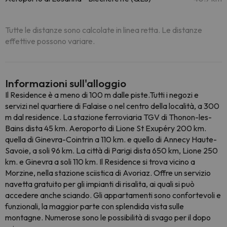
Tutte le distanze sono calcolate in linea retta. Le distanze
effettive possono variare.
Informazioni sull'alloggio
Il Residence è a meno di 100 m dalle piste.Tutti i negozi e
servizi nel quartiere di Falaise o nel centro della località, a 300
m dal residence. La stazione ferroviaria TGV di Thonon-les-
Bains dista 45 km. Aeroporto di Lione St Exupéry 200 km.
quella di Ginevra-Cointrin a 110 km. e quello di Annecy Haute-
Savoie, a soli 96 km. La città di Parigi dista 650 km, Lione 250
km. e Ginevra a soli 110 km. Il Residence si trova vicino a
Morzine, nella stazione sciistica di Avoriaz. Offre un servizio
navetta gratuito per gli impianti di risalita, ai quali si può
accedere anche sciando. Gli appartamenti sono confortevoli e
funzionali, la maggior parte con splendida vista sulle
montagne. Numerose sono le possibilità di svago per il dopo