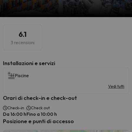
6.1
3 recensioni
Installazioni e servizi
Piscine
Vedi tutti
Orari di check-in e check-out
Check-in
Check out
Da 16:00 h
Fino a 10:00 h
Posizione e punti di accesso