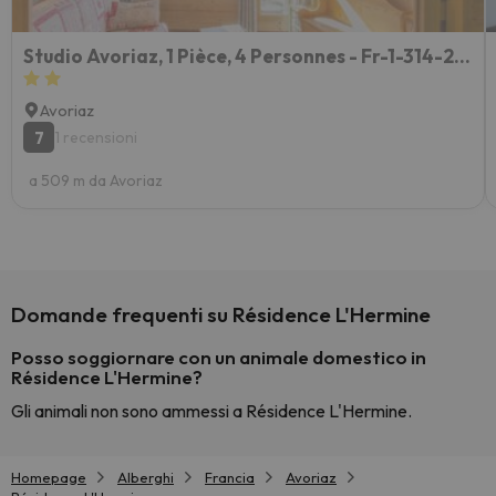
Studio Avoriaz, 1 Pièce, 4 Personnes - Fr-1-314-236
Avoriaz
7
1 recensioni
a 509 m da Avoriaz
Domande frequenti su Résidence L'Hermine
Posso soggiornare con un animale domestico in
Résidence L'Hermine?
Gli animali non sono ammessi a Résidence L'Hermine.
Homepage
Alberghi
Francia
Avoriaz