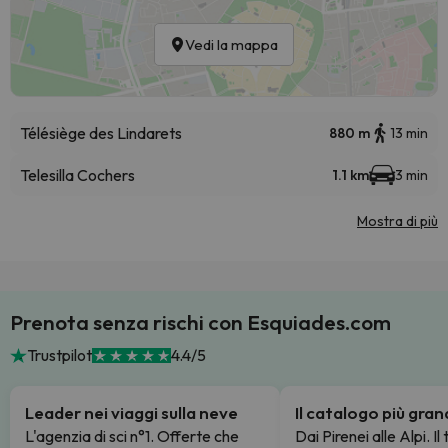
Vedi la mappa
Télésiège des Lindarets
880 m
13 min
Telesilla Cochers
1.1 km
3 min
Mostra di più
Prenota senza rischi con Esquiades.com
Trustpilot
4.4/5
Leader nei viaggi sulla neve
Il catalogo più gra
L'agenzia di sci n°1. Offerte che
Dai Pirenei alle Alpi. Il