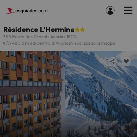
Résidence L'Hermine
385 Route des Crozats Avoriaz 1800
A 480.5 m dal centro di Avoriaz
Visualizza sulla mappa