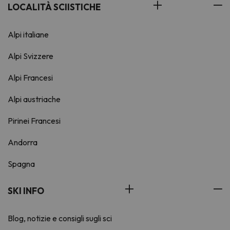
LOCALITÀ SCIISTICHE
Alpi italiane
Alpi Svizzere
Alpi Francesi
Alpi austriache
Pirinei Francesi
Andorra
Spagna
SKI INFO
Blog, notizie e consigli sugli sci