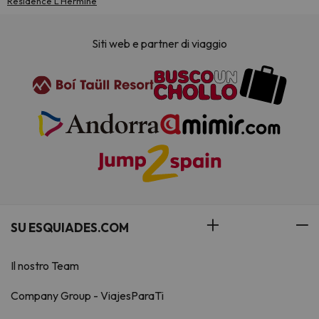
Résidence L'Hermine
Siti web e partner di viaggio
SU ESQUIADES.COM
Il nostro Team
Company Group - ViajesParaTi