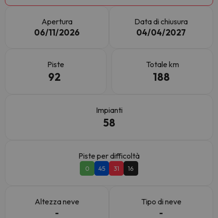
Apertura
Data di chiusura
06/11/2026
04/04/2027
Piste
Totale km
92
188
Impianti
58
Piste per difficoltà
0
45
31
16
Altezza neve
Tipo di neve
-
-