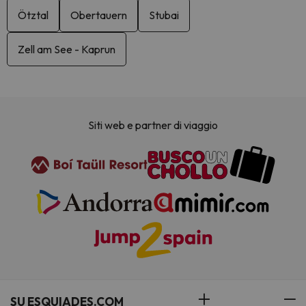
Ötztal
Obertauern
Stubai
Zell am See - Kaprun
Siti web e partner di viaggio
SU ESQUIADES.COM