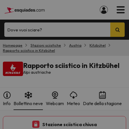
Dove vuoi sciare?
Homepage
Stazioni sciistiche
Austria
Kitzbühel
Rapporto sciistico in Kitzbühel
Rapporto sciistico in Kitzbühel
Alpi austriache
Info
Bollettino neve
Webcam
Meteo
Date della stagione
Stazione sciistica chiusa