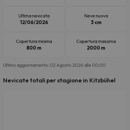
Ultima nevicata
Neve nuova
12/06/2026
3 cm
Copertura minima
Copertura massima
800 m
2000 m
Ultimo aggiornamento: 02 Agosto 2026 alle 00:00
Nevicate totali per stagione in Kitzbühel