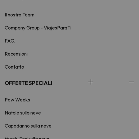
Il nostro Team
Company Group - ViajesParaTi
FAQ
Recensioni
Contatto
OFFERTE SPECIALI
Pow Weeks
Natale sulla neve
Capodanno sulla neve
Week-End sulla neve