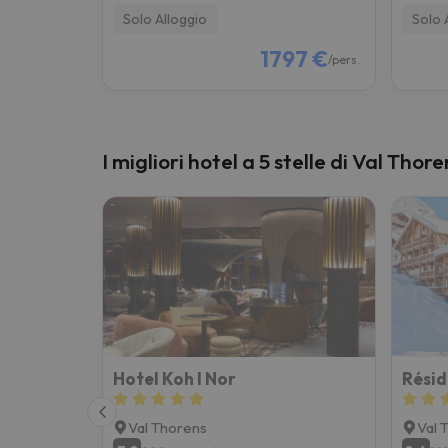
Solo Alloggio
Solo 
1797 €
/pers.
I migliori hotel a 5 stelle di Val Thor
Hotel Koh I Nor
Val Thorens
Val 