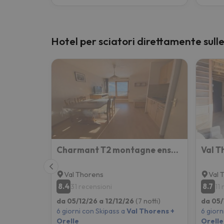
Hotel per sciatori direttamente sulle
Charmant T2 montagne ensoleillé
Val Thorens
Val 
8.4
8.7
31 recensioni
11
da 05/12/26 a 12/12/26
(7 notti)
da 05/
6 giorni con Skipass a
Val Thorens +
6 giorn
Orelle
Orelle