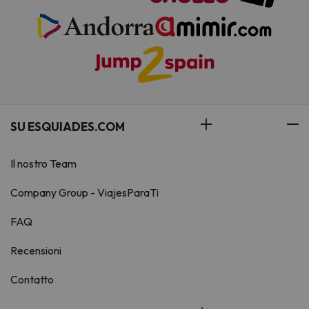
SU ESQUIADES.COM
Il nostro Team
Company Group - ViajesParaTi
FAQ
Recensioni
Contatto