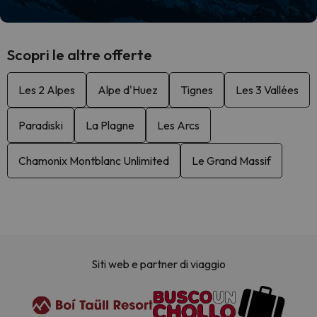
Scopri le altre offerte
Les 2 Alpes
Alpe d'Huez
Tignes
Les 3 Vallées
Paradiski
La Plagne
Les Arcs
Chamonix Montblanc Unlimited
Le Grand Massif
Siti web e partner di viaggio