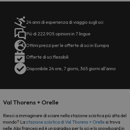
24 anni di esperienza di viaggio sugli sci
Più di 222.905 opinioni in 7 lingue
Ottimi prezzi per le offerte di sci in Europa
Offerte di sci flessibili
Disponibile 24 ore, 7 giorni, 365 giorni all'anno
Val Thorens + Orelle
Riesci a immaginare di sciare nella stazione sciistica più alta del
mondo? La
stazione sciistica di Val Thorens + Orelle
si trova
nelle Alpi francesi ed è un paradiso per lo sci e lo snowboard in