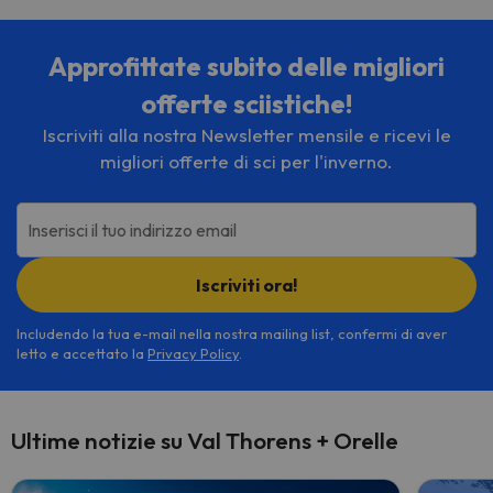
Approfittate subito delle migliori
offerte sciistiche!
Iscriviti alla nostra Newsletter mensile e ricevi le
migliori offerte di sci per l'inverno.
Inserisci il tuo indirizzo email
Iscriviti ora!
Includendo la tua e-mail nella nostra mailing list, confermi di aver
letto e accettato la
Privacy Policy
.
Ultime notizie su Val Thorens + Orelle