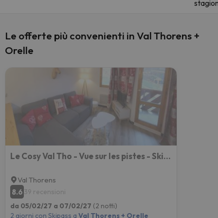
stagio
Le offerte più convenienti in Val Thorens +
Orelle
Le Cosy Val Tho - Vue sur les pistes - Ski aux pieds
Val Thorens
8.6
39 recensioni
da 05/02/27 a 07/02/27
(2 notti)
2 giorni con Skipass a
Val Thorens + Orelle