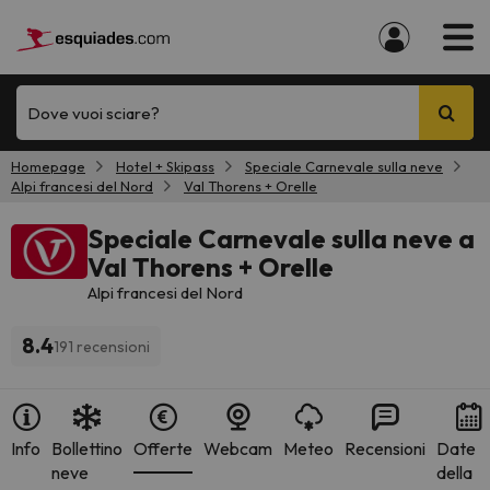
Dove vuoi sciare?
Homepage
Hotel + Skipass
Speciale Carnevale sulla neve
Alpi francesi del Nord
Val Thorens + Orelle
Speciale Carnevale sulla neve a
Val Thorens + Orelle
Alpi francesi del Nord
8.4
191 recensioni
Info
Bollettino
Offerte
Webcam
Meteo
Recensioni
Date
neve
della