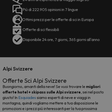
Più di 222.905 opinioni in 7 lingue
Ottimi prezzi per le offerte di sci in Europa
Offerte di sci flessibili
Disponibile 24 ore, 7 giorni, 365 giorni all'anno
Alpi Svizzere
Offerte Sci Alpi Svizzere
Buongiorno, amanti della neve! Se vuoi trovare le
migliori
offerte hotel + skipass sulle Alpi svizzere
, sei nel posto
giusto! In
Esquiades
siamo esperti di neve e viaggi in
montagna, quindi vogliamo mettere a tua disposizione le
promozioni e i prezzi più interessanti per la tua prossima