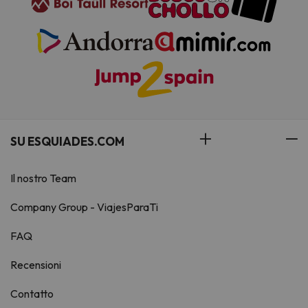
SU ESQUIADES.COM
Il nostro Team
Company Group - ViajesParaTi
FAQ
Recensioni
Contatto