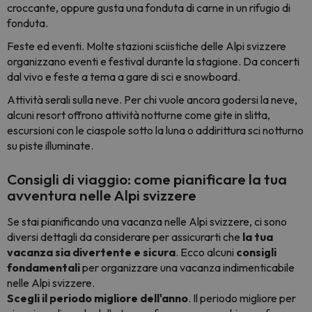
croccante, oppure gusta una fonduta di carne in un rifugio di
fonduta.
Feste ed eventi. Molte stazioni sciistiche delle Alpi svizzere
organizzano eventi e festival durante la stagione. Da concerti
dal vivo e feste a tema a gare di sci e snowboard.
Attività serali sulla neve. Per chi vuole ancora godersi la neve,
alcuni resort offrono attività notturne come gite in slitta,
escursioni con le ciaspole sotto la luna o addirittura sci notturno
su piste illuminate.
Consigli di viaggio: come pianificare la tua
avventura nelle Alpi svizzere
Se stai pianificando una vacanza nelle Alpi svizzere, ci sono
diversi dettagli da considerare per assicurarti che
la tua
vacanza sia divertente e sicura
. Ecco alcuni
consigli
fondamentali
per organizzare una vacanza indimenticabile
nelle Alpi svizzere.
Scegli il periodo migliore dell'anno
. Il periodo migliore per