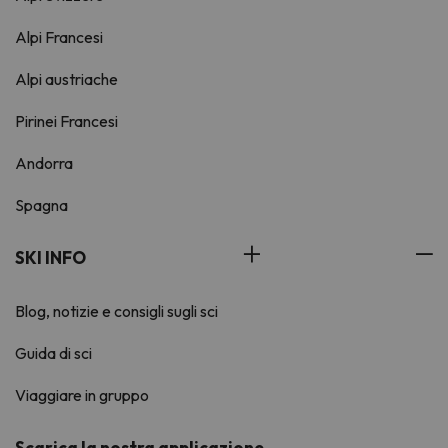
Alpi Francesi
Alpi austriache
Pirinei Francesi
Andorra
Spagna
SKI INFO
Blog, notizie e consigli sugli sci
Guida di sci
Viaggiare in gruppo
Scarica la nostra applicazione