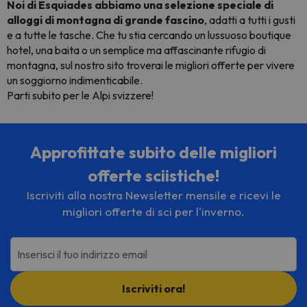
Noi di Esquiades abbiamo una selezione speciale di
alloggi di montagna di grande fascino
, adatti a tutti i gusti
e a tutte le tasche. Che tu stia cercando un lussuoso boutique
hotel, una baita o un semplice ma affascinante rifugio di
montagna, sul nostro sito troverai le migliori offerte per vivere
un soggiorno indimenticabile.
Parti subito per le Alpi svizzere!
Approfittate subito delle migliori
offerte sciistiche!
Iscriviti alla nostra Newsletter mensile e ricevi le
migliori offerte di sci per l'inverno.
Inserisci il tuo indirizzo email
Iscriviti ora!