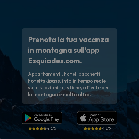
Prenota la tua vacanza
in montagna sull’app
Esquiades.com.
Appartamenti, hotel, pacchetti
hotel+skipass, info in tempo reale
sulle stazioni sciistiche, offerte per
la montagna e molto altro.
4.6/5
4.8/5