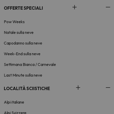
OFFERTE SPECIALI
Pow Weeks
Natale sulla neve
Capodanno sulla neve
Week-End sulla neve
Settimana Bianca / Carnevale
Last Minute sulla neve
LOCALITÀ SCIISTICHE
Alpi italiane
Alpi Svizzere