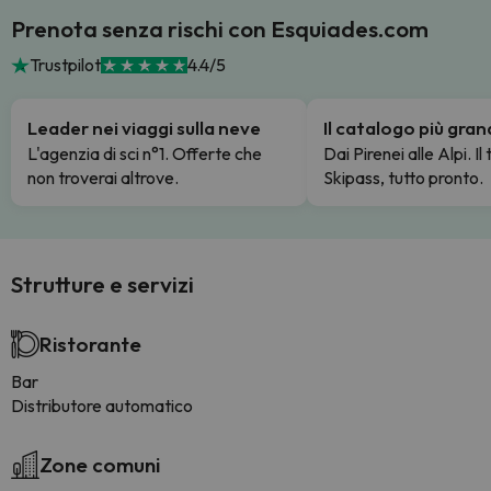
Prenota senza rischi con Esquiades.com
Trustpilot
4.4/5
Leader nei viaggi sulla neve
Il catalogo più gra
L'agenzia di sci n°1. Offerte che
Dai Pirenei alle Alpi. Il
non troverai altrove.
Skipass, tutto pronto.
Strutture e servizi
Ristorante
Bar
Distributore automatico
Zone comuni