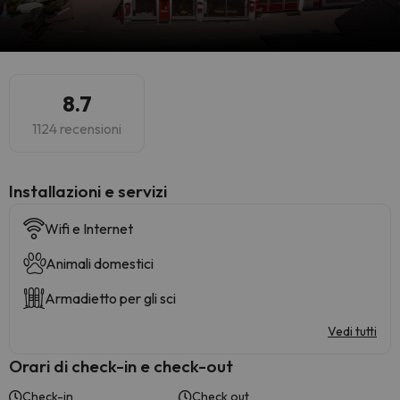
8.7
1124 recensioni
Installazioni e servizi
Wifi e Internet
Animali domestici
Armadietto per gli sci
Vedi tutti
Orari di check-in e check-out
Check-in
Check out