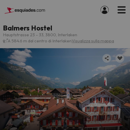
Balmers Hostel
Hauptstrasse 23 – 33, 3800, Interlaken
A 584.6 m dal centro di Interlaken
Visualizza sulla mappa