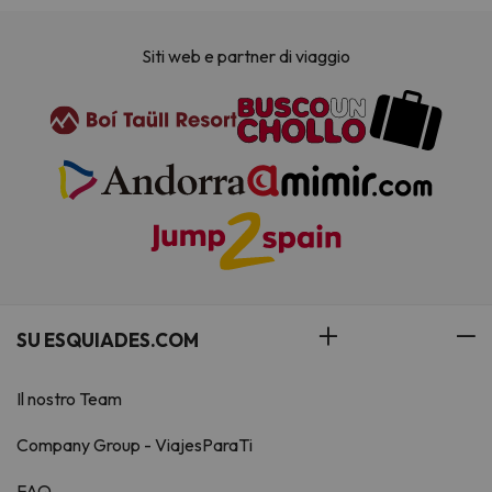
Siti web e partner di viaggio
SU ESQUIADES.COM
Il nostro Team
Company Group - ViajesParaTi
FAQ