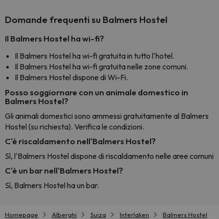
Domande frequenti su Balmers Hostel
Il Balmers Hostel ha wi-fi?
Il Balmers Hostel ha wi-fi gratuita in tutto l'hotel.
Il Balmers Hostel ha wi-fi gratuita nelle zone comuni.
Il Balmers Hostel dispone di Wi-Fi.
Posso soggiornare con un animale domestico in
Balmers Hostel?
Gli animali domestici sono ammessi gratuitamente al Balmers
Hostel (su richiesta). Verifica le condizioni.
C'è riscaldamento nell'Balmers Hostel?
Sì, l'Balmers Hostel dispone di riscaldamento nelle aree comuni
C'è un bar nell'Balmers Hostel?
Sì, Balmers Hostel ha un bar.
Homepage
Alberghi
Suiza
Interlaken
Balmers Hostel