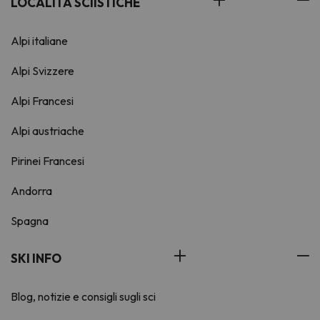
LOCALITÀ SCIISTICHE
Alpi italiane
Alpi Svizzere
Alpi Francesi
Alpi austriache
Pirinei Francesi
Andorra
Spagna
SKI INFO
Blog, notizie e consigli sugli sci