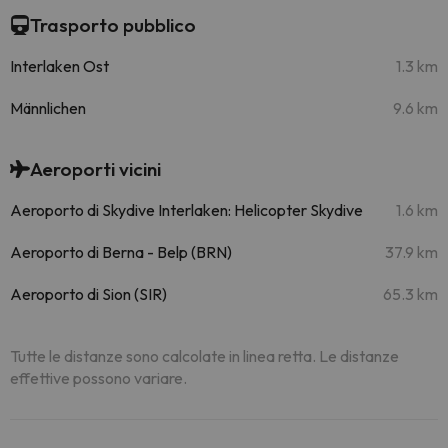
Trasporto pubblico
Interlaken Ost
1.3 km
Männlichen
9.6 km
Aeroporti vicini
Aeroporto di Skydive Interlaken: Helicopter Skydive
1.6 km
Aeroporto di Berna - Belp (BRN)
37.9 km
Aeroporto di Sion (SIR)
65.3 km
Tutte le distanze sono calcolate in linea retta. Le distanze
effettive possono variare.