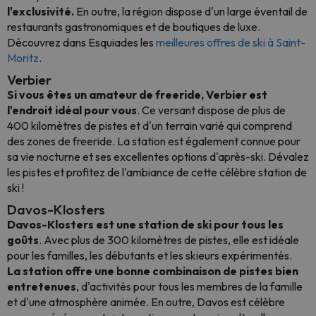
l'exclusivité.
En outre, la région dispose d'un large éventail de
restaurants gastronomiques et de boutiques de luxe.
Découvrez dans Esquiades les
meilleures offres de ski à Saint-
Moritz
.
Verbier
Si vous êtes un amateur de freeride, Verbier est
l'endroit idéal pour vous
. Ce versant dispose de plus de
400 kilomètres de pistes et d'un terrain varié qui comprend
des zones de freeride. La station est également connue pour
sa vie nocturne et ses excellentes options d'après-ski. Dévalez
les pistes et profitez de l'ambiance de cette célèbre station de
ski !
Davos-Klosters
Davos-Klosters est une station de ski pour tous les
goûts
. Avec plus de 300 kilomètres de pistes, elle est idéale
pour les familles, les débutants et les skieurs expérimentés.
La station offre une bonne combinaison de pistes bien
entretenues
, d'activités pour tous les membres de la famille
et d'une atmosphère animée. En outre, Davos est célèbre