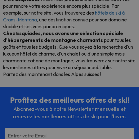
pour rendre votre expérience encore plus spéciale. Par
exemple, sur notre site, vous trouverez des
hôtels de ski à
Crans-Montana
, une destination connue pour son domaine
skiable et ses vues panoramiques.
Chez Esquiades, nous avons une sélection spéciale
d'hébergements de montagne charmants
pour tous les
goûts et tous les budgets. Que vous soyez à la recherche d'un
luxueux hôtel de charme, d'un chalet ou d'une simple mais
charmante cabane de montagne, vous trouverez sur notre site
les meilleures offres pour vivre un séjour inoubliable.
Partez dès maintenant dans les Alpes suisses !
Profitez des meilleurs offres de ski!
Abonnez-vous à notre Newsletter mensuelle et
recevez les meilleures offres de ski pour l'hiver.
Entrer votre Email