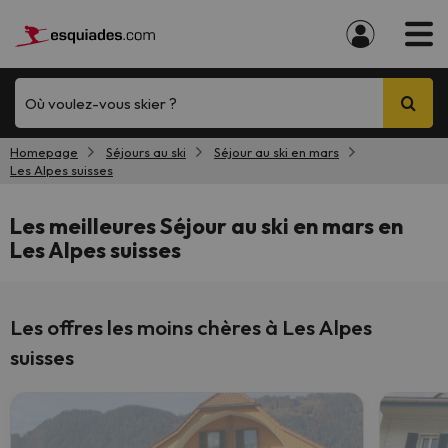
Où voulez-vous skier ?
Homepage
Séjours au ski
Séjour au ski en mars
Les Alpes suisses
Les meilleures Séjour au ski en mars en
Les Alpes suisses
Les offres les moins chères à Les Alpes
suisses