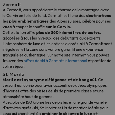
Zermatt
À Zermatt, vous apprécierez le charme de la montagne avec
le Cervin en toile de fond. Zermatt est l'une des
destinations
les plus emblématiques
des Alpes suisses, célèbre pour ses
vues
à couper le souffle
sur le Cervin.
Cette station offre
plus de 360 kilomètres de pistes
,
adaptées à tous les niveaux, des débutants aux experts.
L'atmosphère de luxe et les options d'après-ski à Zermatt sont
inégalées, et la zone sans voiture garantit une expérience
tranquille et authentique. Sur notre site Internet, vous pouvez
trouver des
offres de ski à Zermatt International
et profiter de
votre séjour.
St. Moritz
Moritz est synonyme d'élégance et de bon goût.
Ce
versant est connu pour avoir accueilli deux Jeux olympiques
d'hiver et offre des pistes de ski de première classe et une
atmosphère haut de gamme.
Avec plus de 150 kilomètres de pistes et une grande variété
d'activités après-ski, St. Moritz est la destination idéale pour
ceux qui cherchent à
combiner le ski avec le luxe et