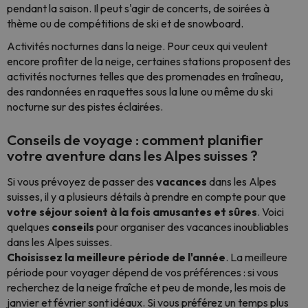
pendant la saison. Il peut s'agir de concerts, de soirées à
thème ou de compétitions de ski et de snowboard.
Activités nocturnes dans la neige. Pour ceux qui veulent
encore profiter de la neige, certaines stations proposent des
activités nocturnes telles que des promenades en traîneau,
des randonnées en raquettes sous la lune ou même du ski
nocturne sur des pistes éclairées.
Conseils de voyage : comment planifier
votre aventure dans les Alpes suisses ?
Si vous prévoyez de passer des
vacances
dans les Alpes
suisses, il y a plusieurs détails à prendre en compte pour que
votre séjour soient à la fois amusantes et sûres
. Voici
quelques
conseils
pour organiser des vacances inoubliables
dans les Alpes suisses.
Choisissez la meilleure période de l'année
. La meilleure
période pour voyager dépend de vos préférences : si vous
recherchez de la neige fraîche et peu de monde, les mois de
janvier et février sont idéaux. Si vous préférez un temps plus