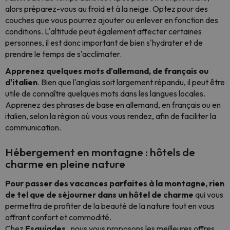
alors préparez-vous au froid et à la neige. Optez pour des
couches que vous pourrez ajouter ou enlever en fonction des
conditions. L'altitude peut également affecter certaines
personnes, il est donc important de bien s'hydrater et de
prendre le temps de s'acclimater.
Apprenez quelques mots d'allemand, de français ou
d'italien
. Bien que l'anglais soit largement répandu, il peut être
utile de connaître quelques mots dans les langues locales.
Apprenez des phrases de base en allemand, en français ou en
italien, selon la région où vous vous rendez, afin de faciliter la
communication.
Hébergement en montagne : hôtels de
charme en pleine nature
Pour passer des vacances parfaites à la montagne, rien
de tel que de séjourner dans un hôtel de charme
qui vous
permettra de profiter de la beauté de la nature tout en vous
offrant confort et commodité.
Chez
Esquiades
, nous vous proposons les meilleures offres