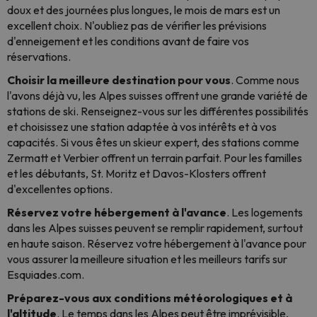
doux et des journées plus longues, le mois de mars est un
excellent choix. N'oubliez pas de vérifier les prévisions
d'enneigement et les conditions avant de faire vos
réservations.
Choisir la meilleure destination pour vous
. Comme nous
l'avons déjà vu, les Alpes suisses offrent une grande variété de
stations de ski. Renseignez-vous sur les différentes possibilités
et choisissez une station adaptée à vos intérêts et à vos
capacités. Si vous êtes un skieur expert, des stations comme
Zermatt et Verbier offrent un terrain parfait. Pour les familles
et les débutants, St. Moritz et Davos-Klosters offrent
d'excellentes options.
Réservez votre hébergement à l'avance
. Les logements
dans les Alpes suisses peuvent se remplir rapidement, surtout
en haute saison. Réservez votre hébergement à l'avance pour
vous assurer la meilleure situation et les meilleurs tarifs sur
Esquiades.com.
Préparez-vous aux conditions météorologiques et à
l'altitude
. Le temps dans les Alpes peut être imprévisible,