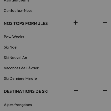
Avis des clients
Contactez-Nous
NOS TOPS FORMULES
Pow Weeks
Ski Noël
Ski Nouvel An
Vacances de Février
Ski Dernière Minute
DESTINATIONS DE SKI
Alpes françaises