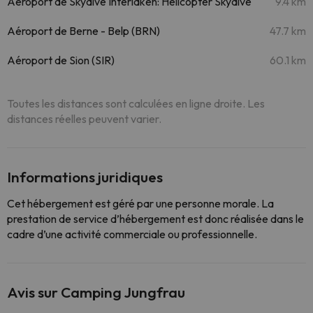
Aéroport de Skydive Interlaken: Helicopter Skydive
9.4 km
Aéroport de Berne - Belp (BRN)
47.7 km
Aéroport de Sion (SIR)
60.1 km
Toutes les distances sont calculées en ligne droite. Les
distances réelles peuvent varier.
Informations juridiques
Cet hébergement est géré par une personne morale. La
prestation de service d’hébergement est donc réalisée dans le
cadre d’une activité commerciale ou professionnelle.
Avis sur Camping Jungfrau