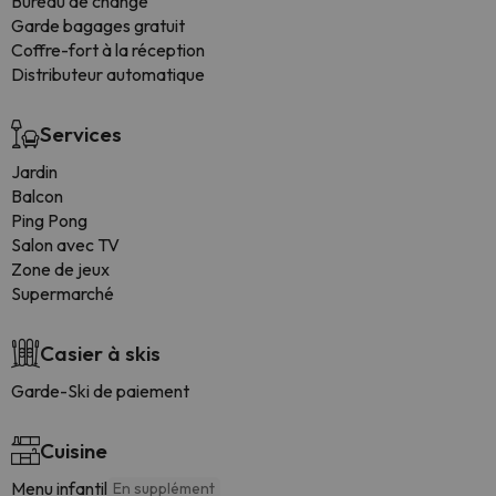
Bureau de change
Garde bagages gratuit
Coffre-fort à la réception
Distributeur automatique
Services
Jardin
Balcon
Ping Pong
Salon avec TV
Zone de jeux
Supermarché
Casier à skis
Garde-Ski de paiement
Cuisine
Menu infantil
En supplément