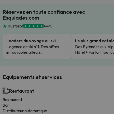
Réservez en toute confiance avec
Esquiades.com
Trustpilot
4.4/5
Leaders du voyage au ski
Le plus grand cata
L'agence de ski n°1. Des offres
Des Pyrénées aux Alp
introuvables ailleurs.
Hôtel + Forfait, tout c
Equipements et services
Restaurant
Restaurant
Bar
Distributeur automatique