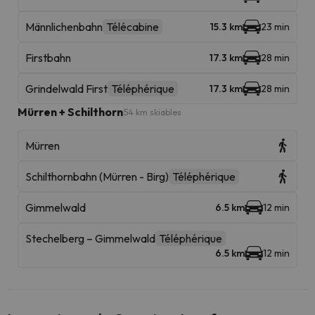
Männlichenbahn
Télécabine
15.3 km
23 min
Firstbahn
17.3 km
28 min
Grindelwald First
Téléphérique
17.3 km
28 min
Mürren + Schilthorn
54 km skiables
Mürren
Schilthornbahn (Mürren - Birg)
Téléphérique
Gimmelwald
6.5 km
12 min
Stechelberg – Gimmelwald
Téléphérique
6.5 km
12 min