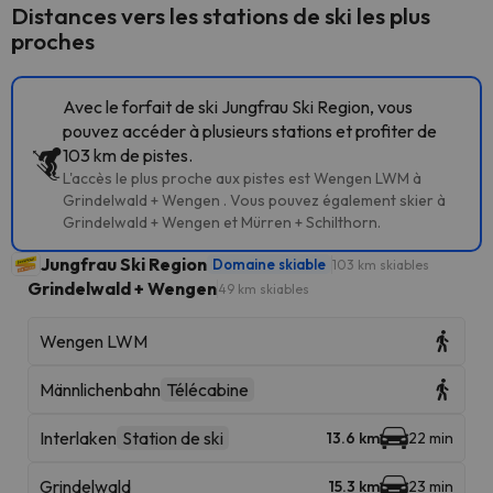
Distances vers les stations de ski les plus
proches
Avec le forfait de ski Jungfrau Ski Region, vous
pouvez accéder à plusieurs stations et profiter de
103 km de pistes.
L'accès le plus proche aux pistes est Wengen LWM à
Grindelwald + Wengen . Vous pouvez également skier à
Grindelwald + Wengen et Mürren + Schilthorn.
Jungfrau Ski Region
Domaine skiable
103 km skiables
Grindelwald + Wengen
49 km skiables
Wengen LWM
Männlichenbahn
Télécabine
Interlaken
Station de ski
13.6 km
22 min
Grindelwald
15.3 km
23 min