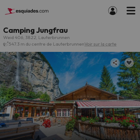
Camping Jungfrau
Weid 406, 3822, Lauterbrunnen
547.3 m du centre de Lauterbrunnen
Voir sur la carte