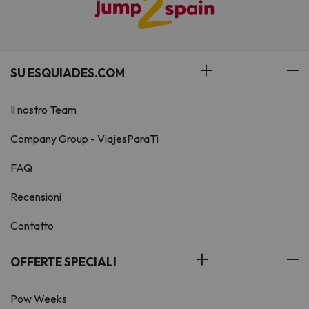
SU ESQUIADES.COM
Il nostro Team
Company Group - ViajesParaTi
FAQ
Recensioni
Contatto
OFFERTE SPECIALI
Pow Weeks