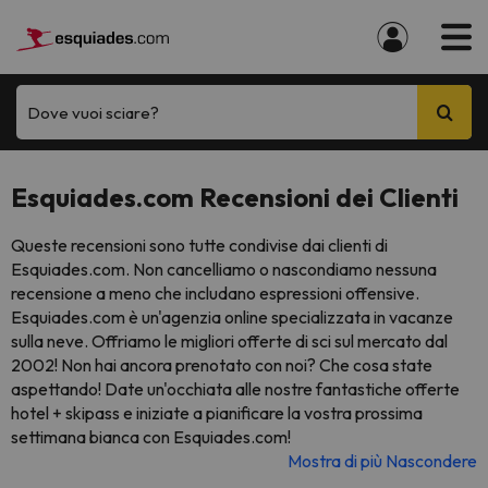
Dove vuoi sciare?
Esquiades.com Recensioni dei Clienti
Queste recensioni sono tutte condivise dai clienti di
Esquiades.com. Non cancelliamo o nascondiamo nessuna
recensione a meno che includano espressioni offensive.
Esquiades.com è un'agenzia online specializzata in vacanze
sulla neve. Offriamo le migliori offerte di sci sul mercato dal
2002! Non hai ancora prenotato con noi? Che cosa state
aspettando! Date un'occhiata alle nostre fantastiche offerte
hotel + skipass e iniziate a pianificare la vostra prossima
settimana bianca con Esquiades.com!
Mostra di più
Nascondere