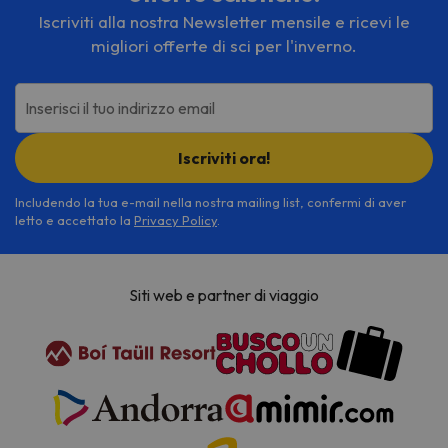
Iscriviti alla nostra Newsletter mensile e ricevi le
migliori offerte di sci per l'inverno.
Inserisci il tuo indirizzo email
Iscriviti ora!
Includendo la tua e-mail nella nostra mailing list, confermi di aver
letto e accettato la
Privacy Policy
.
Siti web e partner di viaggio