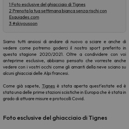
1 Foto esclusive del ghiacciaio di Tignes
2 Prenota la tua settimana bianca senza rischi con
Esquiades.com
3 #skiyousoon
Siamo tutti ansiosi di andare di nuovo a sciare e anche di
vedere come potremo goderci il nostro sport preferito in
questa stagione 2020/2021. Oltre a condividere con voi
anteprime esclusive, abbiamo pensato che vorreste anche
vedere con i vostri occhi come gli amanti della neve sciano su
alcuni ghiacciai delle Alpi francesi.
Come già sapete,
Tignes
è stata aperta quest'estate ed è
stata una delle prime stazioni sciistiche in Europa che è stata in
grado di attuare misure e protocolli Covid.
Foto esclusive del ghiacciaio di Tignes