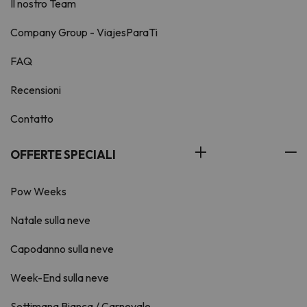
Il nostro Team
Company Group - ViajesParaTi
FAQ
Recensioni
Contatto
OFFERTE SPECIALI
Pow Weeks
Natale sulla neve
Capodanno sulla neve
Week-End sulla neve
Settimana Bianca / Carnevale