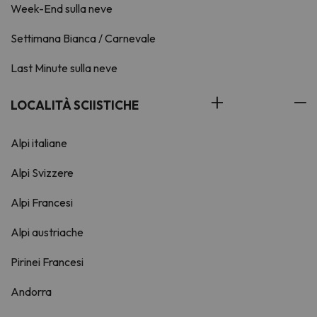
Week-End sulla neve
Settimana Bianca / Carnevale
Last Minute sulla neve
LOCALITÀ SCIISTICHE
Alpi italiane
Alpi Svizzere
Alpi Francesi
Alpi austriache
Pirinei Francesi
Andorra