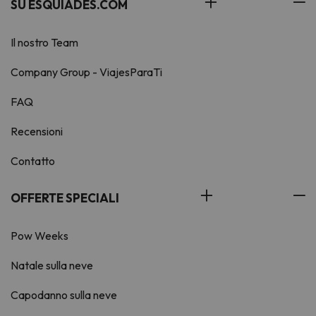
SU ESQUIADES.COM
Il nostro Team
Company Group - ViajesParaTi
FAQ
Recensioni
Contatto
OFFERTE SPECIALI
Pow Weeks
Natale sulla neve
Capodanno sulla neve