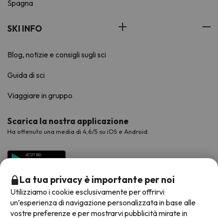
Spagna
SKI INFO
Blog, notizie e consigli sugli sci
Guida di sci
Viaggiare in gruppo
Scarica la nostra applicazione
Ha ottenuto una media di 4,6/5 su iOS e Android.
La tua privacy è importante per noi
Utilizziamo i cookie esclusivamente per offrirvi
un’esperienza di navigazione personalizzata in base alle
vostre preferenze e per mostrarvi pubblicità mirate in