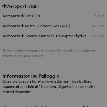
Aeroporti vicini
Aeroporto di Sion (SIR)
39 km
Aeroporto di Aosta - Corrado Gex (AOT)
42.7 km
Aeroporto di Skydive Interlaken: Helicopter Skydive
73.2 km
Tutte le distanze sono calcolate in linea retta. Le distanze
effettive possono variare.
Informazioni sull'alloggio
Questo piacevole hotel si trova a Zermatt. La struttura
dispone di un totale di 48 camere. Jägerhof non ammette
animali domestici.