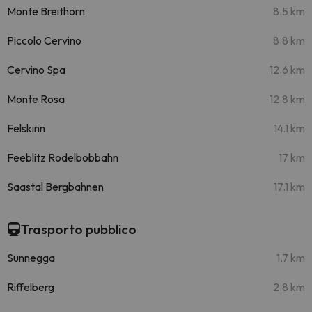
Monte Breithorn
8.5 km
Piccolo Cervino
8.8 km
Cervino Spa
12.6 km
Monte Rosa
12.8 km
Felskinn
14.1 km
Feeblitz Rodelbobbahn
17 km
Saastal Bergbahnen
17.1 km
Trasporto pubblico
Sunnegga
1.7 km
Riffelberg
2.8 km