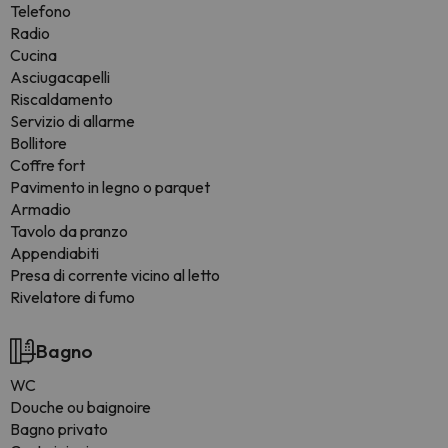
Telefono
Radio
Cucina
Asciugacapelli
Riscaldamento
Servizio di allarme
Bollitore
Coffre fort
Pavimento in legno o parquet
Armadio
Tavolo da pranzo
Appendiabiti
Presa di corrente vicino al letto
Rivelatore di fumo
Bagno
WC
Douche ou baignoire
Bagno privato