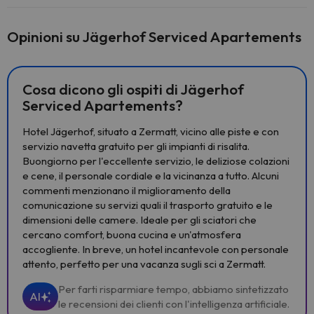
Opinioni su Jägerhof Serviced Apartements
Cosa dicono gli ospiti di Jägerhof
Serviced Apartements?
Hotel Jägerhof, situato a Zermatt, vicino alle piste e con
servizio navetta gratuito per gli impianti di risalita.
Buongiorno per l'eccellente servizio, le deliziose colazioni
e cene, il personale cordiale e la vicinanza a tutto. Alcuni
commenti menzionano il miglioramento della
comunicazione su servizi quali il trasporto gratuito e le
dimensioni delle camere. Ideale per gli sciatori che
cercano comfort, buona cucina e un'atmosfera
accogliente. In breve, un hotel incantevole con personale
attento, perfetto per una vacanza sugli sci a Zermatt.
Per farti risparmiare tempo, abbiamo sintetizzato
AI
le recensioni dei clienti con l'intelligenza artificiale.