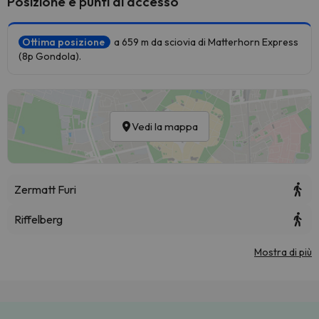
Posizione e punti di accesso
Ottima posizione
a 659 m da sciovia di Matterhorn Express
(8p Gondola).
Vedi la mappa
Zermatt Furi
Riffelberg
Mostra di più