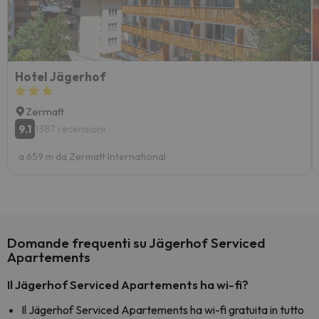
Hotel Jägerhof
Zermatt
9.1
1387 recensioni
a 659 m da Zermatt International
Domande frequenti su Jägerhof Serviced
Apartements
Il Jägerhof Serviced Apartements ha wi-fi?
Il Jägerhof Serviced Apartements ha wi-fi gratuita in tutto