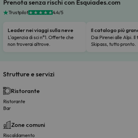
Prenota senza rischi con Esquiades.com
Trustpilot
4.4/5
Leader nei viaggi sulla neve
Il catalogo più gra
L'agenzia di sci n°1. Offerte che
Dai Pirenei alle Alpi. Il
non troverai altrove.
Skipass, tutto pronto.
Strutture e servizi
Ristorante
Ristorante
Bar
Zone comuni
Riscaldamento