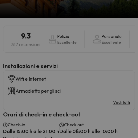
9.3
Pulizia
Personale
Eccellente
Eccellente
317 recensioni
Installazioni e servizi
Wifi e Internet
Armadietto per gli sci
Vedi tutti
Orari di check-in e check-out
Check-in
Check out
Dalle 15:00 h alle 21:00 h
Dalle 08:00 h alle 10:00 h