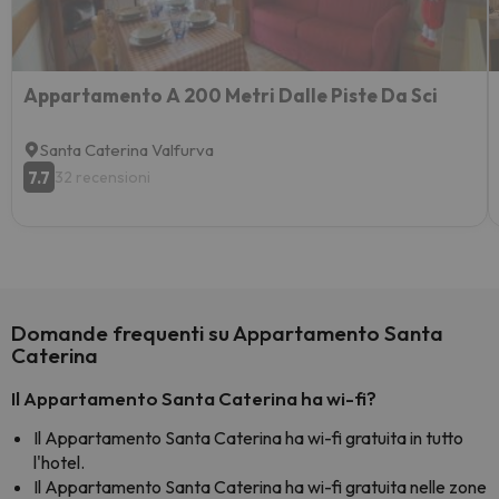
Appartamento A 200 Metri Dalle Piste Da Sci
Santa Caterina Valfurva
7.7
32 recensioni
Domande frequenti su Appartamento Santa
Caterina
Il Appartamento Santa Caterina ha wi-fi?
Il Appartamento Santa Caterina ha wi-fi gratuita in tutto
l'hotel.
Il Appartamento Santa Caterina ha wi-fi gratuita nelle zone