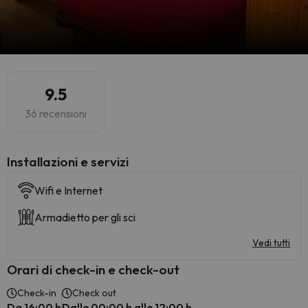
9.5
36 recensioni
Installazioni e servizi
Wifi e Internet
Armadietto per gli sci
Vedi tutti
Orari di check-in e check-out
Check-in
Check out
Da 16:00 h
Dalle 00:00 h alle 12:00 h