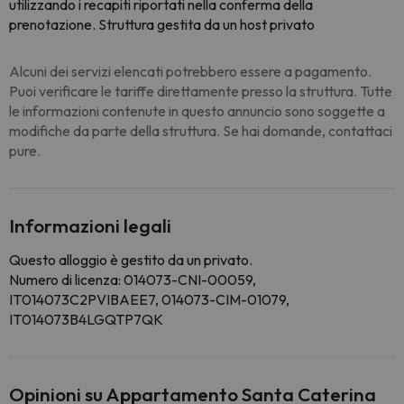
utilizzando i recapiti riportati nella conferma della
prenotazione. Struttura gestita da un host privato
Alcuni dei servizi elencati potrebbero essere a pagamento.
Puoi verificare le tariffe direttamente presso la struttura. Tutte
le informazioni contenute in questo annuncio sono soggette a
modifiche da parte della struttura. Se hai domande, contattaci
pure.
Informazioni legali
Questo alloggio è gestito da un privato.
Numero di licenza: 014073-CNI-00059,
IT014073C2PVIBAEE7, 014073-CIM-01079,
IT014073B4LGQTP7QK
Opinioni su Appartamento Santa Caterina