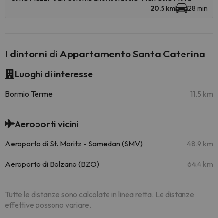
20.5 km
28 min
I dintorni di Appartamento Santa Caterina
Luoghi di interesse
Bormio Terme
11.5 km
Aeroporti vicini
Aeroporto di St. Moritz - Samedan (SMV)
48.9 km
Aeroporto di Bolzano (BZO)
64.4 km
Tutte le distanze sono calcolate in linea retta. Le distanze
effettive possono variare.