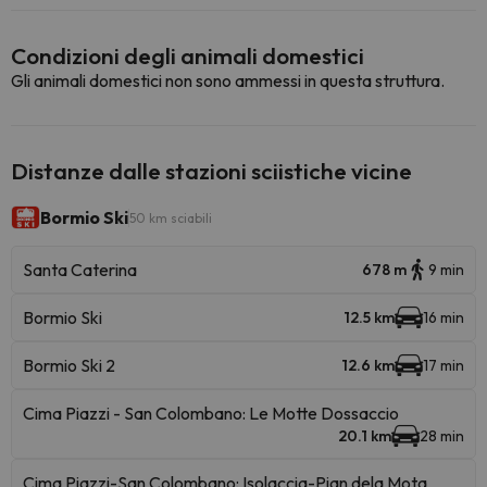
Condizioni degli animali domestici
Gli animali domestici non sono ammessi in questa struttura.
Distanze dalle stazioni sciistiche vicine
Bormio Ski
50 km sciabili
Santa Caterina
678 m
9 min
Bormio Ski
12.5 km
16 min
Bormio Ski 2
12.6 km
17 min
Cima Piazzi - San Colombano: Le Motte Dossaccio
20.1 km
28 min
Cima Piazzi-San Colombano: Isolaccia-Pian dela Mota