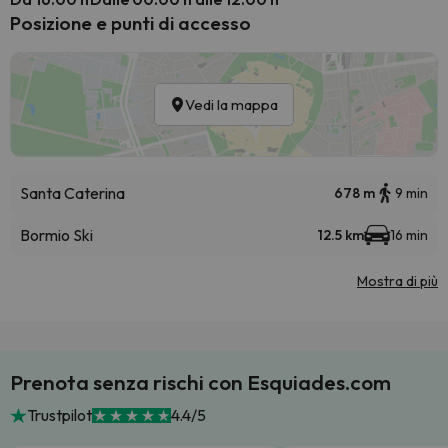
Posizione e punti di accesso
Vedi la mappa
Santa Caterina
678 m
9 min
Bormio Ski
12.5 km
16 min
Mostra di più
Prenota senza rischi con Esquiades.com
Trustpilot
4.4/5