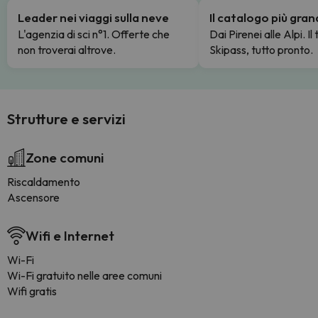
Leader nei viaggi sulla neve
Il catalogo più gra
L'agenzia di sci n°1. Offerte che
Dai Pirenei alle Alpi. Il
non troverai altrove.
Skipass, tutto pronto.
Strutture e servizi
Zone comuni
Riscaldamento
Ascensore
Wifi e Internet
Wi-Fi
Wi-Fi gratuito nelle aree comuni
Wifi gratis