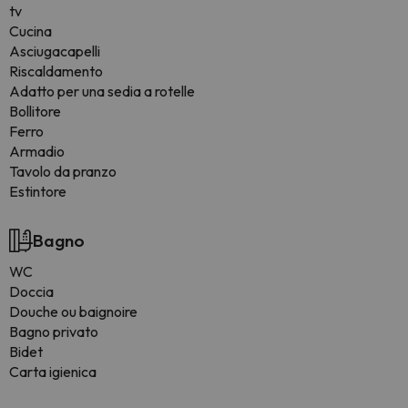
tv
Cucina
Asciugacapelli
Riscaldamento
Adatto per una sedia a rotelle
Bollitore
Ferro
Armadio
Tavolo da pranzo
Estintore
Bagno
WC
Doccia
Douche ou baignoire
Bagno privato
Bidet
Carta igienica