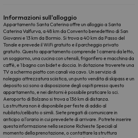
Informazioni sull'alloggio
Appartamento Santa Caterina offre un alloggio a Santa
Caterina Valfurva, a 48 km da Convento benedettino di San
Giovanni e 13 km da Bormio. Si trova a 40 km da Passo del
Tonale e prevede il WiFi gratuito e il parcheggio privato
gratuito. Questo appartamento comprende 1 camera da letto,
un soggiorno, una cucina con utensili, frigorifero e macchina da
caffè, e 1 bagno con bidet e doccia. In dotazione troverete una
TV a schermo piatto con canali via cavo. Un servizio di
noleggio attrezzatura sciistica, un punto vendita di skipass e un
deposito sci sono a disposizione degli ospiti presso questo
appartamento, e nei dintorni è possibile praticare lo sci.
Aeroporto di Bolzano si trova a 136 km di distanza.
La struttura non è disponibile per feste di addio al
nubilato/celibato o simili. Siete pregati di comunicare in
anticipo a l'orario in cui prevedete di arrivare. Potrete inserire
questa informazione nella sezione Richieste Speciali al
momento della prenotazione, o contattare la struttura