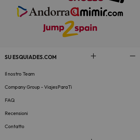
SU ESQUIADES.COM
Il nostro Team
Company Group - ViajesParaTi
FAQ
Recensioni
Contatto