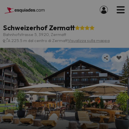
Schweizerhof Zermatt
Bahnhofstrasse 5, 3920, Zermatt
A 225.5 m dal centro di Zermatt
Visualizza sulla mappa