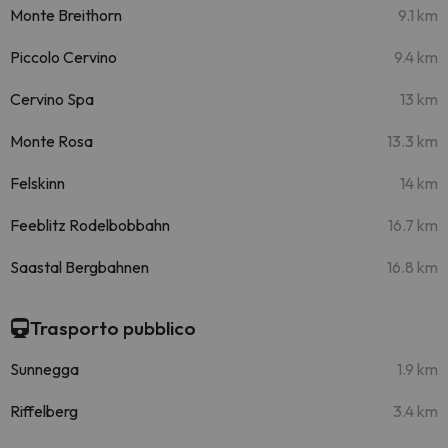
Monte Breithorn
9.1 km
Piccolo Cervino
9.4 km
Cervino Spa
13 km
Monte Rosa
13.3 km
Felskinn
14 km
Feeblitz Rodelbobbahn
16.7 km
Saastal Bergbahnen
16.8 km
Trasporto pubblico
Sunnegga
1.9 km
Riffelberg
3.4 km