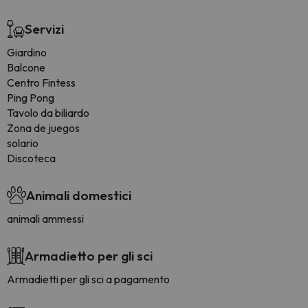
Servizi
Giardino
Balcone
Centro Fintess
Ping Pong
Tavolo da biliardo
Zona de juegos
solario
Discoteca
Animali domestici
animali ammessi
Armadietto per gli sci
Armadietti per gli sci a pagamento