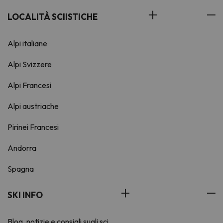
LOCALITÀ SCIISTICHE
Alpi italiane
Alpi Svizzere
Alpi Francesi
Alpi austriache
Pirinei Francesi
Andorra
Spagna
SKI INFO
Blog, notizie e consigli sugli sci