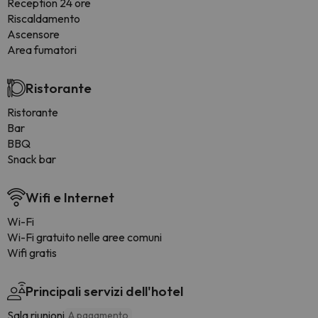
Reception 24 ore
Riscaldamento
Ascensore
Area fumatori
Ristorante
Ristorante
Bar
BBQ
Snack bar
Wifi e Internet
Wi-Fi
Wi-Fi gratuito nelle aree comuni
Wifi gratis
Principali servizi dell'hotel
Sala riunioni
A pagamento