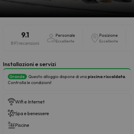
9.1
Personale
Posizione
Eccellente
Eccellente
891 recensioni
Installazioni e servizi
Grande
Questo alloggio dispone di una
piscina riscaldata
.
Controlla le condizioni!
Wifi e Internet
Spa e benessere
Piscine