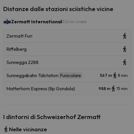
Distanze dalle stazioni sciistiche vicine
Zermatt International
322 km sciabili
Zermatt Furi
Riffelberg
Sunnegga 2288
Sunneggabahn Talstation
Funicolare
567 m
8 min
Matterhorn Express (8p Gondola)
988 m
15 min
I dintorni di Schweizerhof Zermatt
Nelle vicinanze