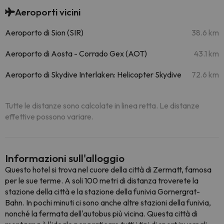
Aeroporti vicini
Aeroporto di Sion (SIR)
38.6 km
Aeroporto di Aosta - Corrado Gex (AOT)
43.1 km
Aeroporto di Skydive Interlaken: Helicopter Skydive
72.6 km
Tutte le distanze sono calcolate in linea retta. Le distanze
effettive possono variare.
Informazioni sull'alloggio
Questo hotel si trova nel cuore della città di Zermatt, famosa
per le sue terme. A soli 100 metri di distanza troverete la
stazione della città e la stazione della funivia Gornergrat-
Bahn. In pochi minuti ci sono anche altre stazioni della funivia,
nonché la fermata dell'autobus più vicina. Questa città di