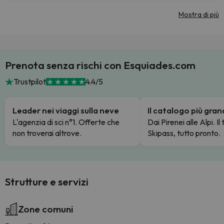
Mostra di più
Prenota senza rischi con Esquiades.com
Trustpilot
4.4/5
Leader nei viaggi sulla neve
Il catalogo più gra
L'agenzia di sci n°1. Offerte che
Dai Pirenei alle Alpi. Il
non troverai altrove.
Skipass, tutto pronto.
Strutture e servizi
Zone comuni