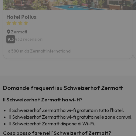
Hotel Pollux
Zermatt
9.3
432 recensioni
a 580 m da Zermatt International
Domande frequenti su Schweizerhof Zermatt
Il Schweizerhof Zermatt ha wi-fi?
Il Schweizerhof Zermatt ha wi-fi gratuita in tutto l'hotel.
Il Schweizerhof Zermatt ha wi-fi gratuita nelle zone comuni.
Il Schweizerhof Zermatt dispone di Wi-Fi.
Cosa posso fare nell' Schweizerhof Zermatt?