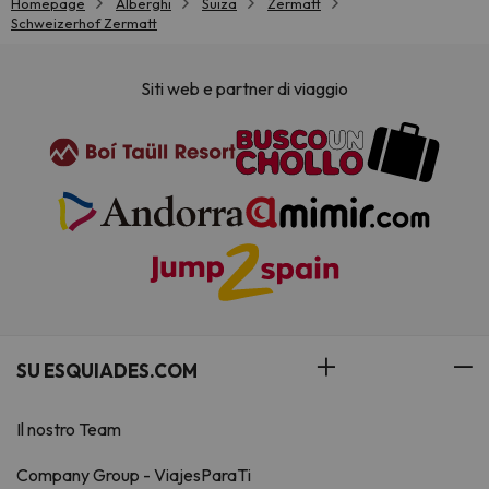
Homepage
Alberghi
Suiza
Zermatt
Schweizerhof Zermatt
Siti web e partner di viaggio
SU ESQUIADES.COM
Il nostro Team
Company Group - ViajesParaTi