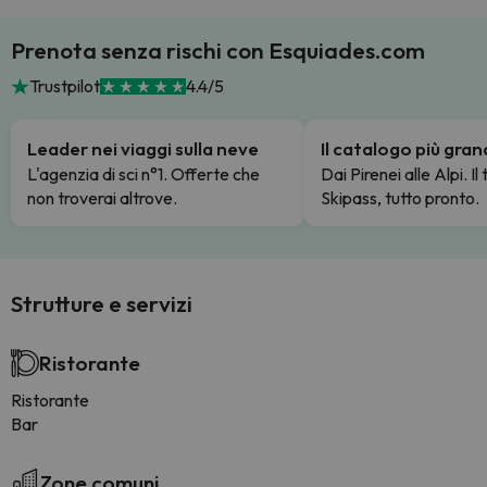
Prenota senza rischi con Esquiades.com
Trustpilot
4.4/5
Leader nei viaggi sulla neve
Il catalogo più gra
L'agenzia di sci n°1. Offerte che
Dai Pirenei alle Alpi. Il
non troverai altrove.
Skipass, tutto pronto.
Strutture e servizi
Ristorante
Ristorante
Bar
Zone comuni