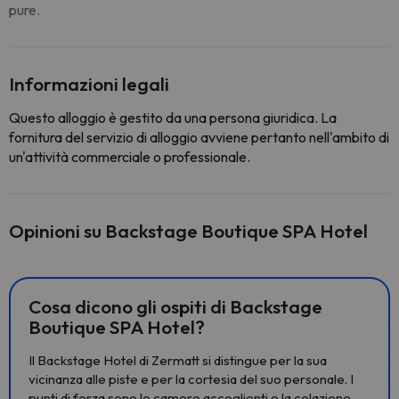
pure.
Informazioni legali
Questo alloggio è gestito da una persona giuridica. La
fornitura del servizio di alloggio avviene pertanto nell'ambito di
un'attività commerciale o professionale.
Opinioni su Backstage Boutique SPA Hotel
Cosa dicono gli ospiti di Backstage
Boutique SPA Hotel?
Il Backstage Hotel di Zermatt si distingue per la sua
vicinanza alle piste e per la cortesia del suo personale. I
punti di forza sono le camere accoglienti e la colazione