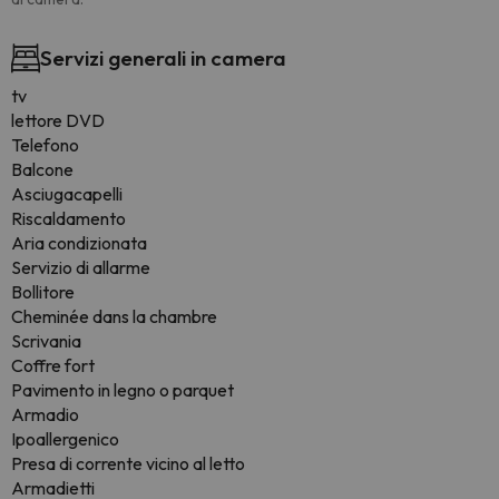
Servizi generali in camera
tv
lettore DVD
Telefono
Balcone
Asciugacapelli
Riscaldamento
Aria condizionata
Servizio di allarme
Bollitore
Cheminée dans la chambre
Scrivania
Coffre fort
Pavimento in legno o parquet
Armadio
Ipoallergenico
Presa di corrente vicino al letto
Armadietti