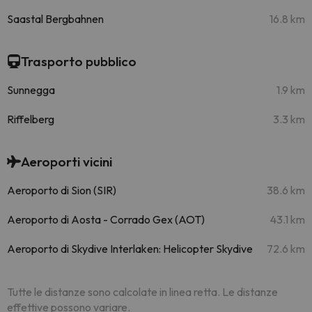
Saastal Bergbahnen
16.8 km
Trasporto pubblico
Sunnegga
1.9 km
Riffelberg
3.3 km
Aeroporti vicini
Aeroporto di Sion (SIR)
38.6 km
Aeroporto di Aosta - Corrado Gex (AOT)
43.1 km
Aeroporto di Skydive Interlaken: Helicopter Skydive
72.6 km
Tutte le distanze sono calcolate in linea retta. Le distanze
effettive possono variare.