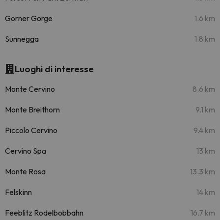
Gorner Gorge
1.6 km
Sunnegga
1.8 km
Luoghi di interesse
Monte Cervino
8.6 km
Monte Breithorn
9.1 km
Piccolo Cervino
9.4 km
Cervino Spa
13 km
Monte Rosa
13.3 km
Felskinn
14 km
Feeblitz Rodelbobbahn
16.7 km