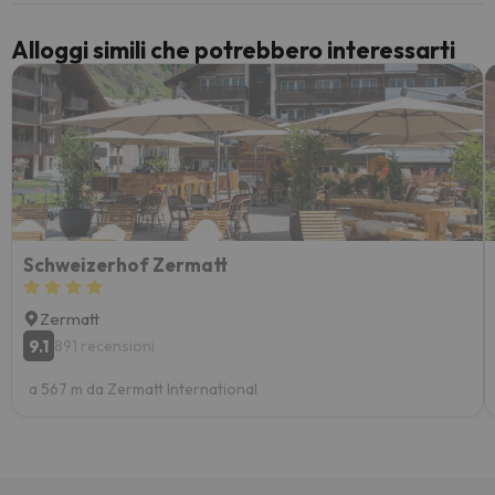
Alloggi simili che potrebbero interessarti
Schweizerhof Zermatt
Zermatt
9.1
891 recensioni
a 567 m da Zermatt International