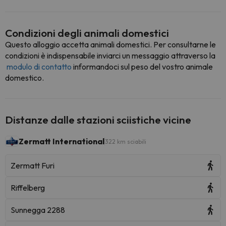
Condizioni degli animali domestici
Questo alloggio accetta animali domestici. Per consultarne le
condizioni è indispensabile inviarci un messaggio attraverso la
modulo di contatto
informandoci sul peso del vostro animale
domestico.
Distanze dalle stazioni sciistiche vicine
Zermatt International
322 km sciabili
Zermatt Furi
Riffelberg
Sunnegga 2288