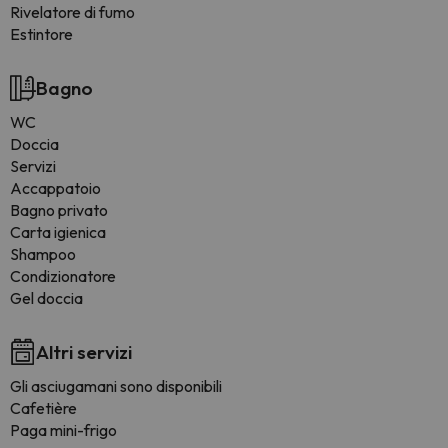
Rivelatore di fumo
Estintore
Bagno
WC
Doccia
Servizi
Accappatoio
Bagno privato
Carta igienica
Shampoo
Condizionatore
Gel doccia
Altri servizi
Gli asciugamani sono disponibili
Cafetière
Paga mini-frigo