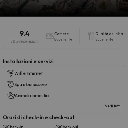
9.4
Camere
Qualità del cibo
Eccellente
Eccellente
785 recensioni
Installazioni e servizi
Wifi e Internet
Spa e benessere
Animali domestici
Vedi tutti
Orari di check-in e check-out
Check-in
Check out