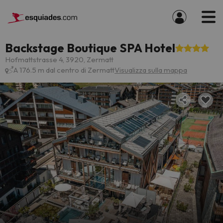
Backstage Boutique SPA Hotel
Hofmattstrasse 4, 3920, Zermatt
A 176.5 m dal centro di Zermatt
Visualizza sulla mappa