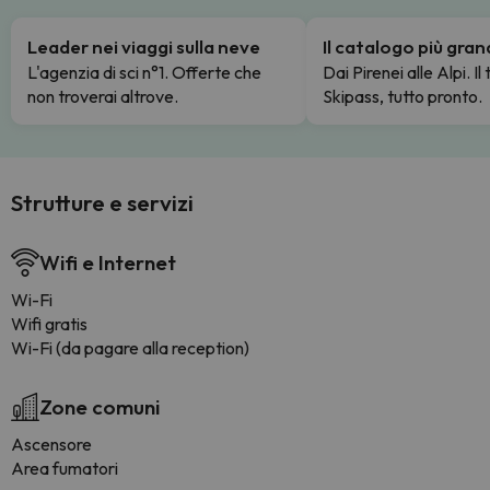
Leader nei viaggi sulla neve
Il catalogo più gra
L'agenzia di sci n°1. Offerte che
Dai Pirenei alle Alpi. Il
non troverai altrove.
Skipass, tutto pronto.
Strutture e servizi
Wifi e Internet
Wi-Fi
Wifi gratis
Wi-Fi (da pagare alla reception)
Zone comuni
Ascensore
Area fumatori