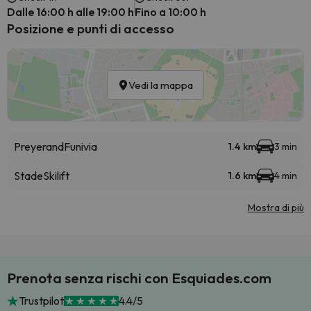
Dalle 16:00 h alle 19:00 h
Fino a 10:00 h
Posizione e punti di accesso
Vedi la mappa
Preyerand
Funivia
1.4 km
3 min
Stade
Skilift
1.6 km
4 min
Mostra di più
Prenota senza rischi con Esquiades.com
Trustpilot
4.4/5