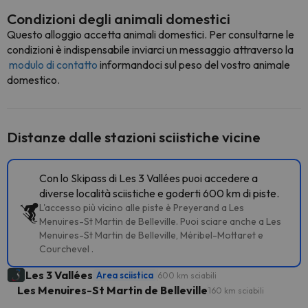
Condizioni degli animali domestici
Questo alloggio accetta animali domestici. Per consultarne le
condizioni è indispensabile inviarci un messaggio attraverso la
modulo di contatto
informandoci sul peso del vostro animale
domestico.
Distanze dalle stazioni sciistiche vicine
Con lo Skipass di Les 3 Vallées puoi accedere a
diverse località sciistiche e goderti 600 km di piste.
L'accesso più vicino alle piste è Preyerand a Les
Menuires-St Martin de Belleville. Puoi sciare anche a Les
Menuires-St Martin de Belleville, Méribel-Mottaret e
Courchevel .
Les 3 Vallées
Area sciistica
600 km sciabili
Les Menuires-St Martin de Belleville
160 km sciabili