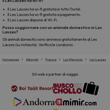
Il Les Lauzes ha wi-fi?
Il Les Lauzes ha wi-fi gratuita in tutto l'hotel.
Il Les Lauzes ha wi-fi gratuita a pagamento.
Il Les Lauzes dispone di Wi-Fi.
Posso soggiornare con un animale domestico in Les
Lauzes?
Gli animali domestici sono ammessi gratuitamente al Les
Lauzes (su richiesta). Verifica le condizioni.
Homepage
Alberghi
Francia
Les Menuires
Les Lauzes
Siti web e partner di viaggio