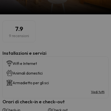
7.9
9 recensioni
Installazioni e servizi
Wifi e Internet
Animali domestici
Armadietto per gli sci
Vedi tutti
Orari di check-in e check-out
Check-in
Check out