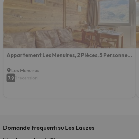
Appartement Les Menuires, 2 Pièces, 5 Personnes - Fr-1-344-853
Les Menuires
7.9
1 recensioni
Domande frequenti su Les Lauzes