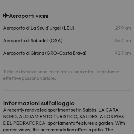
Aeroporti vicini
Aeroporto di La Seu d'Urgell (LEU)
29.9 km
Aeroporto di Sabadell (QSA)
84.4 km
Aeroporto di Girona (GRO-Costa Brava)
92.7 km
Tutte le distanze sono calcolate in linea retta. Le distanze
effettive possono variare.
Informazioni sull'alloggio
A recently renovated apartment set in Saldés, LA CARA
NORD, ALOJAMIENTO TURISTICO, SALDES, A LOS PIES
DEL PEDRAFORCA, apartamento features a garden. With
garden views, this accommodation offers a patio. The