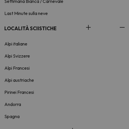
Settimana Bianca / Carnevale
Last Minute sulla neve
LOCALITÀ SCIISTICHE
Alpi italiane
Alpi Svizzere
Alpi Francesi
Alpi austriache
Pirinei Francesi
Andorra
Spagna