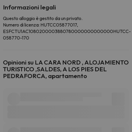
Informazioni legali
Questo alloggio è gestito da un privato.
Numero di licenza: HUTCC05877017,
ESFCTU1AC1080200003880780000000000000HUTCC-
058770-170
Opinioni su LA CARA NORD , ALOJAMIENTO
TURISTICO ,SALDES, A LOS PIES DEL
PEDRAFORCA, apartamento