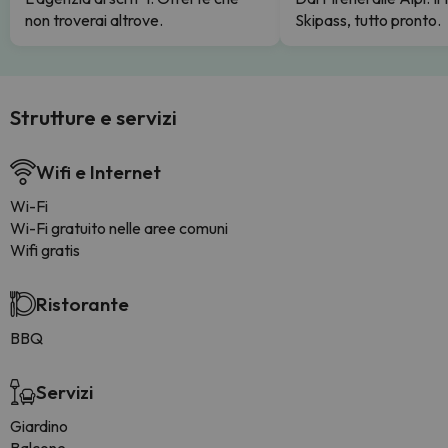
non troverai altrove.
Skipass, tutto pronto.
Strutture e servizi
Wifi e Internet
Wi-Fi
Wi-Fi gratuito nelle aree comuni
Wifi gratis
Ristorante
BBQ
Servizi
Giardino