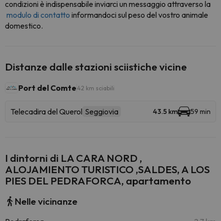
condizioni è indispensabile inviarci un messaggio attraverso la
modulo di contatto
informandoci sul peso del vostro animale
domestico.
Distanze dalle stazioni sciistiche vicine
Port del Comte
42 km sciabili
Telecadira del Querol
Seggiovia
43.5 km
59 min
I dintorni di LA CARA NORD ,
ALOJAMIENTO TURISTICO ,SALDES, A LOS
PIES DEL PEDRAFORCA, apartamento
Nelle vicinanze