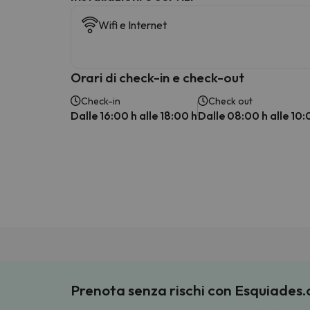
Wifi e Internet
Orari di check-in e check-out
Check-in
Check out
Dalle 16:00 h alle 18:00 h
Dalle 08:00 h alle 10:
Prenota senza rischi con Esquiades