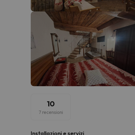
Sembra che il nostro ricercatore abbia perso 
10
7 recensioni
Installazioni e servizi