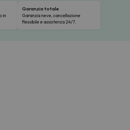
Garanzia totale
o in
Garanzia neve, cancellazione
flessibile e assistenza 24/7.