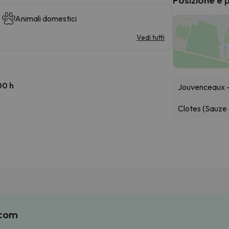
Animali domestici
Vedi tutti
00 h
Jouvenceaux - 
Clotes (Sauze 
.com