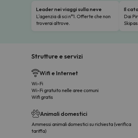
Leader nei viaggi sulla neve
Il ca
L'agenzia di sci n°1. Offerte che non
Dai Pir
troverai altrove.
Skipas
Strutture e servizi
Wifi e Internet
Wi-Fi
Wi-Fi gratuito nelle aree comuni
Wifi gratis
Animali domestici
Ammessi animali domestici su richiesta (verifica
tariffa)