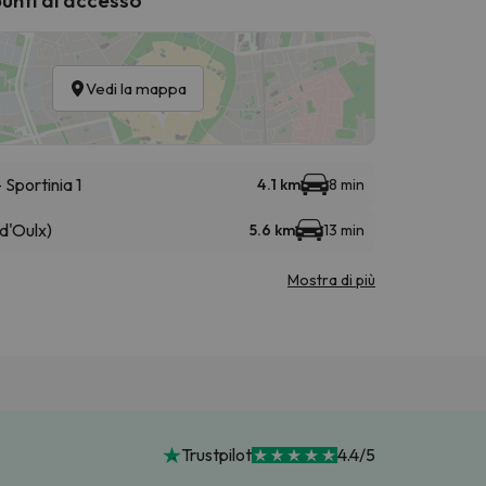
Vedi la mappa
Sportinia 1
4.1 km
8 min
d'Oulx)
5.6 km
13 min
Mostra di più
Trustpilot
4.4/5