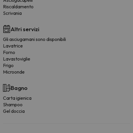
Asciugacapelli
Riscaldamento
Scrivania
Altri servizi
Gli asciugamani sono disponibili
Lavatrice
Forno
Lavastoviglie
Frigo
Microonde
Bagno
Carta igienica
Shampoo
Gel doccia