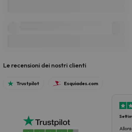
Le recensioni dei nostri clienti
Trustpilot
Esquiades.com
Setti
Allora