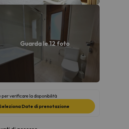
Guarda le 12 foto
per verificare la disponibilità
Seleziona Date di prenotazione
punti di accesso