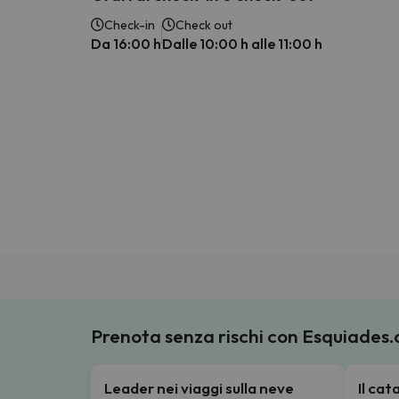
Check-in
Check out
Da 16:00 h
Dalle 10:00 h alle 11:00 h
Prenota senza rischi con Esquiades
Leader nei viaggi sulla neve
Il ca