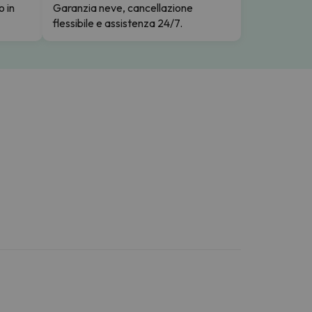
o in
Garanzia neve, cancellazione
flessibile e assistenza 24/7.