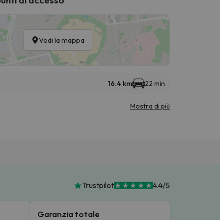
Vedi la mappa
16.4 km
22 min
Mostra di più
Trustpilot
4.4/5
Garanzia totale