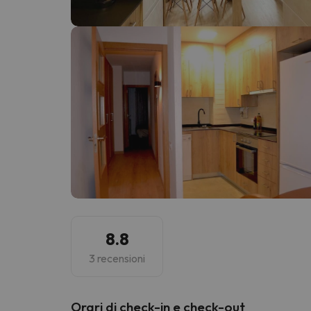
Sembra che il nostro ricercatore abbia perso 
8.8
3 recensioni
Orari di check-in e check-out