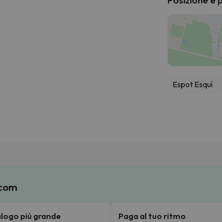
Espot Esquí
.com
talogo più grande
Paga al tuo ritmo