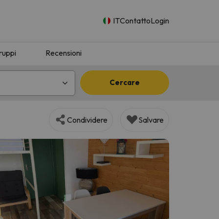
IT
Contatto
Login
ruppi
Recensioni
Cercare
Condividere
Salvare