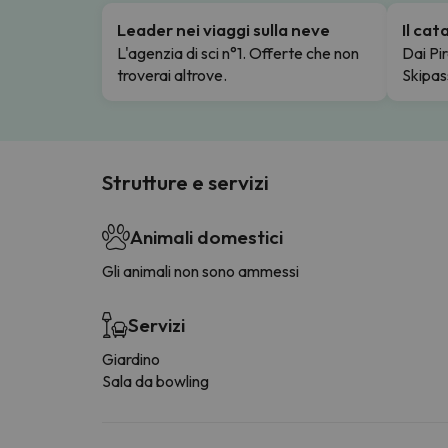
Leader nei viaggi sulla neve
Il ca
L'agenzia di sci n°1. Offerte che non
Dai Pir
troverai altrove.
Skipas
Strutture e servizi
Animali domestici
Gli animali non sono ammessi
Servizi
Giardino
Sala da bowling