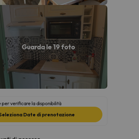
Guarda le 19 foto
per verificare la disponibilità
Seleziona Date di prenotazione
punti di accesso