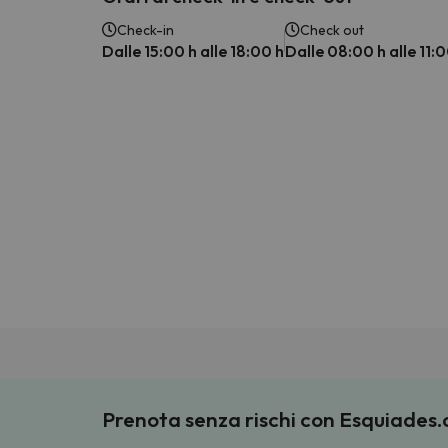
Check-in
Check out
Dalle 15:00 h alle 18:00 h
Dalle 08:00 h alle 11:0
Prenota senza rischi con Esquiades