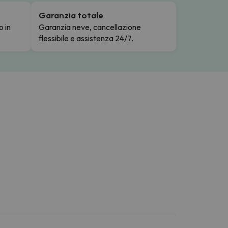
Garanzia totale
o in
Garanzia neve, cancellazione
flessibile e assistenza 24/7.