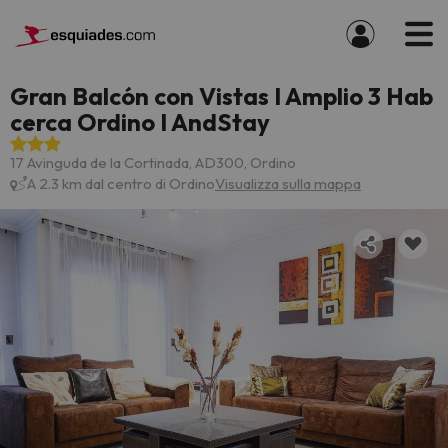
Gran Balcón con Vistas I Amplio 3 Hab
cerca Ordino I AndStay
17 Avinguda de la Cortinada, AD300, Ordino
A 2.3 km dal centro di Ordino
Visualizza sulla mappa