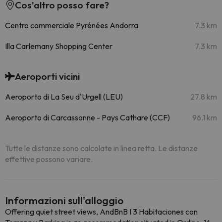
Cos'altro posso fare?
Centro commerciale Pyrénées Andorra
7.3 km
Illa Carlemany Shopping Center
7.3 km
Aeroporti vicini
Aeroporto di La Seu d'Urgell (LEU)
27.8 km
Aeroporto di Carcassonne - Pays Cathare (CCF)
96.1 km
Tutte le distanze sono calcolate in linea retta. Le distanze
effettive possono variare.
Informazioni sull'alloggio
Offering quiet street views, AndBnB I 3 Habitaciones con