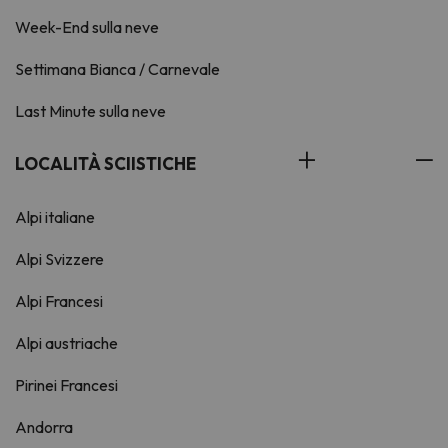
Week-End sulla neve
Settimana Bianca / Carnevale
Last Minute sulla neve
LOCALITÀ SCIISTICHE
Alpi italiane
Alpi Svizzere
Alpi Francesi
Alpi austriache
Pirinei Francesi
Andorra