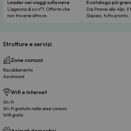
Leader nei viaggi sulla neve
Il catalogo più gra
L'agenzia di sci n°1. Offerte che
Dai Pirenei alle Alpi. Il
non troverai altrove.
Skipass, tutto pronto.
Strutture e servizi
Zone comuni
Riscaldamento
Ascensore
Wifi e Internet
Wi-Fi
Wi-Fi gratuito nelle aree comuni
Wifi gratis
Animali domestici