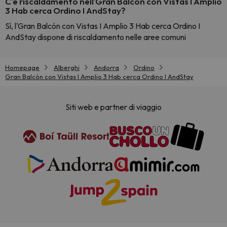
C'è riscaldamento nell'Gran Balcón con Vistas I Amplio
3 Hab cerca Ordino I AndStay?
Sì, l'Gran Balcón con Vistas I Amplio 3 Hab cerca Ordino I
AndStay dispone di riscaldamento nelle aree comuni
Homepage
Alberghi
Andorra
Ordino
Gran Balcón con Vistas I Amplio 3 Hab cerca Ordino I AndStay
Siti web e partner di viaggio