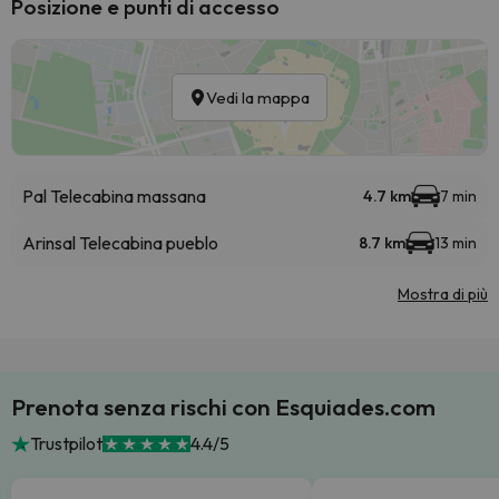
Posizione e punti di accesso
Vedi la mappa
Pal Telecabina massana
4.7 km
7 min
Arinsal Telecabina pueblo
8.7 km
13 min
Mostra di più
Prenota senza rischi con Esquiades.com
Trustpilot
4.4/5