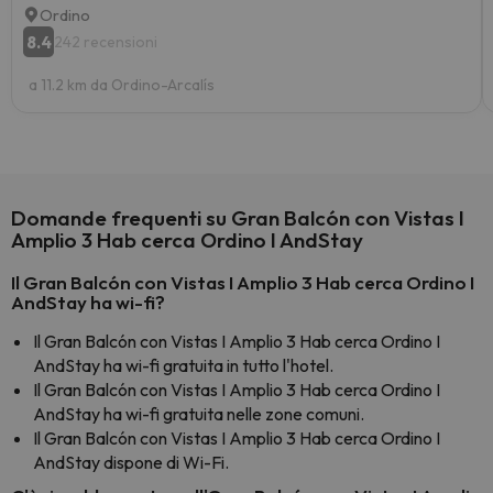
Ordino
8.4
242 recensioni
a 11.2 km da Ordino-Arcalís
Domande frequenti su Gran Balcón con Vistas I
Amplio 3 Hab cerca Ordino I AndStay
Il Gran Balcón con Vistas I Amplio 3 Hab cerca Ordino I
AndStay ha wi-fi?
Il Gran Balcón con Vistas I Amplio 3 Hab cerca Ordino I
AndStay ha wi-fi gratuita in tutto l'hotel.
Il Gran Balcón con Vistas I Amplio 3 Hab cerca Ordino I
AndStay ha wi-fi gratuita nelle zone comuni.
Il Gran Balcón con Vistas I Amplio 3 Hab cerca Ordino I
AndStay dispone di Wi-Fi.