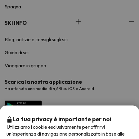
Spagna
SKI INFO
Blog, notizie e consigli sugli sci
Guida di sci
Viaggiare in gruppo
Scarica la nostra applicazione
Ha ottenuto una media di 4,6/5 su iOS e Android.
La tua privacy è importante per noi
Utilizziamo i cookie esclusivamente per offrirvi
un’esperienza di navigazione personalizzata in base alle