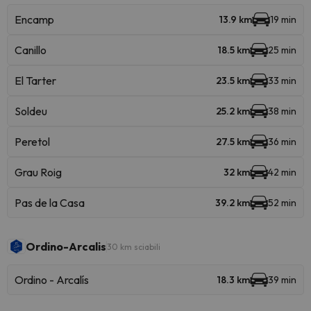
Encamp
13.9 km
19 min
Canillo
18.5 km
25 min
El Tarter
23.5 km
33 min
Soldeu
25.2 km
38 min
Peretol
27.5 km
36 min
Grau Roig
32 km
42 min
Pas de la Casa
39.2 km
52 min
Ordino-Arcalis
30 km sciabili
Ordino - Arcalís
18.3 km
39 min