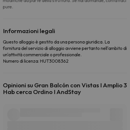
modifiche da parte della struttura. Se hai domande, contattaci
pure.
Informazioni legali
Questo alloggio è gestito da una persona giuridica. La
fornitura del servizio di alloggio avviene pertanto nell'ambito di
un'attività commerciale o professionale.
Numero di licenza: HUT3008362
Opinioni su Gran Balcón con Vistas I Amplio 3
Hab cerca Ordino I AndStay