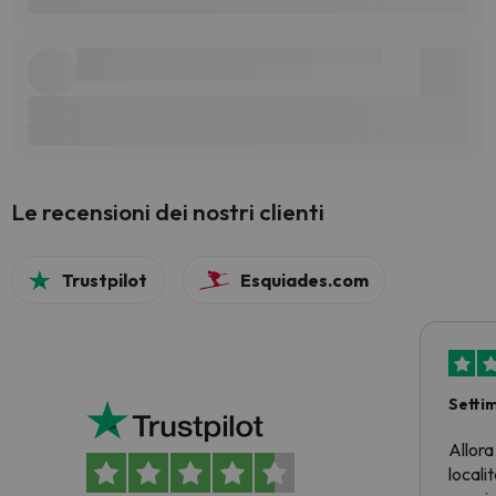
Le recensioni dei nostri clienti
Trustpilot
Esquiades.com
Setti
Allora
locali