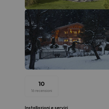
Sembra che il nostro ricercatore abbia perso 
10
16 recensioni
Installazioni e servizi