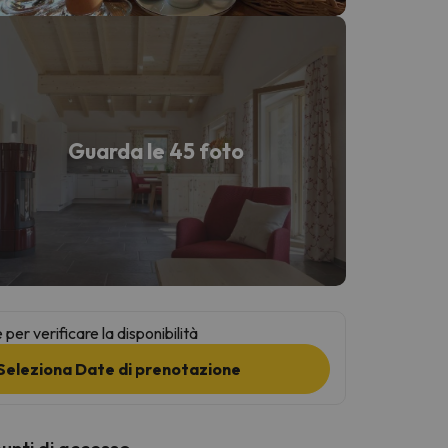
Guarda le 45 foto
per verificare la disponibilità
Seleziona Date di prenotazione
punti di accesso