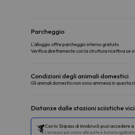
Parcheggio
L'alloggio offre parcheggio interno gratuito
Verifica direttamente con la struttura ricettiva se of
Condizioni degli animali domestici
Gli animali domestici non sono ammessi in questa st
Distanze dalle stazioni sciistiche vic
Con lo Skipass di Innsbruck puoi accedere a d
L'accesso più vicino alle piste è Acherkogelbah