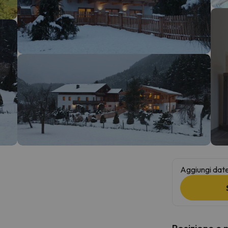
la strada. Non appena troverà la bussola, tornerà.
Aggiungi date 
Posizione e 