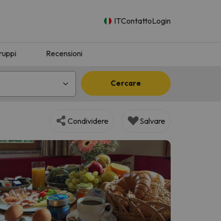
IT
Contatto
Login
ruppi
Recensioni
Cercare
Condividere
Salvare