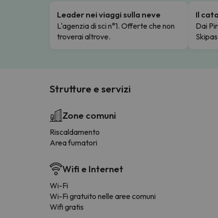
Leader nei viaggi sulla neve
Il ca
L'agenzia di sci n°1. Offerte che non
Dai Pir
troverai altrove.
Skipas
Strutture e servizi
Zone comuni
Riscaldamento
Area fumatori
Wifi e Internet
Wi-Fi
Wi-Fi gratuito nelle aree comuni
Wifi gratis