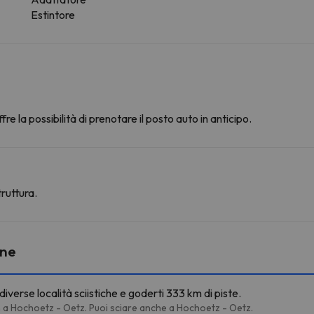
Estintore
fre la possibilità di prenotare il posto auto in anticipo.
ruttura.
ine
iverse località sciistiche e goderti 333 km di piste.
n a Hochoetz - Oetz. Puoi sciare anche a Hochoetz - Oetz.