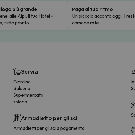
talogo più grande
Paga al tuo ritmo
enei alle Alpi. Il tuo Hotel +
Un piccolo acconto oggi, il rest
s, tutto pronto.
comode rate.
Servizi
Giardino
le
Balcone
So
Supermercato
solario
S
Armadietto per gli sci
Armadietti per gli sci a pagamento