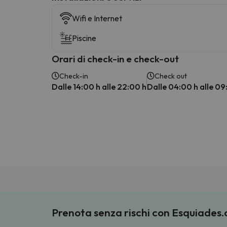
Wifi e Internet
Piscine
Orari di check-in e check-out
Check-in
Check out
Dalle 14:00 h alle 22:00 h
Dalle 04:00 h alle 09
Prenota senza rischi con Esquiades