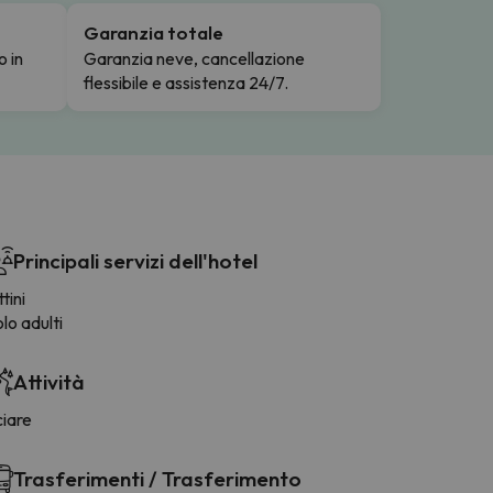
Garanzia totale
o in
Garanzia neve, cancellazione
flessibile e assistenza 24/7.
Principali servizi dell'hotel
ttini
lo adulti
Attività
ciare
Trasferimenti / Trasferimento