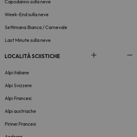
Capodanno sulla neve
Week-End sulla neve
Settimana Bianca / Carnevale
Last Minute sulla neve
LOCALITÀ SCIISTICHE
Alpi italiane
Alpi Svizzere
Alpi Francesi
Alpi austriache
Pirinei Francesi
Andorra