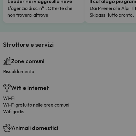
Leader nei viaggi sulla neve
Il catalogo più gra
L'agenzia di sci n°1. Offerte che
Dai Pirenei alle Alpi. Il
non troverai altrove.
Skipass, tutto pronto.
Strutture e servizi
Zone comuni
Riscaldamento
Wifi e Internet
Wi-Fi
Wi-Fi gratuito nelle aree comuni
Wifi gratis
Animali domestici