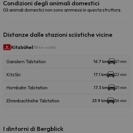
Condizioni degli animali domestici
Gli animali domestici non sono ammessi in questa struttura.
Distanze dalle stazioni sciistiche vicine
Kitzbühel
188 km sciabili
Ganslern Talstation
16.7 km
21 min
KitzSki
17.1 km
22 min
Hornbahn Talstation
17.3 km
21 min
Ehrenbachhöhe Talstation
23.9 km
36 min
I dintorni di Bergblick