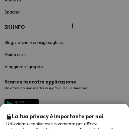
Spagna
SKI INFO
Blog, notizie e consigli sugli sci
Guida di sci
Viaggiare in gruppo
Scarica la nostra applicazione
Ha ottenuto una media di 4,6/5 su iOS e Android.
La tua privacy è importante per noi
Utilizziamo i cookie esclusivamente per offrirvi