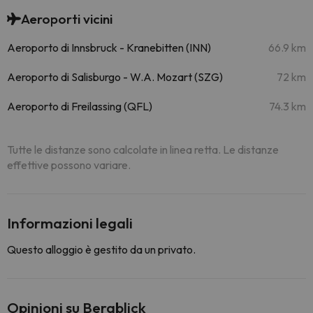
Aeroporti vicini
Aeroporto di Innsbruck - Kranebitten (INN)
66.9 km
Aeroporto di Salisburgo - W.A. Mozart (SZG)
72 km
Aeroporto di Freilassing (QFL)
74.3 km
Tutte le distanze sono calcolate in linea retta. Le distanze
effettive possono variare.
Informazioni legali
Questo alloggio è gestito da un privato.
Opinioni su Bergblick