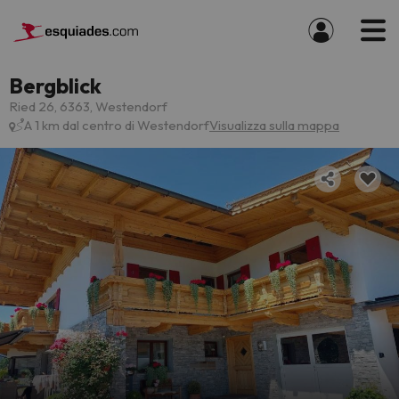
Bergblick
Ried 26, 6363, Westendorf
A 1 km dal centro di Westendorf
Visualizza sulla mappa