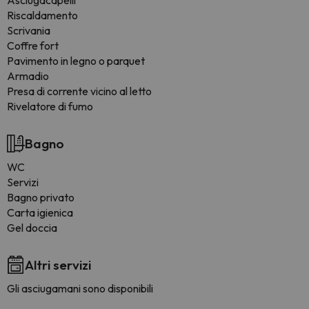
Asciugacapelli
Riscaldamento
Scrivania
Coffre fort
Pavimento in legno o parquet
Armadio
Presa di corrente vicino al letto
Rivelatore di fumo
Bagno
WC
Servizi
Bagno privato
Carta igienica
Gel doccia
Altri servizi
Gli asciugamani sono disponibili