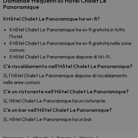
Domande frequenti su Hôtel Chalet Le
Panoramique
Il Hôtel Chalet Le Panoramique ha wi-fi?
Il Hôtel Chalet Le Panoramique ha wi-fi gratuita in tutto
l'hotel.
Il Hôtel Chalet Le Panoramique ha wi-fi gratuita nelle zone
comuni.
Il Hôtel Chalet Le Panoramique dispone di Wi-Fi.
C'è riscaldamento nell'Hôtel Chalet Le Panoramique?
Sì, l'Hôtel Chalet Le Panoramique dispone di riscaldamento
nelle aree comuni
C'è un ristorante nell'Hôtel Chalet Le Panoramique?
Sì, Hôtel Chalet Le Panoramique ha un ristorante.
C'è un bar nell'Hôtel Chalet Le Panoramique?
Sì, Hôtel Chalet Le Panoramique ha un bar.
Homepage
Alberghi
Francia
Mizoën