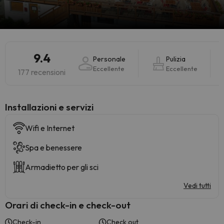
9.4
Personale
Pulizia
Eccellente
Eccellente
177 recensioni
Installazioni e servizi
Wifi e Internet
Spa e benessere
Armadietto per gli sci
Vedi tutti
Orari di check-in e check-out
Check-in
Check out