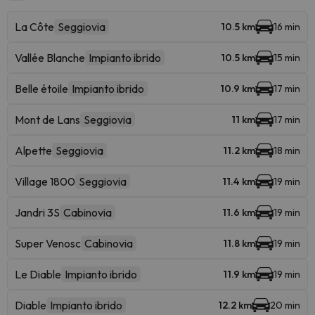
La Côte
Seggiovia
10.5 km
16 min
Vallée Blanche
Impianto ibrido
10.5 km
15 min
Belle étoile
Impianto ibrido
10.9 km
17 min
Mont de Lans
Seggiovia
11 km
17 min
Alpette
Seggiovia
11.2 km
18 min
Village 1800
Seggiovia
11.4 km
19 min
Jandri 3S
Cabinovia
11.6 km
19 min
Super Venosc
Cabinovia
11.8 km
19 min
Le Diable
Impianto ibrido
11.9 km
19 min
Diable
Impianto ibrido
12.2 km
20 min