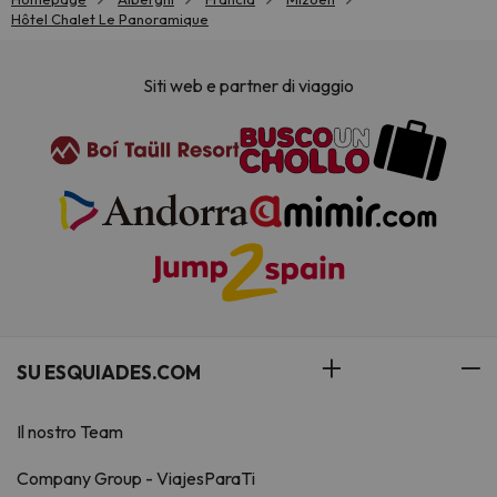
Hôtel Chalet Le Panoramique
Siti web e partner di viaggio
SU ESQUIADES.COM
Il nostro Team
Company Group - ViajesParaTi