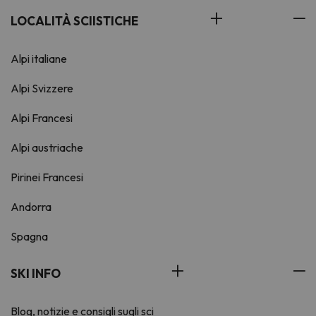
LOCALITÀ SCIISTICHE
Alpi italiane
Alpi Svizzere
Alpi Francesi
Alpi austriache
Pirinei Francesi
Andorra
Spagna
SKI INFO
Blog, notizie e consigli sugli sci