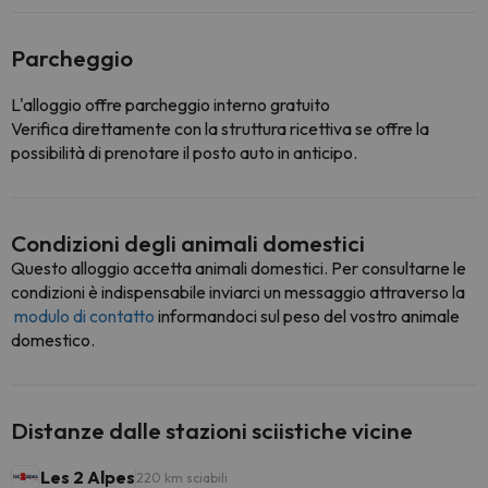
Parcheggio
L'alloggio offre parcheggio interno gratuito
Verifica direttamente con la struttura ricettiva se offre la
possibilità di prenotare il posto auto in anticipo.
Condizioni degli animali domestici
Questo alloggio accetta animali domestici. Per consultarne le
condizioni è indispensabile inviarci un messaggio attraverso la
modulo di contatto
informandoci sul peso del vostro animale
domestico.
Distanze dalle stazioni sciistiche vicine
Les 2 Alpes
220 km sciabili