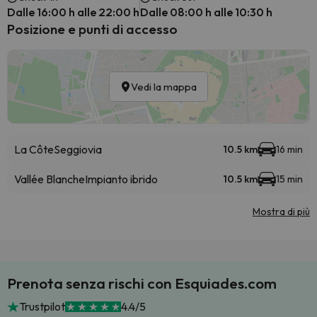
Dalle 16:00 h alle 22:00 h
Dalle 08:00 h alle 10:30 h
Posizione e punti di accesso
Vedi la mappa
La Côte
Seggiovia
10.5 km
16 min
Vallée Blanche
Impianto ibrido
10.5 km
15 min
Mostra di più
Prenota senza rischi con Esquiades.com
Trustpilot
4.4/5