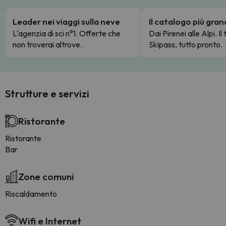
Leader nei viaggi sulla neve
Il catalogo più gra
L'agenzia di sci n°1. Offerte che
Dai Pirenei alle Alpi. Il
non troverai altrove.
Skipass, tutto pronto.
Strutture e servizi
Ristorante
Ristorante
Bar
Zone comuni
Riscaldamento
Wifi e Internet