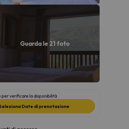
Guarda le 21 foto
per verificare la disponibilità
Seleziona Date di prenotazione
punti di accesso