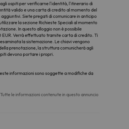
ospiti per verificarne l'identità, l'itinerario di
dentità valido e una carta di credito al momento del
 aggiuntivi. Siete pregati di comunicare in anticipo
utilizzare la sezione Richieste Speciali al momento
tazione. In questo alloggio non è possibile
00 EUR. Verrà effettuato tramite carta di credito. Ti
ta esaminata la sistemazione. Le chiavi vengono
 della prenotazione, la struttura comunicherà agli
spiti devono portare i propri.
 Queste informazioni sono soggette a modifiche da
. Tutte le informazioni contenute in questo annuncio