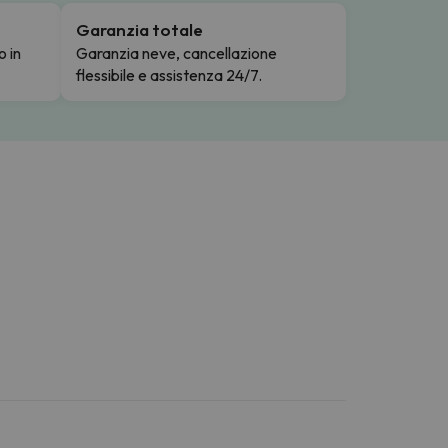
Garanzia totale
o in
Garanzia neve, cancellazione
flessibile e assistenza 24/7.