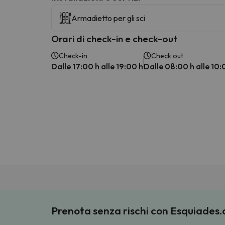
Armadietto per gli sci
Orari di check-in e check-out
Check-in
Check out
Dalle 17:00 h alle 19:00 h
Dalle 08:00 h alle 10:
Prenota senza rischi con Esquiades