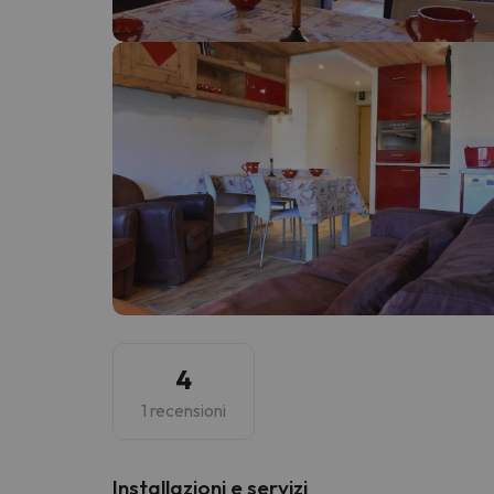
Sembra che il nostro ricercatore abbia perso 
4
1 recensioni
Installazioni e servizi