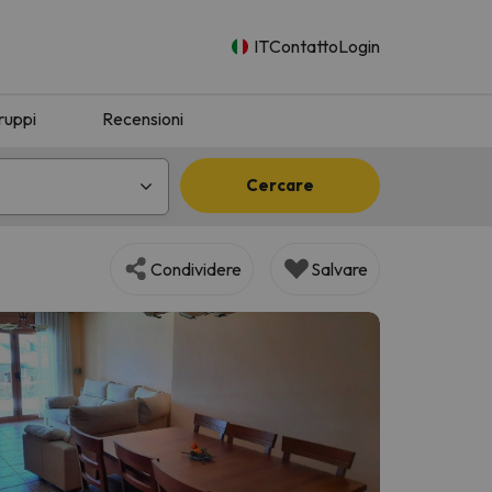
IT
Contatto
Login
ruppi
Recensioni
Cercare
Condividere
Salvare