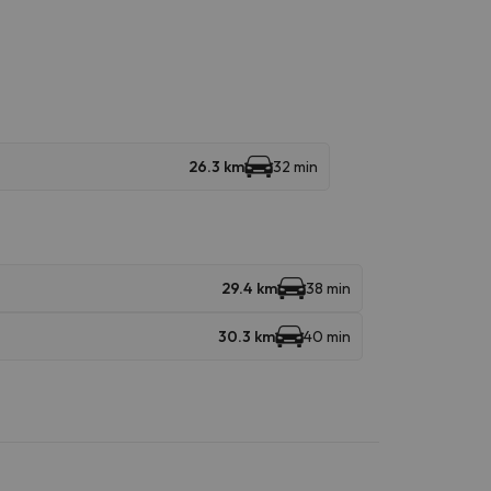
26.3 km
32 min
29.4 km
38 min
30.3 km
40 min