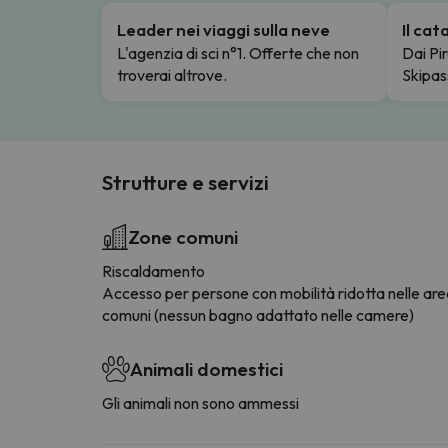
Leader nei viaggi sulla neve
Il ca
L'agenzia di sci n°1. Offerte che non
Dai Pir
troverai altrove.
Skipas
Strutture e servizi
Zone comuni
Riscaldamento
Accesso per persone con mobilità ridotta nelle ar
comuni (nessun bagno adattato nelle camere)
Animali domestici
Gli animali non sono ammessi