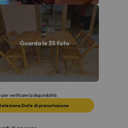
Guarda le 35 foto
per verificare la disponibilità
Seleziona Date di prenotazione
punti di accesso