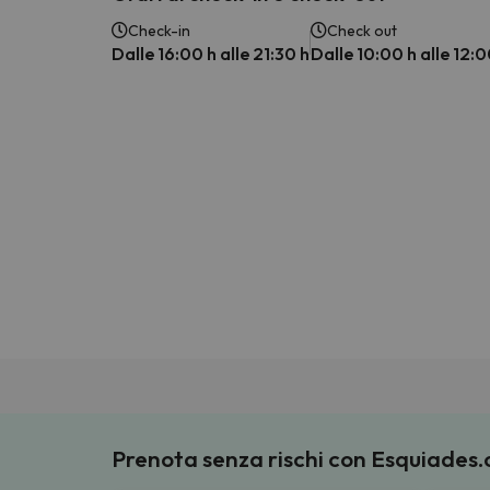
Check-in
Check out
Dalle 16:00 h alle 21:30 h
Dalle 10:00 h alle 12:0
Prenota senza rischi con Esquiades