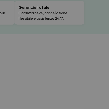
Garanzia totale
o in
Garanzia neve, cancellazione
flessibile e assistenza 24/7.