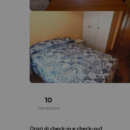
Sembra che il nostro ricercatore abbia perso 
10
1 recensioni
Orari di check-in e check-out