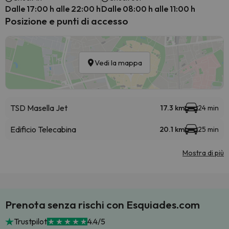
Dalle 17:00 h alle 22:00 h
Dalle 08:00 h alle 11:00 h
Posizione e punti di accesso
Vedi la mappa
TSD Masella Jet
17.3 km
24 min
Edificio Telecabina
20.1 km
25 min
Mostra di più
Prenota senza rischi con Esquiades.com
Trustpilot
4.4/5