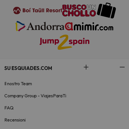
SU ESQUIADES.COM
Il nostro Team
Company Group - ViajesParaTi
FAQ
Recensioni