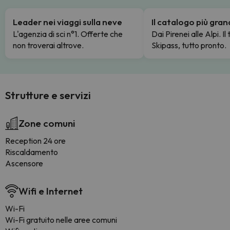
Leader nei viaggi sulla neve
Il catalogo più gra
L'agenzia di sci n°1. Offerte che
Dai Pirenei alle Alpi. Il
non troverai altrove.
Skipass, tutto pronto.
Strutture e servizi
Zone comuni
Reception 24 ore
Riscaldamento
Ascensore
Wifi e Internet
Wi-Fi
Wi-Fi gratuito nelle aree comuni