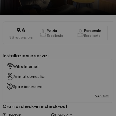
9.4
Pulizia
Personale
Eccellente
Eccellente
93 recensioni
Installazioni e servizi
Wifi e Internet
Animali domestici
Spa e benessere
Vedi tutti
Orari di check-in e check-out
Check-in
Check out