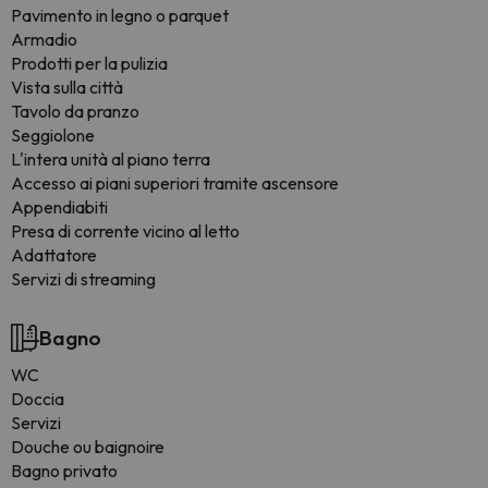
Pavimento in legno o parquet
Armadio
Prodotti per la pulizia
Vista sulla città
Tavolo da pranzo
Seggiolone
L'intera unità al piano terra
Accesso ai piani superiori tramite ascensore
Appendiabiti
Presa di corrente vicino al letto
Adattatore
Servizi di streaming
Bagno
WC
Doccia
Servizi
Douche ou baignoire
Bagno privato