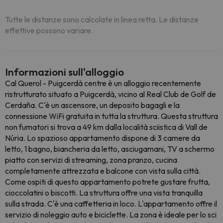
Tutte le distanze sono calcolate in linea retta. Le distanze
effettive possono variare.
Informazioni sull'alloggio
Cal Querol - Puigcerdà centre è un alloggio recentemente
ristrutturato situato a Puigcerdà, vicino al Real Club de Golf de
Cerdaña. C'è un ascensore, un deposito bagagli e la
connessione WiFi gratuita in tutta la struttura. Questa struttura
non fumatori si trova a 49 km dalla località sciistica di Vall de
Núria. Lo spazioso appartamento dispone di 3 camere da
letto, 1 bagno, biancheria da letto, asciugamani, TV a schermo
piatto con servizi di streaming, zona pranzo, cucina
completamente attrezzata e balcone con vista sulla città.
Come ospiti di questo appartamento potrete gustare frutta,
cioccolatini o biscotti. La struttura offre una vista tranquilla
sulla strada. C'è una caffetteria in loco. L'appartamento offre il
servizio di noleggio auto e biciclette. La zona è ideale per lo sci