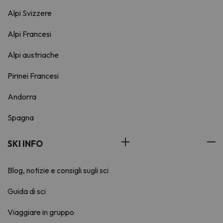
Alpi Svizzere
Alpi Francesi
Alpi austriache
Pirinei Francesi
Andorra
Spagna
SKI INFO
Blog, notizie e consigli sugli sci
Guida di sci
Viaggiare in gruppo