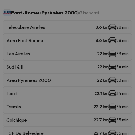
Font-Romeu Pyrénées 2000
43 km sciabili
Telecabine Airelles
18.6 km
28 min
Area Font Romeu
18.6 km
28 min
Les Airelles
22 km
33 min
Sud I & II
22 km
34 min
Area Pyrenees 2000
22 km
33 min
Isard
22.1 km
34 min
Tremlin
22.2 km
34 min
Colchique
22.7 km
35 min
TSF Du Belvedere
22.7 km
35 min