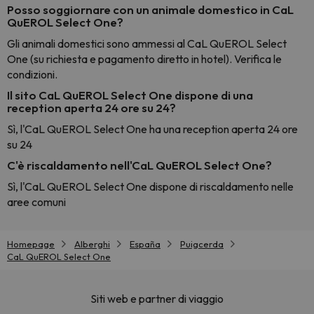
Posso soggiornare con un animale domestico in CaL
QuEROL Select One?
Gli animali domestici sono ammessi al CaL QuEROL Select
One (su richiesta e pagamento diretto in hotel). Verifica le
condizioni.
Il sito CaL QuEROL Select One dispone di una
reception aperta 24 ore su 24?
Sì, l'CaL QuEROL Select One ha una reception aperta 24 ore
su 24
C'è riscaldamento nell'CaL QuEROL Select One?
Sì, l'CaL QuEROL Select One dispone di riscaldamento nelle
aree comuni
Homepage
Alberghi
España
Puigcerda
CaL QuEROL Select One
Siti web e partner di viaggio