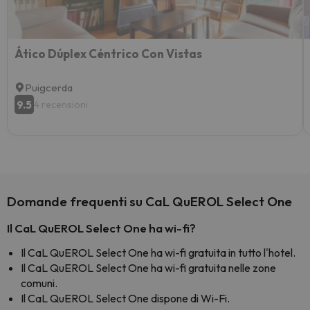
Ático Dúplex Céntrico Con Vistas
Puigcerda
9.5
4 recensioni
Domande frequenti su CaL QuEROL Select One
Il CaL QuEROL Select One ha wi-fi?
Il CaL QuEROL Select One ha wi-fi gratuita in tutto l'hotel.
Il CaL QuEROL Select One ha wi-fi gratuita nelle zone
comuni.
Il CaL QuEROL Select One dispone di Wi-Fi.