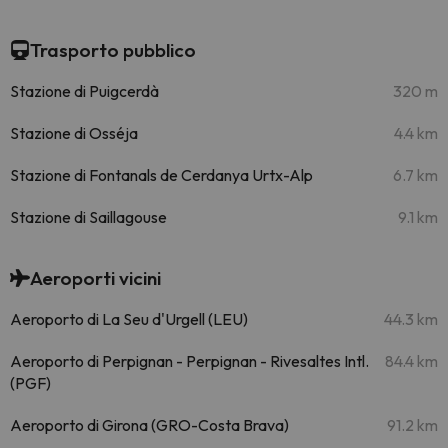
Trasporto pubblico
Stazione di Puigcerdà
320 m
Stazione di Osséja
4.4 km
Stazione di Fontanals de Cerdanya Urtx-Alp
6.7 km
Stazione di Saillagouse
9.1 km
Aeroporti vicini
Aeroporto di La Seu d'Urgell (LEU)
44.3 km
Aeroporto di Perpignan - Perpignan - Rivesaltes Intl.
84.4 km
(PGF)
Aeroporto di Girona (GRO-Costa Brava)
91.2 km