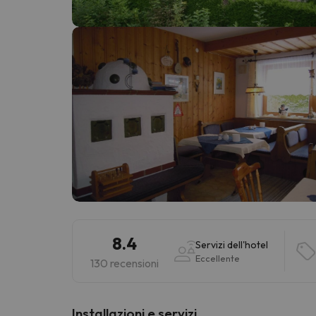
Sembra che il nostro ricercatore abbia perso 
8.4
Servizi dell'hotel
Eccellente
130 recensioni
Installazioni e servizi