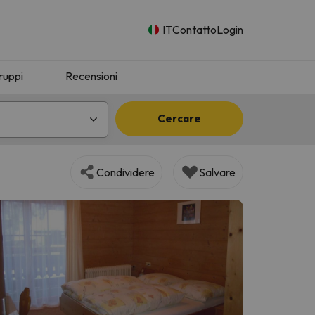
IT
Contatto
Login
ruppi
Recensioni
Cercare
Condividere
Salvare