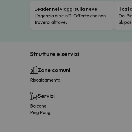
Leader nei viaggi sulla neve
Il ca
L'agenzia di sci n°1. Offerte che non
Dai Pir
troverai altrove.
Skipas
Strutture e servizi
Zone comuni
Riscaldamento
Servizi
Balcone
Ping Pong