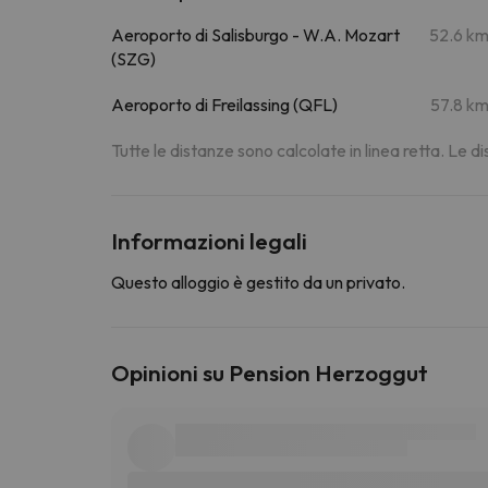
Aeroporto di Salisburgo - W.A. Mozart
52.6 k
(SZG)
Aeroporto di Freilassing (QFL)
57.8 k
Tutte le distanze sono calcolate in linea retta. Le 
Informazioni legali
Questo alloggio è gestito da un privato.
Opinioni su Pension Herzoggut