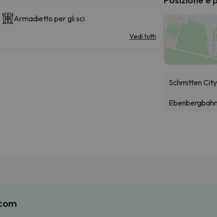
Armadietto per gli sci
Vedi tutti
Schmitten Cit
Ebenbergbahn 
.com