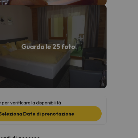
Guarda le 25 foto
per verificare la disponibilità
Seleziona Date di prenotazione
punti di accesso