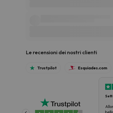
Le recensioni dei nostri clienti
Trustpilot
Esquiades.com
Sett
prez
Allo
belli