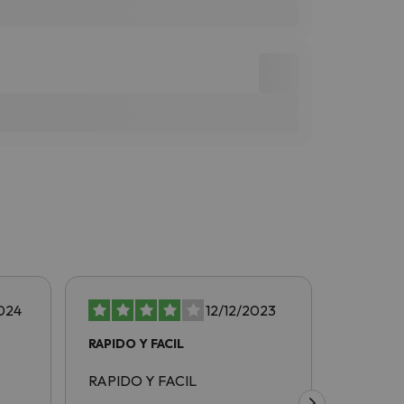
024
12/12/2023
RAPIDO Y FACIL
rapido y
RAPIDO Y FACIL
rapido y 