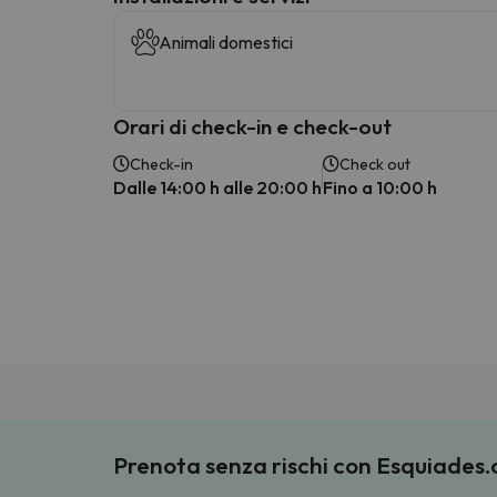
Animali domestici
Orari di check-in e check-out
Check-in
Check out
Dalle 14:00 h alle 20:00 h
Fino a 10:00 h
Prenota senza rischi con Esquiades