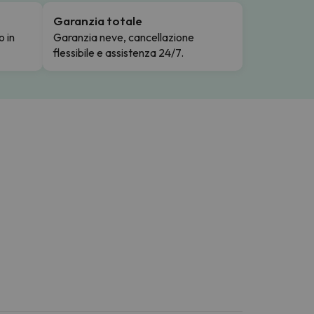
Garanzia totale
o in
Garanzia neve, cancellazione
flessibile e assistenza 24/7.