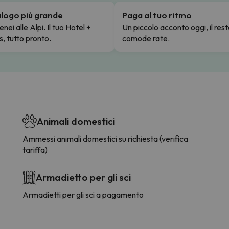
talogo più grande
Paga al tuo ritmo
enei alle Alpi. Il tuo Hotel +
Un piccolo acconto oggi, il rest
s, tutto pronto.
comode rate.
Animali domestici
Ammessi animali domestici su richiesta (verifica
tariffa)
Armadietto per gli sci
Armadietti per gli sci a pagamento