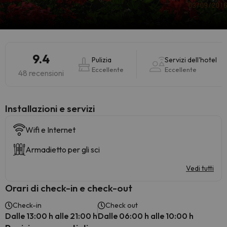
9.4
Pulizia
Servizi dell'hotel
Eccellente
Eccellente
48 recensioni
Installazioni e servizi
Wifi e Internet
Armadietto per gli sci
Vedi tutti
Orari di check-in e check-out
Check-in
Check out
Dalle 13:00 h alle 21:00 h
Dalle 06:00 h alle 10:00 h