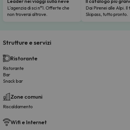
Leader nei viaggi sulla neve
Il catalogo più gra
L'agenzia di sci n°1. Offerte che
Dai Pirenei alle Alpi. Il
non troverai altrove.
Skipass, tutto pronto.
Strutture e servizi
Ristorante
Ristorante
Bar
Snack bar
Zone comuni
Riscaldamento
Wifi e Internet