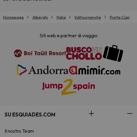
Homepage
Alberghi
Italia
Valtournenche
Punta Cian
Siti web e partner di viaggio
SU ESQUIADES.COM
Il nostro Team