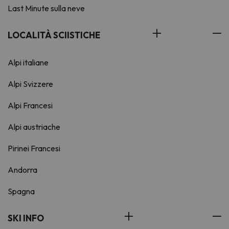
Last Minute sulla neve
LOCALITÀ SCIISTICHE
Alpi italiane
Alpi Svizzere
Alpi Francesi
Alpi austriache
Pirinei Francesi
Andorra
Spagna
SKI INFO