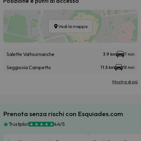
Posizione e punti di accesso
Vedi la mappa
Salette Valtournanche
3.9 km
7 min
Seggiovia Campetto
11.5 km
18 min
Mostra di più
Prenota senza rischi con Esquiades.com
Trustpilot
4.4/5