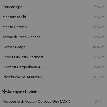
Cervino Spa
7.6 km
Monterosa Ski
9.8 km
Monte Cervino
12.5 km
Terme di Saint-Vincent
13.6 km
Gorner Gorge
18.4 km
Forest Fun Park Zermatt
18.8 km
Zermatt Bergbahnen AG
19.1 km
Pfarrkirche St. Mauritius
19.7 km
Aeroporti vicini
Aeroporto di Aosta - Corrado Gex (AOT)
24 km