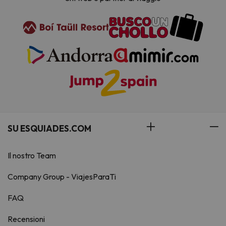
SU ESQUIADES.COM
Il nostro Team
Company Group - ViajesParaTi
FAQ
Recensioni