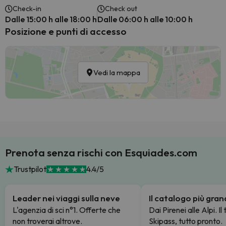
Check-in
Check out
Dalle 15:00 h alle 18:00 h
Dalle 06:00 h alle 10:00 h
Posizione e punti di accesso
Vedi la mappa
Prenota senza rischi con Esquiades.com
Trustpilot
4.4/5
Leader nei viaggi sulla neve
Il catalogo più gra
L'agenzia di sci n°1. Offerte che
Dai Pirenei alle Alpi. Il
non troverai altrove.
Skipass, tutto pronto.