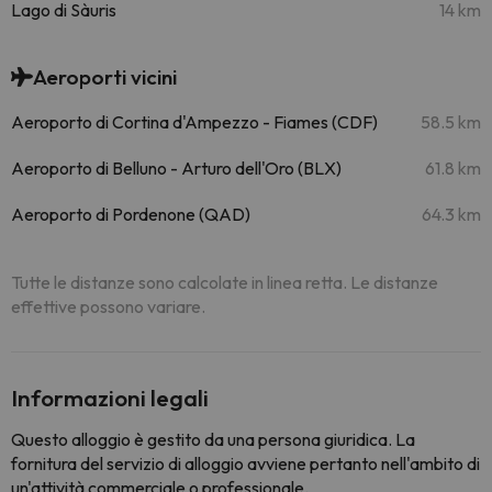
Lago di Sàuris
14 km
Aeroporti vicini
Aeroporto di Cortina d'Ampezzo - Fiames (CDF)
58.5 km
Aeroporto di Belluno - Arturo dell'Oro (BLX)
61.8 km
Aeroporto di Pordenone (QAD)
64.3 km
Tutte le distanze sono calcolate in linea retta. Le distanze
effettive possono variare.
Informazioni legali
Questo alloggio è gestito da una persona giuridica. La
fornitura del servizio di alloggio avviene pertanto nell'ambito di
un'attività commerciale o professionale.