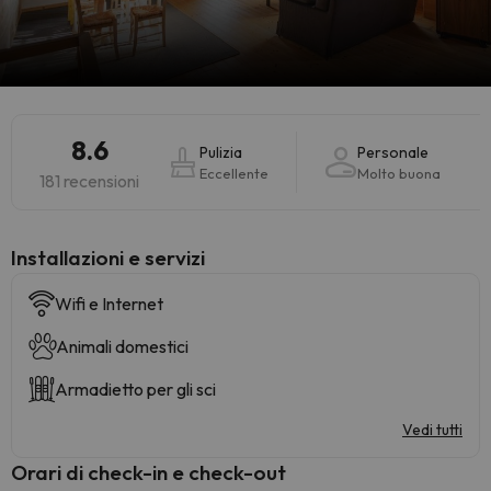
8.6
Pulizia
Personale
Eccellente
Molto buona
181 recensioni
Installazioni e servizi
Wifi e Internet
Animali domestici
Armadietto per gli sci
Vedi tutti
Orari di check-in e check-out