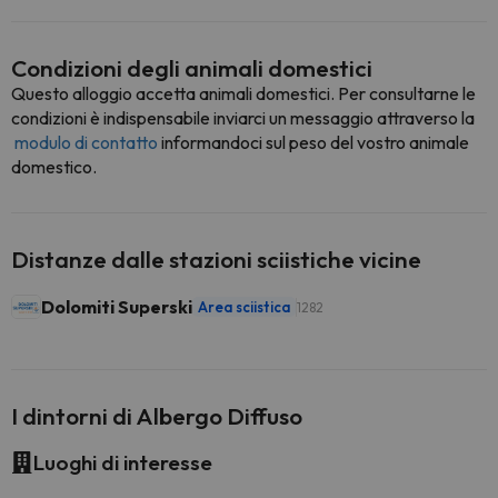
Condizioni degli animali domestici
Questo alloggio accetta animali domestici. Per consultarne le
condizioni è indispensabile inviarci un messaggio attraverso la
modulo di contatto
informandoci sul peso del vostro animale
domestico.
Distanze dalle stazioni sciistiche vicine
Dolomiti Superski
Area sciistica
1282
I dintorni di Albergo Diffuso
Luoghi di interesse