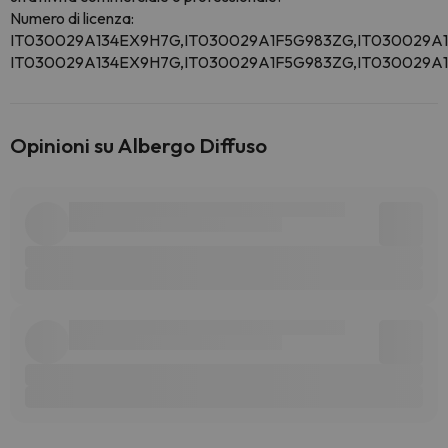
Numero di licenza:
IT030029A134EX9H7G,IT030029A1F5G983ZG,IT030029A
IT030029A134EX9H7G,IT030029A1F5G983ZG,IT030029A
Opinioni su Albergo Diffuso