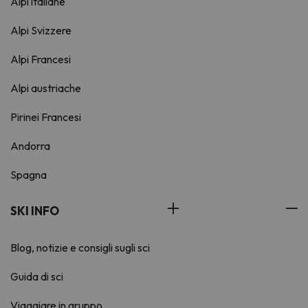
Alpi italiane
Alpi Svizzere
Alpi Francesi
Alpi austriache
Pirinei Francesi
Andorra
Spagna
SKI INFO
Blog, notizie e consigli sugli sci
Guida di sci
Viaggiare in gruppo