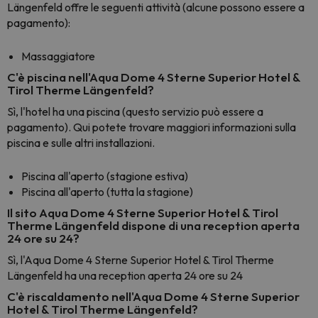
Längenfeld offre le seguenti attività (alcune possono essere a
pagamento):
Massaggiatore
C'è piscina nell'Aqua Dome 4 Sterne Superior Hotel &
Tirol Therme Längenfeld?
Sì, l'hotel ha una piscina (questo servizio può essere a
pagamento). Qui potete trovare maggiori informazioni sulla
piscina e sulle altri installazioni.
Piscina all'aperto (stagione estiva)
Piscina all'aperto (tutta la stagione)
Il sito Aqua Dome 4 Sterne Superior Hotel & Tirol
Therme Längenfeld dispone di una reception aperta
24 ore su 24?
Sì, l'Aqua Dome 4 Sterne Superior Hotel & Tirol Therme
Längenfeld ha una reception aperta 24 ore su 24
C'è riscaldamento nell'Aqua Dome 4 Sterne Superior
Hotel & Tirol Therme Längenfeld?