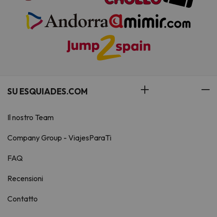
SU ESQUIADES.COM
Il nostro Team
Company Group - ViajesParaTi
FAQ
Recensioni
Contatto