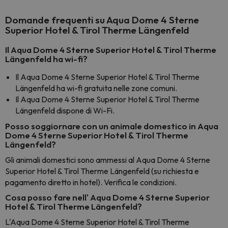
Domande frequenti su Aqua Dome 4 Sterne
Superior Hotel & Tirol Therme Längenfeld
Il Aqua Dome 4 Sterne Superior Hotel & Tirol Therme
Längenfeld ha wi-fi?
Il Aqua Dome 4 Sterne Superior Hotel & Tirol Therme
Längenfeld ha wi-fi gratuita nelle zone comuni.
Il Aqua Dome 4 Sterne Superior Hotel & Tirol Therme
Längenfeld dispone di Wi-Fi.
Posso soggiornare con un animale domestico in Aqua
Dome 4 Sterne Superior Hotel & Tirol Therme
Längenfeld?
Gli animali domestici sono ammessi al Aqua Dome 4 Sterne
Superior Hotel & Tirol Therme Längenfeld (su richiesta e
pagamento diretto in hotel). Verifica le condizioni.
Cosa posso fare nell' Aqua Dome 4 Sterne Superior
Hotel & Tirol Therme Längenfeld?
L'Aqua Dome 4 Sterne Superior Hotel & Tirol Therme