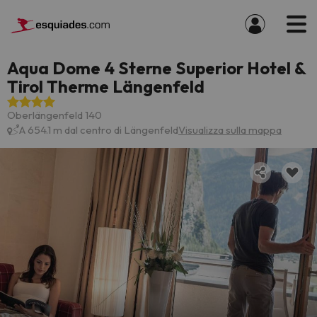
Aqua Dome 4 Sterne Superior Hotel &
Tirol Therme Längenfeld
Oberlängenfeld 140
A 654.1 m dal centro di Längenfeld
Visualizza sulla mappa