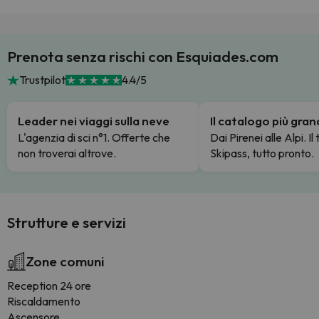
Prenota senza rischi con Esquiades.com
Trustpilot
4.4/5
Leader nei viaggi sulla neve
Il catalogo più gra
L'agenzia di sci n°1. Offerte che
Dai Pirenei alle Alpi. Il
non troverai altrove.
Skipass, tutto pronto.
Strutture e servizi
Zone comuni
Reception 24 ore
Riscaldamento
Ascensore