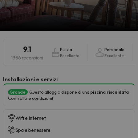
9.1
Pulizia
Personale
Eccellente
Eccellente
1356 recensioni
Installazioni e servizi
Grande
Questo alloggio dispone di una
piscina riscaldata
.
Controlla le condizioni!
Wifi e Internet
Spa e benessere