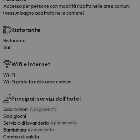
Accesso per persone con mobilità ridotta nelle aree comuni
(nessun bagno adattato nelle camere)
Ristorante
Ristorante
Bar
Wifi e Internet
Wi-Fi
Wi-Fi gratuito nelle aree comuni
Principali servizi dell'hotel
Sala riunioni
A pagamento
Sala giochi
Servizio di lavanderia
A pagamento
Bambinaia
A pagamento
Cambio di valuta