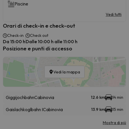
Piscine
Vedi tutti
Orari di check-in e check-out
Check-in
Check out
Da 15:00 h
Dalle 10:00 h alle 11:00 h
Posizione e punti di accesso
Vedi la mappa
Giggijochbahn
Cabinovia
12.6 km
14 min
Gaislachkoglbahn I
Cabinovia
13.9 km
15 min
Mostra di più