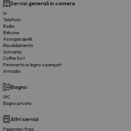
Servizi generali in camera
tv
Telefono
Radio
Balcone
Asciugacapelli
Riscaldamento
Scrivania
Coffre fort
Pavimento in legno o parquet
Armadio
Bagno
WC
Bagno privato
Altri servizi
Paga mini-frigo