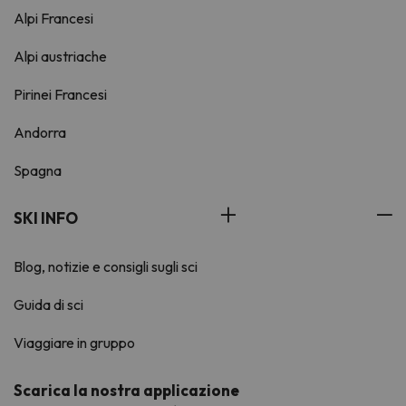
Alpi Francesi
Alpi austriache
Pirinei Francesi
Andorra
Spagna
SKI INFO
Blog, notizie e consigli sugli sci
Guida di sci
Viaggiare in gruppo
Scarica la nostra applicazione