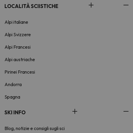
LOCALITÀ SCIISTICHE
Alpi italiane
Alpi Svizzere
Alpi Francesi
Alpi austriache
Pirinei Francesi
Andorra
Spagna
SKI INFO
Blog, notizie e consigli sugli sci