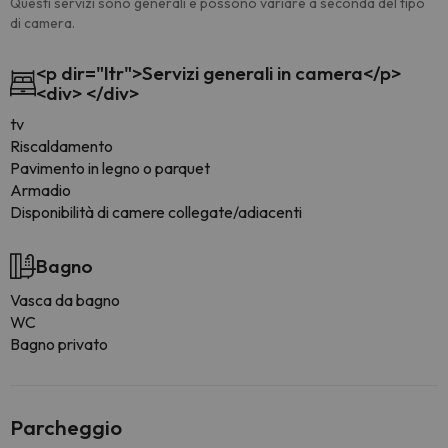
Questi servizi sono generali e possono variare a seconda del tipo
di camera.
<p dir="ltr">Servizi generali in camera</p>
<div> </div>
tv
Riscaldamento
Pavimento in legno o parquet
Armadio
Disponibilità di camere collegate/adiacenti
Bagno
Vasca da bagno
WC
Bagno privato
Parcheggio