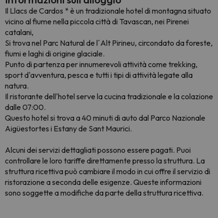
Il Llacs de Cardos * è un tradizionale hotel di montagna situato
vicino al fiume nella piccola città di Tavascan, nei Pirenei
catalani,
Si trova nel Parc Natural de l´Alt Pirineu, circondato da foreste,
fiumi e laghi di origine glaciale.
Punto di partenza per innumerevoli attività come trekking,
sport d'avventura, pesca e tutti i tipi di attività legate alla
natura.
Il ristorante dell'hotel serve la cucina tradizionale e la colazione
dalle 07:00.
Questo hotel si trova a 40 minuti di auto dal Parco Nazionale
Aigüestortes i Estany de Sant Maurici.
Alcuni dei servizi dettagliati possono essere pagati. Puoi
controllare le loro tariffe direttamente presso la struttura. La
struttura ricettiva può cambiare il modo in cui offre il servizio di
ristorazione a seconda delle esigenze. Queste informazioni
sono soggette a modifiche da parte della struttura ricettiva.