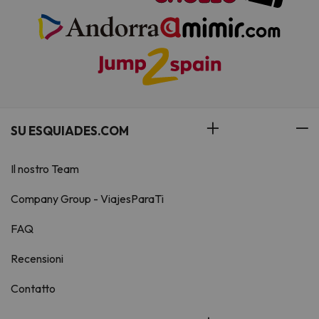
SU ESQUIADES.COM
Il nostro Team
Company Group - ViajesParaTi
FAQ
Recensioni
Contatto