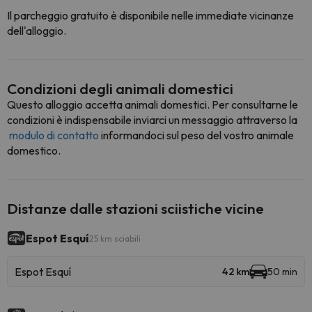
Il parcheggio gratuito è disponibile nelle immediate vicinanze
dell'alloggio.
Condizioni degli animali domestici
Questo alloggio accetta animali domestici. Per consultarne le
condizioni è indispensabile inviarci un messaggio attraverso la
modulo di contatto
informandoci sul peso del vostro animale
domestico.
Distanze dalle stazioni sciistiche vicine
Espot Esquí
25 km sciabili
Espot Esquí
42 km
50 min