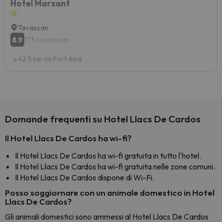
Hotel Marxant
Tavascan
8.9
173 recensioni
a 42.5 km da Port Ainé
Domande frequenti su Hotel Llacs De Cardos
Il Hotel Llacs De Cardos ha wi-fi?
Il Hotel Llacs De Cardos ha wi-fi gratuita in tutto l'hotel.
Il Hotel Llacs De Cardos ha wi-fi gratuita nelle zone comuni.
Il Hotel Llacs De Cardos dispone di Wi-Fi.
Posso soggiornare con un animale domestico in Hotel
Llacs De Cardos?
Gli animali domestici sono ammessi al Hotel Llacs De Cardos