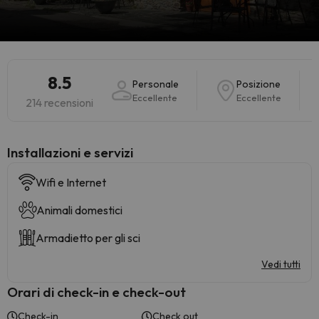
8.5
Personale
Posizione
Eccellente
Eccellente
214 recensioni
Installazioni e servizi
Wifi e Internet
Animali domestici
Armadietto per gli sci
Vedi tutti
Orari di check-in e check-out
Check-in
Check out