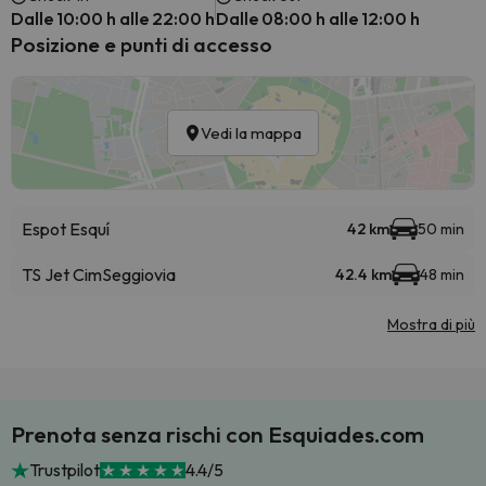
Dalle 10:00 h alle 22:00 h
Dalle 08:00 h alle 12:00 h
Posizione e punti di accesso
Vedi la mappa
Espot Esquí
42 km
50 min
TS Jet Cim
Seggiovia
42.4 km
48 min
Mostra di più
Prenota senza rischi con Esquiades.com
Trustpilot
4.4/5