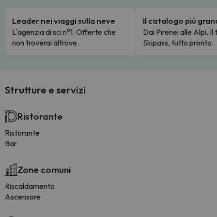
Leader nei viaggi sulla neve
Il catalogo più gra
L'agenzia di sci n°1. Offerte che
Dai Pirenei alle Alpi. Il
non troverai altrove.
Skipass, tutto pronto.
Strutture e servizi
Ristorante
Ristorante
Bar
Zone comuni
Riscaldamento
Ascensore