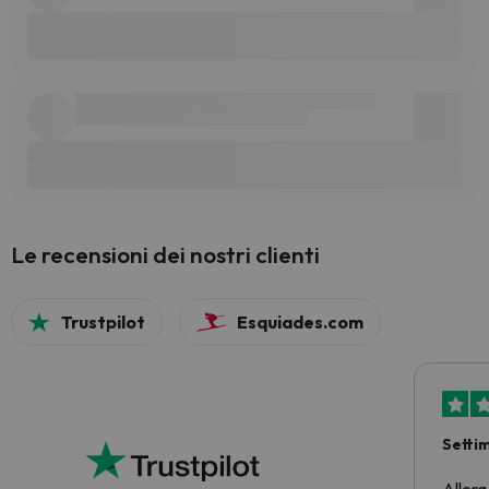
Le recensioni dei nostri clienti
Trustpilot
Esquiades.com
Setti