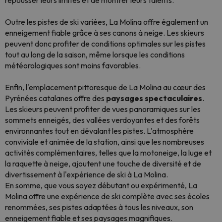
repousser leurs limites et de montrer leurs talents.
Outre les pistes de ski variées, La Molina offre également un
enneigement fiable grâce à ses canons à neige. Les skieurs
peuvent donc profiter de conditions optimales sur les pistes
tout au long de la saison, même lorsque les conditions
météorologiques sont moins favorables.
Enfin, l'emplacement pittoresque de La Molina au cœur des
Pyrénées catalanes offre des
paysages spectaculaires
.
Les skieurs peuvent profiter de vues panoramiques sur les
sommets enneigés, des vallées verdoyantes et des forêts
environnantes tout en dévalant les pistes. L'atmosphère
conviviale et animée de la station, ainsi que les nombreuses
activités complémentaires, telles que la motoneige, la luge et
la raquette à neige, ajoutent une touche de diversité et de
divertissement à l'expérience de ski à La Molina.
En somme, que vous soyez débutant ou expérimenté, La
Molina offre une expérience de ski complète avec ses écoles
renommées, ses pistes adaptées à tous les niveaux, son
enneigement fiable et ses paysages magnifiques.