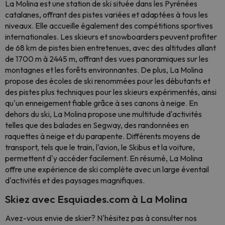
La Molina est une station de ski située dans les Pyrénées
catalanes, offrant des pistes variées et adaptées à tous les
niveaux. Elle accueille également des compétitions sportives
internationales. Les skieurs et snowboarders peuvent profiter
de 68 km de pistes bien entretenues, avec des altitudes allant
de 1700 m à 2445 m, offrant des vues panoramiques sur les
montagnes et les forêts environnantes. De plus, La Molina
propose des écoles de ski renommées pour les débutants et
des pistes plus techniques pour les skieurs expérimentés, ainsi
qu'un enneigement fiable grâce à ses canons à neige. En
dehors du ski, La Molina propose une multitude d'activités
telles que des balades en Segway, des randonnées en
raquettes à neige et du parapente. Différents moyens de
transport, tels que le train, l'avion, le Skibus et la voiture,
permettent d'y accéder facilement. En résumé, La Molina
offre une expérience de ski complète avec un large éventail
d'activités et des paysages magnifiques.
Skiez avec Esquiades.com à La Molina
Avez-vous envie de skier? N'hésitez pas à consulter nos