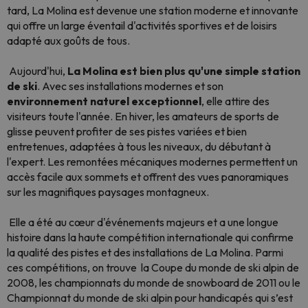
tard, La Molina est devenue une station moderne et innovante
qui offre un large éventail d'activités sportives et de loisirs
adapté aux goûts de tous.
Aujourd'hui,
La Molina est bien plus qu'une simple station
de ski
. Avec ses installations modernes et son
environnement naturel exceptionnel
, elle attire des
visiteurs toute l'année. En hiver, les amateurs de sports de
glisse peuvent profiter de ses pistes variées et bien
entretenues, adaptées à tous les niveaux, du débutant à
l'expert. Les remontées mécaniques modernes permettent un
accès facile aux sommets et offrent des vues panoramiques
sur les magnifiques paysages montagneux.
Elle a été au cœur d'événements majeurs et a une longue
histoire dans la haute compétition internationale qui confirme
la qualité des pistes et des installations de La Molina. Parmi
ces compétitions, on trouve la Coupe du monde de ski alpin de
2008, les championnats du monde de snowboard de 2011 ou le
Championnat du monde de ski alpin pour handicapés qui s’est