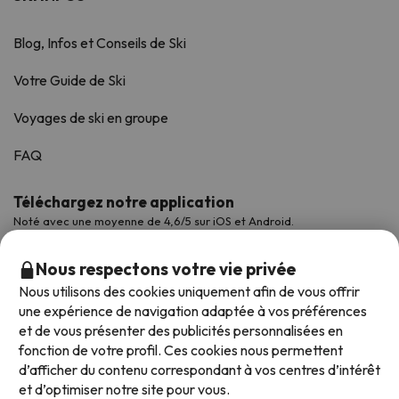
Blog, Infos et Conseils de Ski
Votre Guide de Ski
Voyages de ski en groupe
FAQ
Téléchargez notre application
Noté avec une moyenne de 4,6/5 sur iOS et Android.
Nous respectons votre vie privée
Nous utilisons des cookies uniquement afin de vous offrir
une expérience de navigation adaptée à vos préférences
et de vous présenter des publicités personnalisées en
fonction de votre profil. Ces cookies nous permettent
d’afficher du contenu correspondant à vos centres d’intérêt
et d’optimiser notre site pour vous.