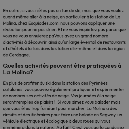
En outre, si vous n'êtes pas un fan de ski, mais que vous voulez
quand même aller à la neige, en particulier à la station de La
Molina, chez Esquiades.com, nous pouvons appliquer une
réduction pour ne pas skier. Et ne vous inquiétez pas parce que
vous ne vous ennuierez paVous avez un grand nombre
d'activités à découvrir, ainsi qu'un large éventail de restaurants
et d'hôtels à la fois dans la station elle-même et dans la région
de Cerdagne.
Quelles activités peuvent être pratiquées à
La Molina?
En plus de profiter du ski dans la station des Pyrénées
catalanes, vous pouvez également pratiquer et expérimenter
de nombreuses activités de neige. Vos journées à la neige
seront remplies de plaisirs !. Si vous aimez vous balader mais
que vous êtes trop fainéant pour marcher, La Molina a des
circuits et des itinéraires pour faire une balade en Segway, un
véhicule électrique et écologique à deux roues qui vous
emmènera dans la nature.. Au fait ! C’est vous qui la conduisez.