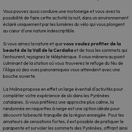
Vous pouvez aussi conduire une motoneige et vous avez la
possibilité de faire cette activité la nuit, dans un environnement
éclairé uniquement par les lumières du vélo qui vous plongent
au cœur d'une nature indescriptible.
Si vous aimez la nature et que
vous voulez profiter de la
beauté de la Vall de la Cerdaña
et de tous les sommets qui
l'entourent, rejoignez le téléphérique. Il vous mènera au point
culminant de la station où vous trouverez le refuge du Niu de
l'Àliga où des vues panoramiques vous attendent avec une
bouche ouverte.
La Molina propose en effet un large éventail d'activités pour
compléter votre expérience de ski dans les Pyrénées
catalanes. Si vous préférez une approche plus calme, la
randonnée en raquettes à neige est une option idéale pour
découvrir la beauté tranquille de la région enneigée. Pour les
amateurs de sensations fortes, il est possible de pratiquer le
parapente et survoler les sommets des Pyrénées, offrant ainsi