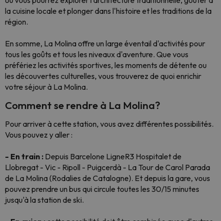
où vous pourrez explorer l'architecture traditionnelle, goûter à
la cuisine locale et plonger dans l'histoire et les traditions de la
région.
En somme, La Molina offre un large éventail d'activités pour
tous les goûts et tous les niveaux d'aventure. Que vous
préfériez les activités sportives, les moments de détente ou
les découvertes culturelles, vous trouverez de quoi enrichir
votre séjour à La Molina.
Comment se rendre à La Molina?
Pour arriver à cette station, vous avez différentes possibilités.
Vous pouvez y aller :
- En train :
Depuis Barcelone LigneR3 Hospitalet de
Llobregat - Vic - Ripoll - Puigcerdà - La Tour de Carol Parada
de La Molina (Rodalies de Catalogne). Et depuis la gare, vous
pouvez prendre un bus qui circule toutes les 30/15 minutes
jusqu'à la station de ski.