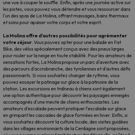
une vue à couper le souffle. Enfin, après une journée active sur
les pistes, vous pouvez vous détendre et vous ressourcer dans
l'un des spas de La Molina, offrant massages, bains thermaux
et soins pour apaiser votre corps et votre esprit.
La Molina offre d'autres possibilités pour agrémenter
votre séjour
. Vous pouvez opter pour une balade en Fat
Bike, des vélos spécialement conçus avec des pneus larges
pour rouler sur la neige en toute stabilité. Pour les amateurs de
sensations fortes, La Molina propose un parc d'aventure avec
des parcours d'accrobranche, des tyroliennes et d'autres défis
passionnants. Si vous souhaitez changer de rythme, vous
pouvez essayer le patinage sur glace à la patinoire de la
station. Les excursions en traîneau à chiens sont également
une option authentique pour découvrir les paysages enneigés
accompagnés d'une meute de chiens enthousiastes. Les
amateurs d'escalade peuvent pratiquer l'escalade sur glace
en grimpant les cascades de glace formées en hiver. Enfin, si
vous souhaitez découvrir la culture locale, des visites guidées
dans les villages environnants de la Cerdagne sont proposées,