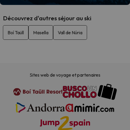
Découvrez d'autres séjour au ski
Boí Taüll
Masella
Vall de Núria
Sites web de voyage et partenaires