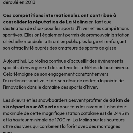
déroulé en 2013.
Ces compétitions internationales ont contribué à
consolider la réputation de La Molina
en tant que
destination de choix pour les sports d'hiver et les compétitions
sportives. Elles ont également permis de promouvoir la station
à l'échelle mondiale, attirant un public plus large et renforçant
son attractivité auprès des amateurs de sports de glisse.
Aujourd’hui, La Molina continue d'accueillir des événements
sportifs d'envergure et de soutenir les athlètes de haut niveau.
Cela témoigne de son engagement constant envers
l'excellence sportive et de son désir de rester à la pointe de
l'innovation dans le domaine des sports d'hiver.
Les skieurs et les snowboarders peuvent profiter de
68 km de
ski répartis sur 63 pistes
pour tous les niveaux. La hauteur
maximale de cette magnifique station catalane est de 2445 m
et la hauteur minimale de 1700 m, La Molina sur les hauteurs
offre des vues qui combinent la forêt avec des montagnes
nues.