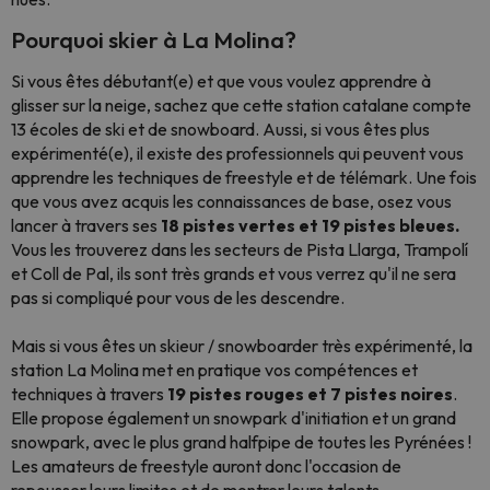
Pourquoi skier à La Molina?
Si vous êtes débutant(e) et que vous voulez apprendre à
glisser sur la neige, sachez que cette station catalane compte
13 écoles de ski et de snowboard. Aussi, si vous êtes plus
expérimenté(e), il existe des professionnels qui peuvent vous
apprendre les techniques de freestyle et de télémark. Une fois
que vous avez acquis les connaissances de base, osez vous
lancer à travers ses
18 pistes vertes et 19 pistes bleues.
Vous les trouverez dans les secteurs de Pista Llarga, Trampolí
et Coll de Pal, ils sont très grands et vous verrez qu'il ne sera
pas si compliqué pour vous de les descendre.
Mais si vous êtes un skieur / snowboarder très expérimenté, la
station La Molina met en pratique vos compétences et
techniques à travers
19 pistes rouges et 7 pistes noires
.
Elle propose également un snowpark d'initiation et un grand
snowpark, avec le plus grand halfpipe de toutes les Pyrénées !
Les amateurs de freestyle auront donc l'occasion de