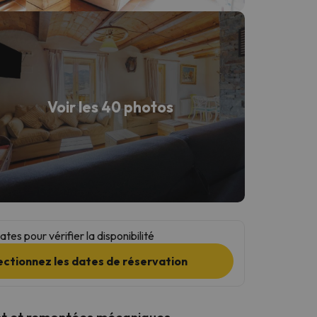
Voir les 40 photos
tes pour vérifier la disponibilité
ectionnez les dates de réservation
t et remontées mécaniques