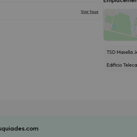
Voir tous
TSD Masella J
Edificio Telec
Esquiades.com