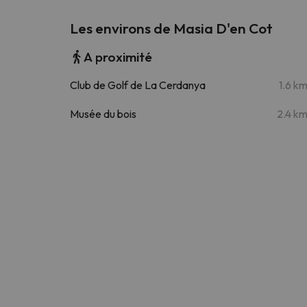
Les environs de Masia D'en Cot
A proximité
Club de Golf de La Cerdanya
1.6 k
Musée du bois
2.4 k