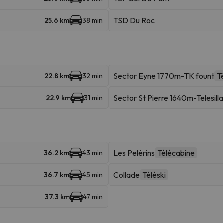
TSD Du Roc
25.6 km
38 min
Sector Eyne 1770m-TK fount
Té
22.8 km
32 min
Sector St Pierre 1640m-Telesilla
22.9 km
31 min
Les Pelèrins
Télécabine
36.2 km
43 min
Collade
Téléski
36.7 km
45 min
37.3 km
47 min