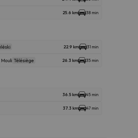
25.6 km
38 min
léski
22.9 km
31 min
 Mouli
Télésiège
26.3 km
35 min
36.5 km
45 min
37.3 km
47 min