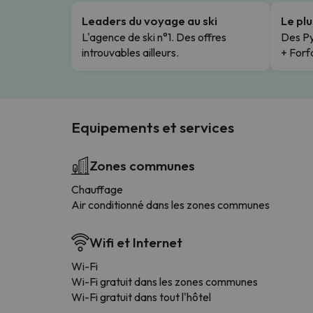
Leaders du voyage au ski
Le pl
L'agence de ski n°1. Des offres
Des Py
introuvables ailleurs.
+ Forfa
Equipements et services
Zones communes
Chauffage
Air conditionné dans les zones communes
Wifi et Internet
Wi-Fi
Wi-Fi gratuit dans les zones communes
Wi-Fi gratuit dans tout l'hôtel