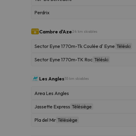
Perdrix
Cambre d'Aze
24 km skiables
Sector Eyne 1770m-Tk Coulée d' Eyne
Téléski
Sector Eyne 1770m-TK Roc
Téléski
Les Angles
55 km skiables
Area Les Angles
Jassette Express
Télésiège
Pla del Mir
Télésiège