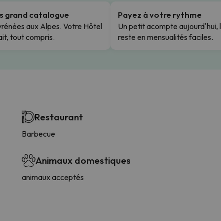
us grand catalogue
Payez à votre rythme
rénées aux Alpes. Votre Hôtel
Un petit acompte aujourd'hui, 
it, tout compris.
reste en mensualités faciles.
Restaurant
Barbecue
Animaux domestiques
animaux acceptés